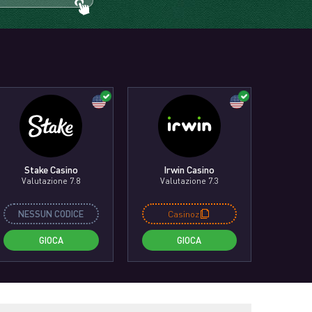
Stake Casino
Irwin Casino
Valutazione 7.8
Valutazione 7.3
NESSUN CODICE
Casinoz
GIOCA
GIOCA