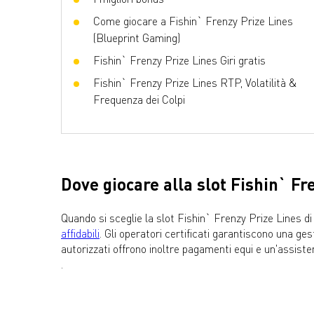
Come giocare a Fishin` Frenzy Prize Lines
(Blueprint Gaming)
Fishin` Frenzy Prize Lines Giri gratis
Fishin` Frenzy Prize Lines RTP, Volatilità &
Frequenza dei Colpi
Dove giocare alla slot Fishin` F
Quando si sceglie la slot Fishin` Frenzy Prize Lines d
affidabili
. Gli operatori certificati garantiscono una ges
autorizzati offrono inoltre pagamenti equi e un'assiste
.