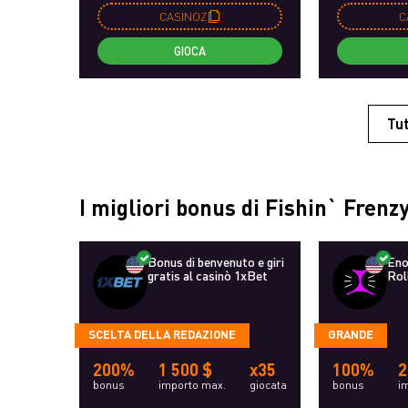
CASINOZ
C
GIOCA
Tut
I migliori bonus di Fishin` Frenz
Bonus di benvenuto e giri
Eno
gratis al casinò 1xBet
Rol
SCELTA DELLA REDAZIONE
GRANDE
200%
1 500 $
x35
100%
2
bonus
importo max.
giocata
bonus
i