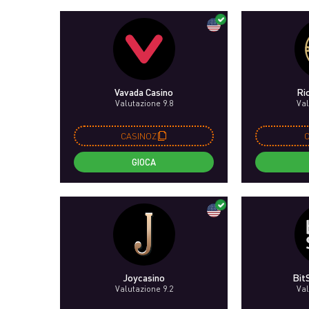
Vavada Casino
Ri
Valutazione 9.8
Val
CASINOZ
C
GIOCA
Joycasino
Bit
Valutazione 9.2
Val