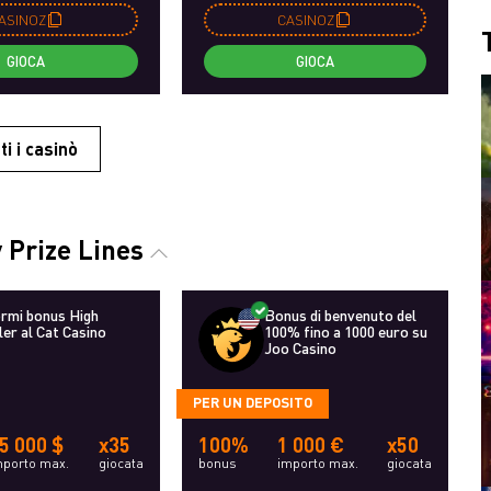
ASINOZ
CASINOZ
GIOCA
GIOCA
ti i casinò
y Prize Lines
rmi bonus High
Bonus di benvenuto del
ler al Cat Casino
100% fino a 1000 euro su
Joo Casino
PER UN DEPOSITO
5 000 $
x35
100%
1 000 €
x50
mporto max.
giocata
bonus
importo max.
giocata