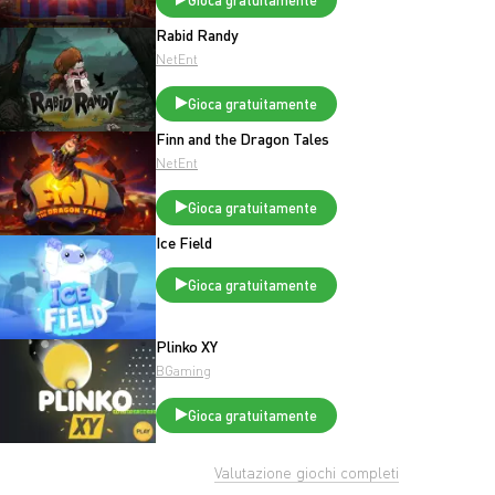
Gioca gratuitamente
Rabid Randy
NetEnt
Gioca gratuitamente
Finn and the Dragon Tales
NetEnt
Gioca gratuitamente
Ice Field
Gioca gratuitamente
Plinko XY
BGaming
Gioca gratuitamente
Valutazione giochi completi