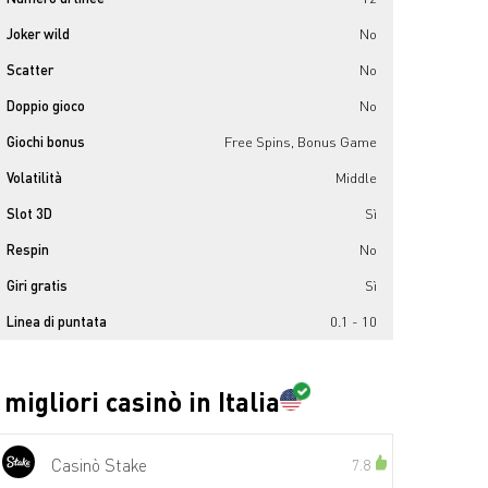
Joker wild
No
Scatter
No
Doppio gioco
No
Giochi bonus
Free Spins, Bonus Game
Volatilità
Middle
Slot 3D
Sì
Respin
No
Giri gratis
Sì
Linea di puntata
0.1 - 10
I migliori casinò in Italia
Casinò Stake
7.8