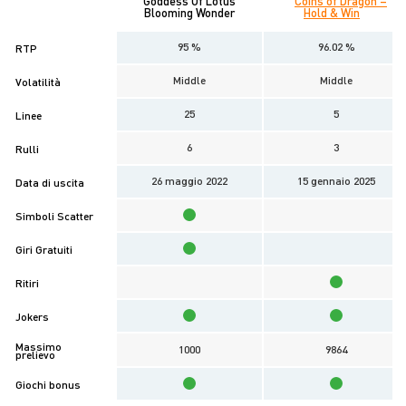
Goddess Of Lotus
Coins of Dragon –
Blooming Wonder
Hold & Win
95 %
96.02 %
RTP
Middle
Middle
Volatilità
25
5
Linee
6
3
Rulli
26 maggio 2022
15 gennaio 2025
Data di uscita
Simboli Scatter
Giri Gratuiti
Ritiri
Jokers
Massimo
1000
9864
prelievo
Giochi bonus