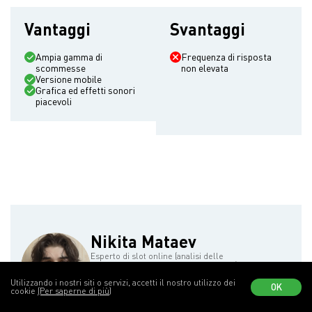
Vantaggi
Svantaggi
Ampia gamma di
Frequenza di risposta
scommesse
non elevata
Versione mobile
Grafica ed effetti sonori
piacevoli
Nikita Mataev
Esperto di slot online (analisi delle
meccaniche, RTP, gestione del rischio)
1502 recensioni
Utilizzando i nostri siti o servizi, accetti il nostro utilizzo dei
OK
cookie
(Per saperne di più)