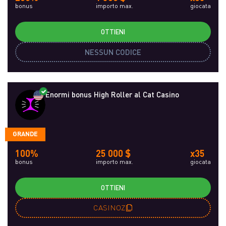
bonus
importo max.
giocata
OTTIENI
NESSUN CODICE
Enormi bonus High Roller al Cat Casino
GRANDE
100%
25 000 $
x35
bonus
importo max.
giocata
OTTIENI
CASINOZ