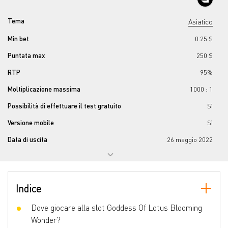
Tema
Asiatico
Min bet
0.25 $
Puntata max
250 $
RTP
95%
Moltiplicazione massima
1000 : 1
Possibilità di effettuare il test gratuito
Sì
Versione mobile
Sì
Data di uscita
26 maggio 2022
Jackpot progressivo
No
Numero di rulli
6
Indice
Numero di linee
25
Joker wild
Dove giocare alla slot Goddess Of Lotus Blooming
Sì
Wonder?
Scatter
Sì