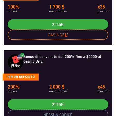
100%
1 700 $
x35
bonus
importo max.
giocata
OTTIENI
CASINOZ
Bonus di benvenuto del 200% fino a $2000 al
casinò Bitz
PER UN DEPOSITO
200%
2 000 $
x45
bonus
importo max.
giocata
OTTIENI
NESSUN CODICE