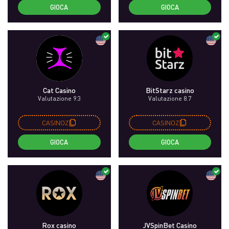
GIOCA
GIOCA
Cat Casino
BitStarz casino
Valutazione 9.3
Valutazione 8.7
CASINOZ
CASINOZ
GIOCA
GIOCA
Rox casino
JVSpinBet Casino