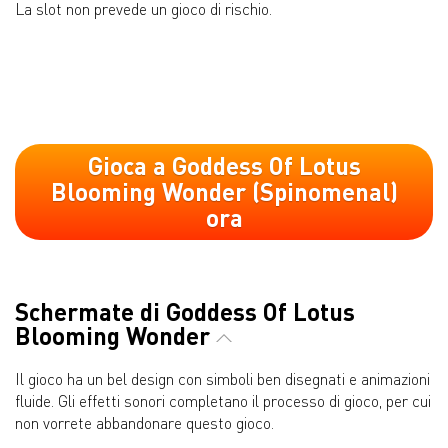
La slot non prevede un gioco di rischio.
Gioca a Goddess Of Lotus
Blooming Wonder (Spinomenal)
ora
Schermate di Goddess Of Lotus
Blooming Wonder
Il gioco ha un bel design con simboli ben disegnati e animazioni
fluide. Gli effetti sonori completano il processo di gioco, per cui
non vorrete abbandonare questo gioco.