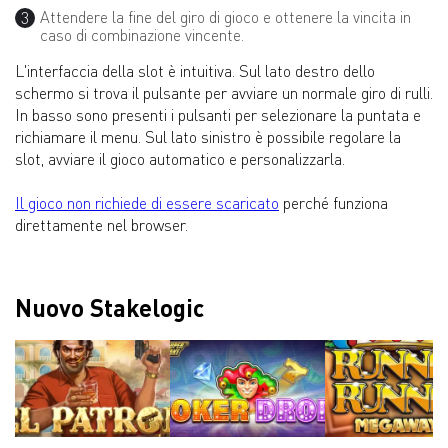
Attendere la fine del giro di gioco e ottenere la vincita in
caso di combinazione vincente.
L'interfaccia della slot è intuitiva. Sul lato destro dello
schermo si trova il pulsante per avviare un normale giro di rulli.
In basso sono presenti i pulsanti per selezionare la puntata e
richiamare il menu. Sul lato sinistro è possibile regolare la
slot, avviare il gioco automatico e personalizzarla.
Il gioco non richiede di essere scaricato
perché funziona
direttamente nel browser.
Nuovo Stakelogic