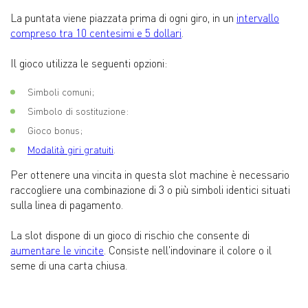
La puntata viene piazzata prima di ogni giro, in un
intervallo
compreso tra 10 centesimi e 5 dollari
.
Il gioco utilizza le seguenti opzioni:
Simboli comuni;
Simbolo di sostituzione:
Gioco bonus;
Modalità giri gratuiti
.
Per ottenere una vincita in questa slot machine è necessario
raccogliere una combinazione di 3 o più simboli identici situati
sulla linea di pagamento.
La slot dispone di un gioco di rischio che consente di
aumentare le vincite
. Consiste nell'indovinare il colore o il
seme di una carta chiusa.