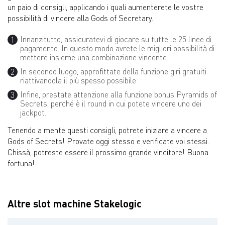
un paio di consigli, applicando i quali aumenterete le vostre
possibilità di vincere alla Gods of Secretary.
Innanzitutto, assicuratevi di giocare su tutte le 25 linee di
pagamento. In questo modo avrete le migliori possibilità di
mettere insieme una combinazione vincente.
In secondo luogo, approfittate della funzione giri gratuiti
riattivandola il più spesso possibile.
Infine, prestate attenzione alla funzione bonus Pyramids of
Secrets, perché è il round in cui potete vincere uno dei
jackpot.
Tenendo a mente questi consigli, potrete iniziare a vincere a
Gods of Secrets! Provate oggi stesso e verificate voi stessi.
Chissà, potreste essere il prossimo grande vincitore! Buona
fortuna!
Altre slot machine Stakelogic