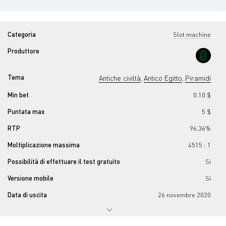
Categoria
Slot machine
Produttore
Tema
Antiche civiltà
Antico Egitto
Piramidi
,
,
Min bet
0.10 $
Puntata max
5 $
RTP
96.36%
Moltiplicazione massima
4515 : 1
Possibilità di effettuare il test gratuito
Sì
Versione mobile
Sì
Data di uscita
26 novembre 2020
Jackpot progressivo
No