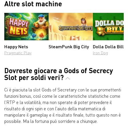
Altre slot machine
Happy Nets
SteamPunk Big City
Dolla Dolla Bill
Pragmatic Play
Iron Dog
Dovreste giocare a Gods of Secrecy
Slot per soldi veri?
Ci è piaciuta la slot Gods of Secretary con le sue promettenti
funzioni bonus, così come le caratteristiche statistiche come
l'RTP e la volatilità, ma non sperate di poter prevedere il
risultato di ogni spin e con l'aiuto della matematica di
manipolare il gameplay e il risultato finale, tutto questo non è
possibile. Ma la fortuna può sorridere a chiunque.