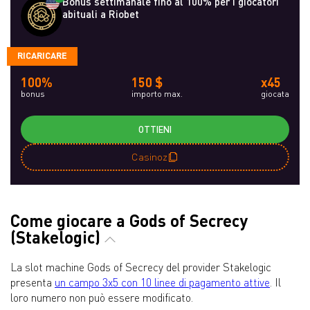
Bonus settimanale fino al 100% per i giocatori
abituali a Riobet
RICARICARE
100%
150 $
x45
bonus
importo max.
giocata
OTTIENI
Casinoz
Come giocare a Gods of Secrecy
(Stakelogic)
La slot machine Gods of Secrecy del provider Stakelogic
presenta
un campo 3x5 con 10 linee di pagamento attive
. Il
loro numero non può essere modificato.