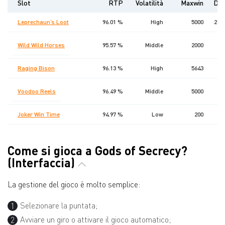
Slot
RTP
Volatilità
Maxwin
Dat
Leprechaun’s Loot
96.01 %
High
5000
28 o
Wild Wild Horses
95.57 %
Middle
2000
Raging Bison
96.13 %
High
5643
22
2
Voodoo Reels
96.49 %
Middle
5000
Joker Win Time
94.97 %
Low
200
2
Come si gioca a Gods of Secrecy?
(Interfaccia)
La gestione del gioco è molto semplice:
Selezionare la puntata;
Avviare un giro o attivare il gioco automatico;