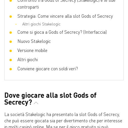
controparti
Strategia: Come vincere alla slot Gods of Secrecy
Altri giochi Stakelogic
Come si gioca a Gods of Secrecy? (Interfaccia)
Nuovo Stakelogic
Versione mobile
Altri giochi
Conviene giocare con soldi veri?
Dove giocare alla slot Gods of
Secrecy?
La società Stakelogic ha presentato la slot Gods of Secrecy,
che può essere giocata sia per divertimento che per interesse
in molti casinò online. Ma se per il gioco gratuito si può