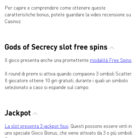
Per capire e comprendere come ottenere queste
caratteristiche bonus, potete guardare la video recensione su
Casinoz.
Gods of Secrecy slot free spins
Il gioco presenta anche una promettente
modalità Free Spins
.
Il round di premi si attiva quando compaiono 3 simboli Scatter.
Il giocatore ottiene 10 giri gratuiti, durante i quali un simbolo
selezionato a caso si espande sul campo.
Jackpot
La slot presenta 3 jackpot fissi
. Questi possono essere vinti in
uno speciale Gioco Bonus, che viene attivato da 3 o più simboli