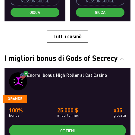
NESSUN CODICE
NESSUN CODICE
GIOCA
GIOCA
Tutti i casinò
I migliori bonus di Gods of Secrecy
Enormi bonus High Roller al Cat Casino
GRANDE
100%
25 000 $
x35
bonus
importo max.
giocata
OTTIENI