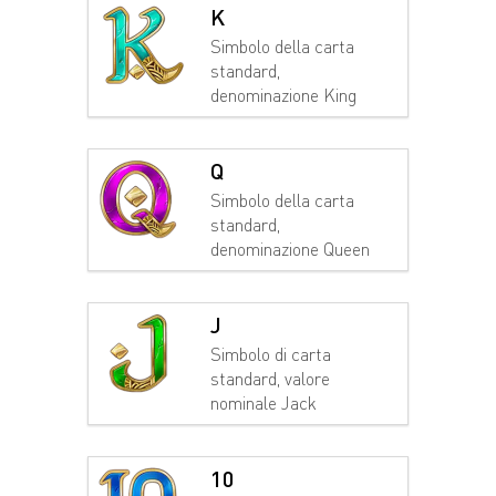
K
Simbolo della carta
standard,
denominazione King
Q
Simbolo della carta
standard,
denominazione Queen
J
Simbolo di carta
standard, valore
nominale Jack
10