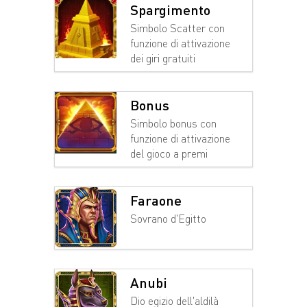
Spargimento
Simbolo Scatter con
funzione di attivazione
dei giri gratuiti
Bonus
Simbolo bonus con
funzione di attivazione
del gioco a premi
Faraone
Sovrano d'Egitto
Anubi
Dio egizio dell'aldilà