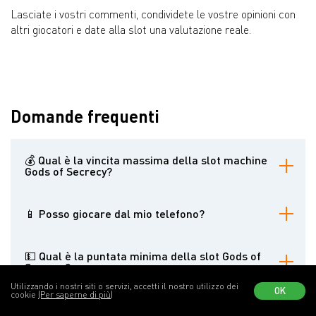
Lasciate i vostri commenti, condividete le vostre opinioni con
altri giocatori e date alla slot una valutazione reale.
Domande frequenti
💰 Qual è la vincita massima della slot machine
Gods of Secrecy?
La vincita massima è pari a 4.515 puntate.
📱 Posso giocare dal mio telefono?
Sì, la slot Gods of Secrecy ha una versione mobile-friendly ed è
adatta per
giocare in movimento
praticamente da tutti i gadget
💵 Qual è la puntata minima della slot Gods of
moderni.
Secrecy?
Utilizzando i nostri siti o servizi, accetti il nostro utilizzo dei
OK
La puntata minima è di 10 centesimi.
cookie
(Per saperne di più)