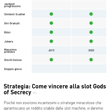
Jackpot
progressivo
Simboli Scatter
Giri Gratuiti
Ritiri
Jokers
Massimo
4515
3000
prelievo
Giochi bonus
Doppio gioco
Strategia: Come vincere alla slot Gods
of Secrecy
Poiché non esistono incantesimi o strategie miracolose che
garantiscano un reddito stabile dalle slot machine, vi daremo