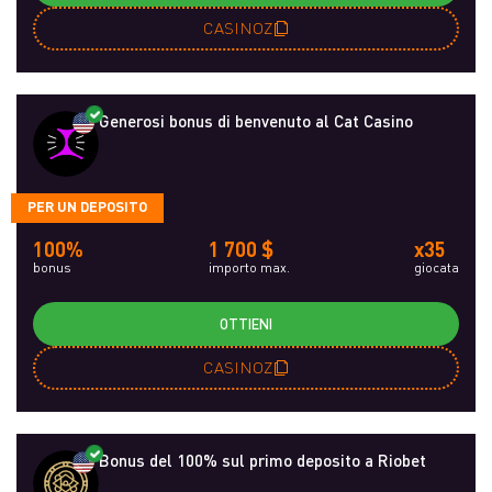
CASINOZ
Generosi bonus di benvenuto al Cat Casino
PER UN DEPOSITO
100%
1 700 $
x35
bonus
importo max.
giocata
OTTIENI
CASINOZ
Bonus del 100% sul primo deposito a Riobet