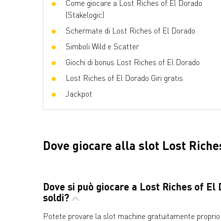
Come giocare a Lost Riches of El Dorado
(Stakelogic)
Schermate di Lost Riches of El Dorado
Simboli Wild e Scatter
Giochi di bonus Lost Riches of El Dorado
Lost Riches of El Dorado Giri gratis
Jackpot
Dove giocare alla slot Lost Rich
Dove si può giocare a Lost Riches of El
soldi?
Potete provare la slot machine gratuitamente proprio 