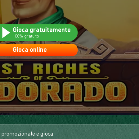
Gioca gratuitamente
100% gratuito
Gioca online
e promozionale e gioca