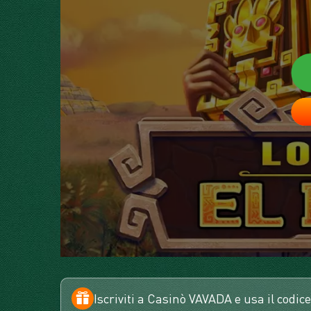
Iscriviti a Casinò VAVADA e usa il codic