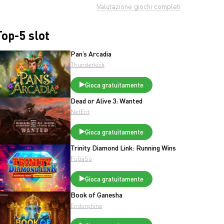
Valutazione giochi completi
Top-5 slot
Pan’s Arcadia
Thunderkick
Gioca gratuitamente
Dead or Alive 3: Wanted
NetEnt
Gioca gratuitamente
Trinity Diamond Link: Running Wins
FuGaSo
Gioca gratuitamente
Book of Ganesha
Endorphina