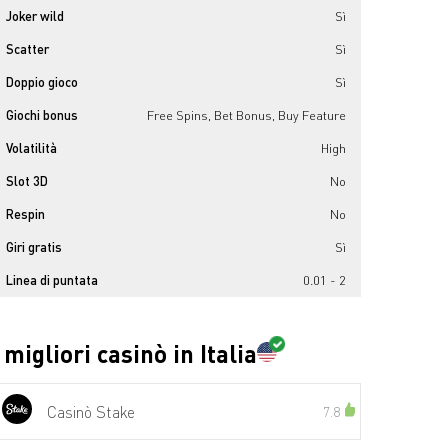
Joker wild
Sì
Scatter
Sì
Doppio gioco
Sì
Giochi bonus
Free Spins, Bet Bonus, Buy Feature
Volatilità
High
Slot 3D
No
Respin
No
Giri gratis
Sì
Linea di puntata
0.01 - 2
I migliori casinò in Italia
Casinò Stake
7.8