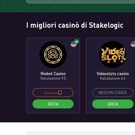
I migliori casinò di Stakelogic
Riobet Casino
Videoslots сasino
Valutazione 9.5
Valutazione 6.6
Casinoz
NESSUN CODICE
GIOCA
GIOCA