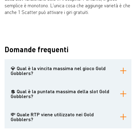
semplice è monotono. L'unica cosa che aggiunge varietà è che
anche 1 Scatter può attivare i giri gratuiti.
Domande frequenti
💎 Qual è la vincita massima nel gioco Gold
Gobblers?
x4057
💲 Qual è la puntata massima della slot Gold
Gobblers?
250
💸 Quale RTP viene utilizzato nei Gold
Gobblers?
95.5%