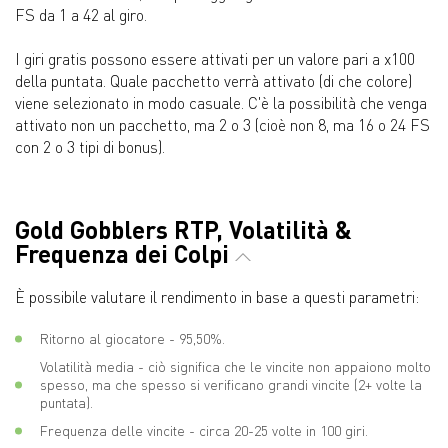
FS da 1 a 42 al giro.
I giri gratis possono essere attivati per un valore pari a x100
della puntata. Quale pacchetto verrà attivato (di che colore)
viene selezionato in modo casuale. C'è la possibilità che venga
attivato non un pacchetto, ma 2 o 3 (cioè non 8, ma 16 o 24 FS
con 2 o 3 tipi di bonus).
Gold Gobblers RTP, Volatilità &
Frequenza dei Colpi
È possibile valutare il rendimento in base a questi parametri:
Ritorno al giocatore - 95,50%.
Volatilità media - ciò significa che le vincite non appaiono molto
spesso, ma che spesso si verificano grandi vincite (2+ volte la
puntata).
Frequenza delle vincite - circa 20-25 volte in 100 giri.