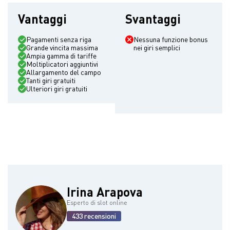
Vantaggi
Svantaggi
Pagamenti senza riga
Nessuna funzione bonus
Grande vincita massima
nei giri semplici
Ampia gamma di tariffe
Moltiplicatori aggiuntivi
Allargamento del campo
Tanti giri gratuiti
Ulteriori giri gratuiti
Irina Arapova
Esperto di slot online
433 recensioni