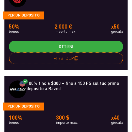
PER UN DEPOSITO
50%
2 000 €
x50
bonus
importo max.
giocata
OTTIENI
FIRSTDEP
100% fino a $300 + fino a 150 FS sul tuo primo
deposito a Razed
PER UN DEPOSITO
100%
300 $
x40
bonus
importo max.
giocata