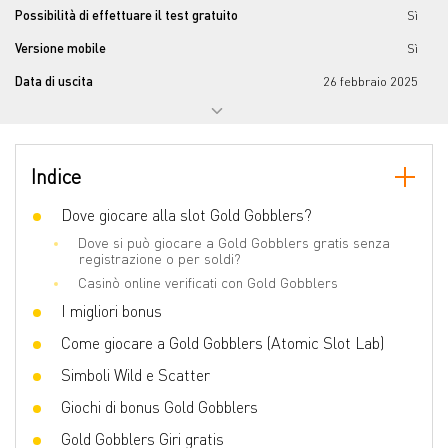
Possibilità di effettuare il test gratuito
Sì
Versione mobile
Sì
Data di uscita
26 febbraio 2025
Jackpot progressivo
No
Numero di rulli
3
Indice
Numero di linee
243
Joker wild
Dove giocare alla slot Gold Gobblers?
Sì
Dove si può giocare a Gold Gobblers gratis senza
Scatter
Sì
registrazione o per soldi?
Doppio gioco
No
Casinò online verificati con Gold Gobblers
I migliori bonus
Giochi bonus
Wild Reels, Free Spins, Buy Feature,
Reelset Changing, Additional Free Spins,
Free Spins Multiplier, Wilds with
Come giocare a Gold Gobblers (Atomic Slot Lab)
multipliers, Scatter symbols, Multiway
(+1024)
Simboli Wild e Scatter
Volatilità
Middle
Giochi di bonus Gold Gobblers
Slot 3D
No
Gold Gobblers Giri gratis