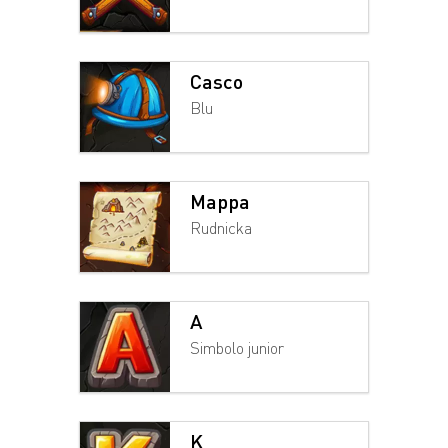
Casco
Blu
Mappa
Rudnicka
A
Simbolo junior
K