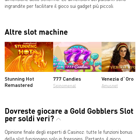
ingrandite per facilitare il gioco sui gadget più piccoli.
Altre slot machine
Stunning Hot
777 Candies
Venezia d`Oro
Remastered
Spinomenal
Amusnet
Dovreste giocare a Gold Gobblers Slot
per soldi veri?
Opinione finale degli esperti di Casinoz: tutte le funzioni bonus
della slot funzionano solo in freespins. Pertanto, il gioco