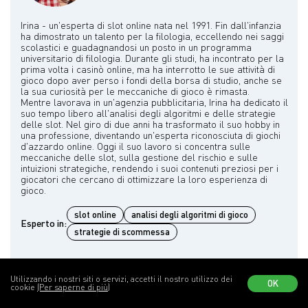
Irina - un'esperta di slot online nata nel 1991. Fin dall'infanzia
ha dimostrato un talento per la filologia, eccellendo nei saggi
scolastici e guadagnandosi un posto in un programma
universitario di filologia. Durante gli studi, ha incontrato per la
prima volta i casinò online, ma ha interrotto le sue attività di
gioco dopo aver perso i fondi della borsa di studio, anche se
la sua curiosità per le meccaniche di gioco è rimasta.
Mentre lavorava in un'agenzia pubblicitaria, Irina ha dedicato il
suo tempo libero all'analisi degli algoritmi e delle strategie
delle slot. Nel giro di due anni ha trasformato il suo hobby in
una professione, diventando un'esperta riconosciuta di giochi
d'azzardo online. Oggi il suo lavoro si concentra sulle
meccaniche delle slot, sulla gestione del rischio e sulle
intuizioni strategiche, rendendo i suoi contenuti preziosi per i
giocatori che cercano di ottimizzare la loro esperienza di
slot online
analisi degli algoritmi di gioco
Esperto in:
strategie di scommessa
Fatti
Alex
Redattore scientifico e verificatore
Utilizzando i nostri siti o servizi, accetti il nostro utilizzo dei
OK
cookie
(Per saperne di più)
verificati
Vasilev
dei fatti