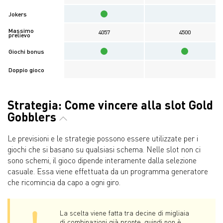
Jokers
Massimo
4057
4500
prelievo
Giochi bonus
Doppio gioco
Strategia: Come vincere alla slot Gold
Gobblers
Le previsioni e le strategie possono essere utilizzate per i
giochi che si basano su qualsiasi schema. Nelle slot non ci
sono schemi, il gioco dipende interamente dalla selezione
casuale. Essa viene effettuata da un programma generatore
che ricomincia da capo a ogni giro.
La scelta viene fatta tra decine di migliaia
di combinazioni già pronte, quindi non è