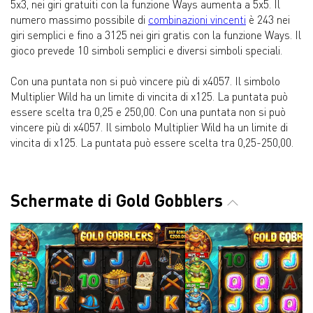
5x3, nei giri gratuiti con la funzione Ways aumenta a 5x5. Il
numero massimo possibile di
combinazioni vincenti
è 243 nei
giri semplici e fino a 3125 nei giri gratis con la funzione Ways. Il
gioco prevede 10 simboli semplici e diversi simboli speciali.
Con una puntata non si può vincere più di x4057. Il simbolo
Multiplier Wild ha un limite di vincita di x125. La puntata può
essere scelta tra 0,25 e 250,00. Con una puntata non si può
vincere più di x4057. Il simbolo Multiplier Wild ha un limite di
vincita di x125. La puntata può essere scelta tra 0,25-250,00.
Schermate di Gold Gobblers