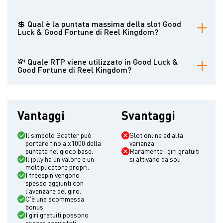
х2100
💲 Qual è la puntata massima della slot Good
Luck & Good Fortune di Reel Kingdom?
250
💸 Quale RTP viene utilizzato in Good Luck &
Good Fortune di Reel Kingdom?
96.05%
Vantaggi
Svantaggi
Il simbolo Scatter può
Slot online ad alta
portare fino a x1000 della
varianza
puntata nel gioco base.
Raramente i giri gratuiti
Il jolly ha un valore e un
si attivano da soli
moltiplicatore propri.
I freespin vengono
spesso aggiunti con
l'avanzare del giro.
C'è una scommessa
bonus
I giri gratuiti possono
essere acquistati