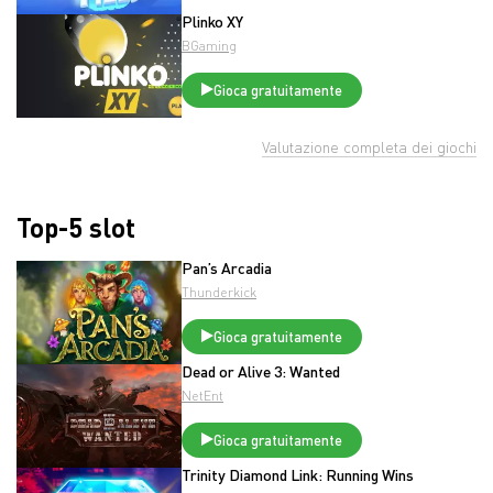
Plinko XY
BGaming
Gioca gratuitamente
Valutazione completa dei giochi
Top-5 slot
Pan’s Arcadia
Thunderkick
Gioca gratuitamente
Dead or Alive 3: Wanted
NetEnt
Gioca gratuitamente
Trinity Diamond Link: Running Wins