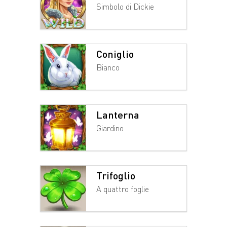
Simbolo di Dickie
Coniglio
Bianco
Lanterna
Giardino
Trifoglio
A quattro foglie