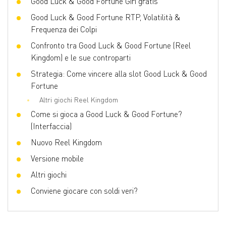
Good Luck & Good Fortune Giri gratis
Giri gratis
Sì
Good Luck & Good Fortune RTP, Volatilità &
Frequenza dei Colpi
Confronto tra Good Luck & Good Fortune (Reel
Kingdom) e le sue controparti
Strategia: Come vincere alla slot Good Luck & Good
Fortune
Altri giochi Reel Kingdom
Come si gioca a Good Luck & Good Fortune?
(Interfaccia)
Nuovo Reel Kingdom
Versione mobile
Altri giochi
Conviene giocare con soldi veri?