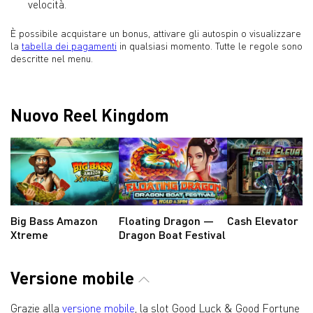
velocità.
È possibile acquistare un bonus, attivare gli autospin o visualizzare
la
tabella dei pagamenti
in qualsiasi momento. Tutte le regole sono
descritte nel menu.
Nuovo Reel Kingdom
Big Bass Amazon
Floating Dragon —
Cash Elevator
Xtreme
Dragon Boat Festival
Versione mobile
Grazie alla
versione mobile
, la slot Good Luck & Good Fortune