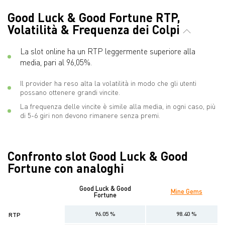
Good Luck & Good Fortune RTP,
Volatilità & Frequenza dei Colpi
La slot online ha un RTP leggermente superiore alla
media, pari al 96,05%.
Il provider ha reso alta la volatilità in modo che gli utenti
possano ottenere grandi vincite.
La frequenza delle vincite è simile alla media, in ogni caso, più
di 5-6 giri non devono rimanere senza premi.
Confronto slot Good Luck & Good
Fortune con analoghi
Good Luck & Good
Mine Gems
Fortune
96.05 %
98.40 %
RTP