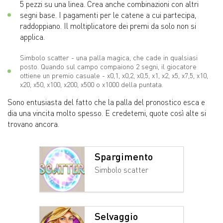
5 pezzi su una linea. Crea anche combinazioni con altri
segni base. I pagamenti per le catene a cui partecipa,
raddoppiano. Il moltiplicatore dei premi da solo non si
applica.
Simbolo scatter - una palla magica, che cade in qualsiasi
posto. Quando sul campo compaiono 2 segni, il giocatore
ottiene un premio casuale - x0,1, x0,2, x0,5, x1, x2, x5, x7,5, x10,
x20, x50, x100, x200, x500 o x1000 della puntata.
Sono entusiasta del fatto che la palla del pronostico esca e
dia una vincita molto spesso. E credetemi, quote così alte si
trovano ancora.
Spargimento
Simbolo scatter
Selvaggio