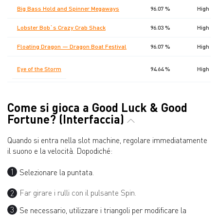
Big Bass Hold and Spinner Megaways
96.07 %
High
Lobster Bob`s Crazy Crab Shack
96.03 %
High
Floating Dragon — Dragon Boat Festival
96.07 %
High
Eye of the Storm
94.64 %
High
Come si gioca a Good Luck & Good
Fortune? (Interfaccia)
Quando si entra nella slot machine, regolare immediatamente
il suono e la velocità. Dopodiché:
Selezionare la puntata.
Far girare i rulli con il pulsante Spin.
Se necessario, utilizzare i triangoli per modificare la