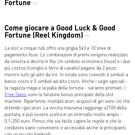
Fortune
Come giocare a Good Luck & Good
Fortune (Reel Kingdom)
La slot a cinque rulli offre una griglia 5x3 e 10 linee di
pagamento fisse. Le combinazioni di premi vengono realizzate
da sinistra a destra in fila. Un simbolo economico (nove) e i due
più costosi (coniglio e ferro di cavallo) pagano da 2 pezzi,
mentre tutti gli altri da tre. In totale sono coinvolti 6 simboli a
basso costo e 5 simboli ad alto costo. Anche i segni speciali -
la ragazza maga e la palla della fortuna - saranno premiati. I
Free Spins
sono la funzione bonus principale della slot
machine. Ripartenze, moltiplicatori, acquisti di giri sono ciò che
attende i giocatori. La vincita massima raggiunge x2100 della
puntata, e può essere scelta in un intervallo molto ampio -
0,1-250 euro. Penso che sia facile capire le regole e che le
condizioni siano convenienti e accessibili anche ai principianti
con un piccolo bankroll.