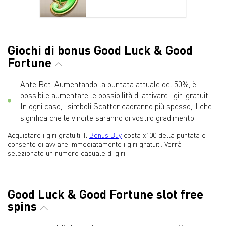
Giochi di bonus Good Luck & Good
Fortune
Ante Bet. Aumentando la puntata attuale del 50%, è
possibile aumentare le possibilità di attivare i giri gratuiti.
In ogni caso, i simboli Scatter cadranno più spesso, il che
significa che le vincite saranno di vostro gradimento.
Acquistare i giri gratuiti. Il
Bonus Buy
costa x100 della puntata e
consente di avviare immediatamente i giri gratuiti. Verrà
selezionato un numero casuale di giri.
Good Luck & Good Fortune slot free
spins