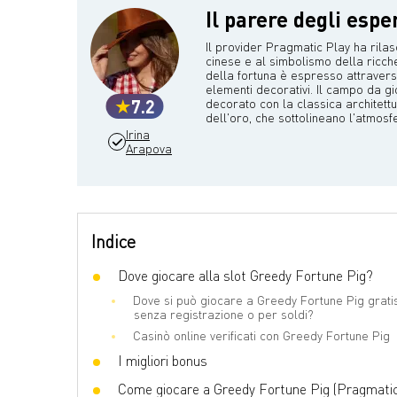
Il parere degli espe
Il provider Pragmatic Play ha rilas
cinese e al simbolismo della ricche
della fortuna è espresso attraverso
elementi decorativi. Il campo da gi
7.2
decorato con la classica architettu
dell'oro, che sottolineano l'atmosf
Irina
Arapova
Indice
Dove giocare alla slot Greedy Fortune Pig?
Dove si può giocare a Greedy Fortune Pig gratis
senza registrazione o per soldi?
Casinò online verificati con Greedy Fortune Pig
I migliori bonus
Come giocare a Greedy Fortune Pig (Pragmatic