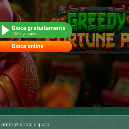
Gioca gratuitamente
100% gratuito
Gioca online
e promozionale e gioca