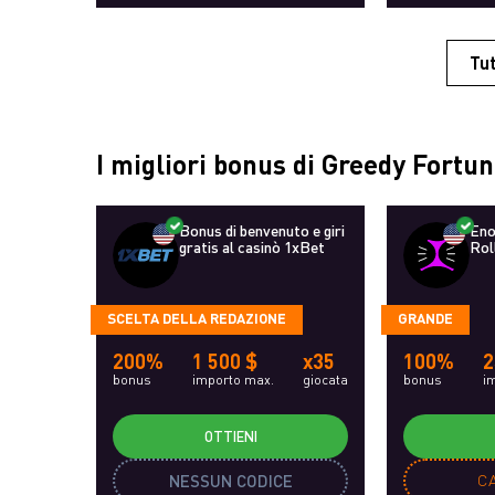
Tut
I migliori bonus di Greedy Fortu
Bonus di benvenuto e giri
Eno
gratis al casinò 1xBet
Rol
SCELTA DELLA REDAZIONE
GRANDE
200%
1 500 $
x35
100%
2
bonus
importo max.
giocata
bonus
i
OTTIENI
C
NESSUN CODICE