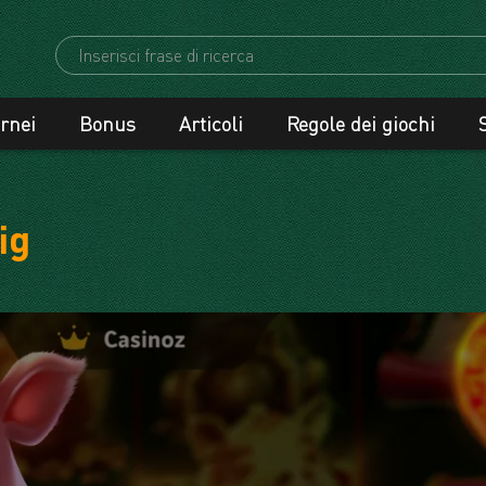
rnei
Bonus
Articoli
Regole dei giochi
ig