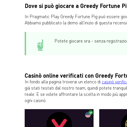
Dove si può giocare a Greedy Fortune Pi
In Pragmatic Play Greedy Fortune Pig può essere gioc
Abbiamo pubblicato la demo all'inizio di questa recension
Potete giocare ora - senza registrazio
Casinò online verificati con Greedy For
In fondo alla pagina troverai un elenco di
casinò verific
già stati testati dal nostro team, quindi potete tranq
reale. E se volete affrontare la scelta in modo più app
ogni casinò.