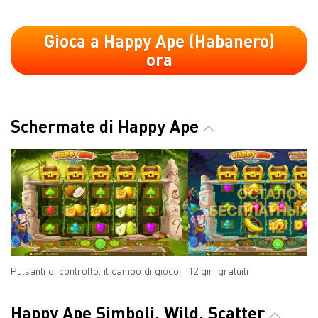
Gioca a Happy Ape (Habanero)
ora
Schermate di Happy Ape
Pulsanti di controllo, il campo di gioco
12 giri gratuiti
Happy Ape Simboli, Wild, Scatter