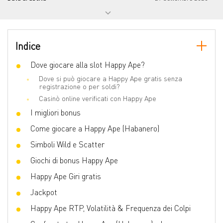
Jackpot progressivo
No
Numero di rulli
5
Indice
Numero di linee
15
Joker wild
Dove giocare alla slot Happy Ape?
No
Dove si può giocare a Happy Ape gratis senza
Scatter
Sì
registrazione o per soldi?
Doppio gioco
No
Casinò online verificati con Happy Ape
I migliori bonus
Giochi bonus
Free Spins, Extra Wilds, Free Games,
Multiplier, 2-Way Pay
Come giocare a Happy Ape (Habanero)
Volatilità
High
Simboli Wild e Scatter
Slot 3D
No
Giochi di bonus Happy Ape
Respin
No
Happy Ape Giri gratis
Giri gratis
Sì
Jackpot
Linea di puntata
0.01 - 20
Happy Ape RTP, Volatilità & Frequenza dei Colpi