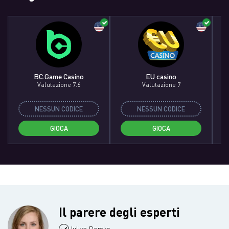
BC.Game Casino
EU casino
Valutazione 7.6
Valutazione 7
NESSUN CODICE
NESSUN CODICE
GIOCA
GIOCA
Il parere degli esperti
Juliya Demko