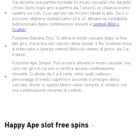
Sia durante una partita normale (in modo casuale) che durante
i Free Spins (ogni giro a partire da 1 pezzo), le chiavi possono
cadere sui rulli. Esse aprono dei forzieri situati in alto. Da lì si
possono ottenere moltiplicatori x2 e x3, attivare la contabilità
bidirezionale delle combinazioni vincenti e
simboli Wild o
Scatter.
Funzione Banana Toss. Si attiva in modo casuale dopo la fine
del giro, ma prima del calcolo delle vincite. Il Re Scimmia inizia
a scherzare e sparge simboli Wild sul campo di gioco, da 2 a
6 pezzi.
Funzione Ape Smash. Può essere attivata in modo casuale, ma
solo nel giro in cui non si verifica alcuna combinazione
vincente. Si divide da 3 a 6 celle, nelle quali cadono i
personaggi di livello superiore secondo il principio della
cascata. Anche lo spazio libero viene riempito, e sempre con
una combinazione vincente di simboli.
Happy Ape slot free spins