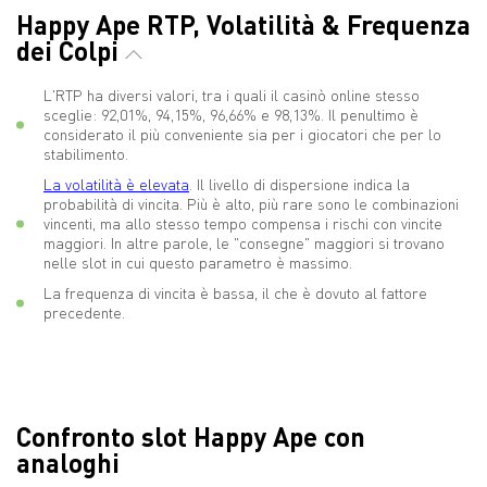
Happy Ape RTP, Volatilità & Frequenza
dei Colpi
L'RTP ha diversi valori, tra i quali il casinò online stesso
sceglie: 92,01%, 94,15%, 96,66% e 98,13%. Il penultimo è
considerato il più conveniente sia per i giocatori che per lo
stabilimento.
La volatilità è elevata
. Il livello di dispersione indica la
probabilità di vincita. Più è alto, più rare sono le combinazioni
vincenti, ma allo stesso tempo compensa i rischi con vincite
maggiori. In altre parole, le "consegne" maggiori si trovano
nelle slot in cui questo parametro è massimo.
La frequenza di vincita è bassa, il che è dovuto al fattore
precedente.
Confronto slot Happy Ape con
analoghi