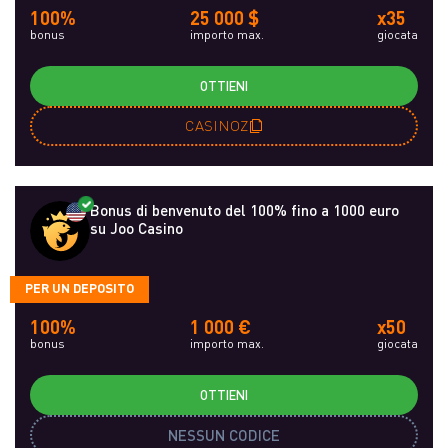
100%
25 000 $
x35
bonus
importo max.
giocata
OTTIENI
CASINOZ
Bonus di benvenuto del 100% fino a 1000 euro
su Joo Casino
PER UN DEPOSITO
100%
1 000 €
x50
bonus
importo max.
giocata
OTTIENI
NESSUN CODICE