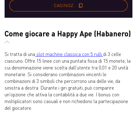
CASINOZRU
Come giocare a Happy Ape (Habanero)
Si tratta di una
slot machine classica con 5 rulli
di 3 celle
ciascuno. Offre 15 linee con una puntata fissa di 15 monete, la
cui denominazione viene scelta dall'utente tra 0,01 e 20 unità
monetarie. Si considerano combinazioni vincenti le
combinazioni di 3 simboli che percorrono una delle vie, da
sinistra a destra. Durante i giri gratuiti, può comparire
un'opzione che attiva la contabilità a due vie. I bonus con
moltiplicatori sono casuali e non richiedono la partecipazione
del giocatore.