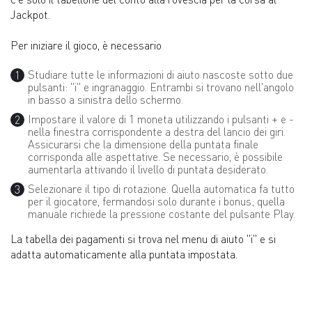
Jackpot.
Per iniziare il gioco, è necessario
Studiare tutte le informazioni di aiuto nascoste sotto due
pulsanti: "i" e ingranaggio. Entrambi si trovano nell'angolo
in basso a sinistra dello schermo.
Impostare il valore di 1 moneta utilizzando i pulsanti + e -
nella finestra corrispondente a destra del lancio dei giri.
Assicurarsi che la dimensione della puntata finale
corrisponda alle aspettative. Se necessario, è possibile
aumentarla attivando il livello di puntata desiderato.
Selezionare il tipo di rotazione. Quella automatica fa tutto
per il giocatore, fermandosi solo durante i bonus; quella
manuale richiede la pressione costante del pulsante Play.
La tabella dei pagamenti si trova nel menu di aiuto "i" e si
adatta automaticamente alla puntata impostata.