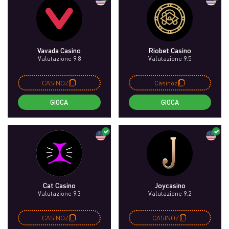
Vavada Casino
Riobet Casino
Valutazione 9.8
Valutazione 9.5
CASINOZ
Casinoz
GIOCA
GIOCA
Cat Casino
Joycasino
Valutazione 9.3
Valutazione 9.2
CASINOZ
CASINOZ