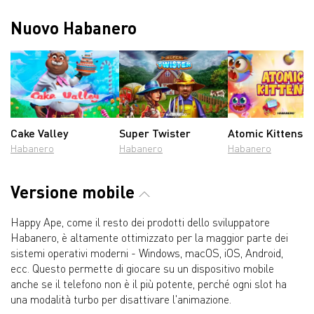
Nuovo Habanero
Cake Valley
Super Twister
Atomic Kittens
Habanero
Habanero
Habanero
Versione mobile
Happy Ape, come il resto dei prodotti dello sviluppatore
Habanero, è altamente ottimizzato per la maggior parte dei
sistemi operativi moderni - Windows, macOS, iOS, Android,
ecc. Questo permette di giocare su un dispositivo mobile
anche se il telefono non è il più potente, perché ogni slot ha
una modalità turbo per disattivare l'animazione.