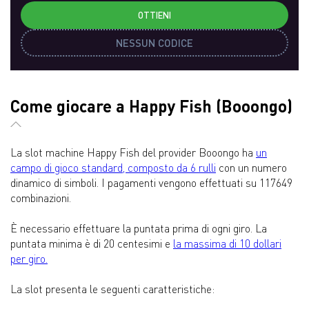
OTTIENI
NESSUN CODICE
Come giocare a Happy Fish (Booongo)
La slot machine Happy Fish del provider Booongo ha
un
campo di gioco standard, composto da 6 rulli
con un numero
dinamico di simboli. I pagamenti vengono effettuati su 117649
combinazioni.
È necessario effettuare la puntata prima di ogni giro. La
puntata minima è di 20 centesimi e
la massima di 10 dollari
per giro.
La slot presenta le seguenti caratteristiche: