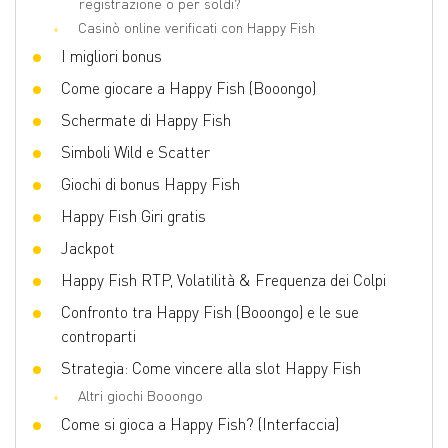
registrazione o per soldi?
Doppio gioco
No
Casinò online verificati con Happy Fish
I migliori bonus
Giochi bonus
Free Spins, MegaWays, Buy Feature
Come giocare a Happy Fish (Booongo)
Volatilità
High
Schermate di Happy Fish
Slot 3D
No
Simboli Wild e Scatter
Respin
No
Giochi di bonus Happy Fish
Giri gratis
Sì
Happy Fish Giri gratis
Jackpot
Happy Fish RTP, Volatilità & Frequenza dei Colpi
Confronto tra Happy Fish (Booongo) e le sue
controparti
Strategia: Come vincere alla slot Happy Fish
Altri giochi Booongo
Come si gioca a Happy Fish? (Interfaccia)