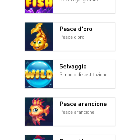
Pesce d'oro
Pesce d'oro
Selvaggio
Simbolo di sostituzione
Pesce arancione
Pesce arancione