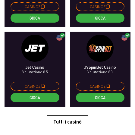
CASINOZ
CASINOZ
GIOCA
GIOCA
Jet Casino
JVSpinBet Casino
Valutazione 8.5
Valutazione 8.3
CASINOZ
CASINOZ
GIOCA
GIOCA
Tutti i casinò