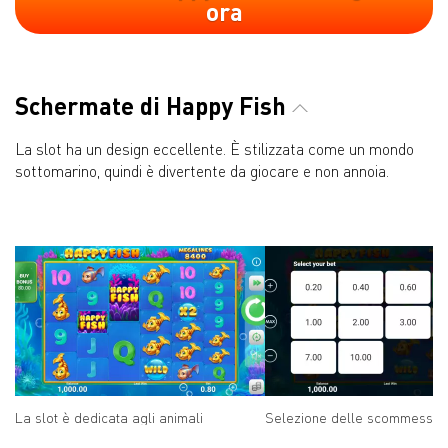
ora
Schermate di Happy Fish
La slot ha un design eccellente. È stilizzata come un mondo
sottomarino, quindi è divertente da giocare e non annoia.
La slot è dedicata agli animali
Selezione delle scommesse