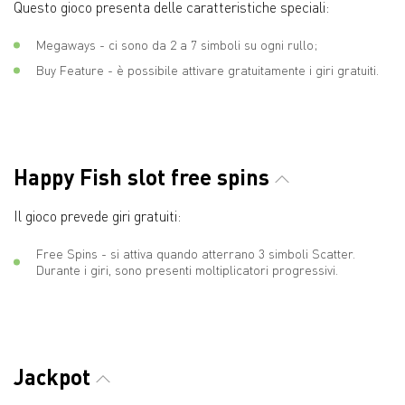
Questo gioco presenta delle caratteristiche speciali:
Megaways - ci sono da 2 a 7 simboli su ogni rullo;
Buy Feature - è possibile attivare gratuitamente i giri gratuiti.
Happy Fish slot free spins
Il gioco prevede giri gratuiti:
Free Spins - si attiva quando atterrano 3 simboli Scatter.
Durante i giri, sono presenti moltiplicatori progressivi.
Jackpot