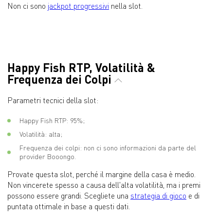
Non ci sono
jackpot progressivi
nella slot.
Happy Fish RTP, Volatilità &
Frequenza dei Colpi
Parametri tecnici della slot:
Happy Fish RTP: 95%;
Volatilità: alta;
Frequenza dei colpi: non ci sono informazioni da parte del
provider Booongo.
Provate questa slot, perché il margine della casa è medio.
Non vincerete spesso a causa dell'alta volatilità, ma i premi
possono essere grandi. Scegliete una
strategia di gioco
e di
puntata ottimale in base a questi dati.