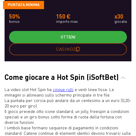
PUNTATA MINIMA
50%
150 €
x30
bonus
importo max.
giocata
OTTIENI
CASINOZ
Come giocare a Hot Spin (iSoftBet)
La video slot Hot Spin ha
cinque rulli
e venti linee fisse. Le
immagini si allineano sullo schermo principale in tre file.
La puntata per corsia può andare da un centesimo a un euro (0,20-
20 euro per giro).
Il gioco prevede otto icone standard, un jolly, freespin a condizioni
speciali e un giro bonus sotto forma di ruota della fortuna con
diverse funzioni.
I simboli base formano sequenze di pagamento in condizioni
standard. Catene continue di elementi identici devono trovarsi sulle