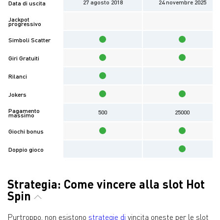
27 agosto 2018
24 novembre 2025
Data di uscita
Jackpot
progressivo
Simboli Scatter
Giri Gratuiti
Rilanci
Jokers
Pagamento
500
25000
massimo
Giochi bonus
Doppio gioco
Strategia: Come vincere alla slot Hot
Spin
Purtroppo, non esistono
strategie di
vincita oneste per le slot