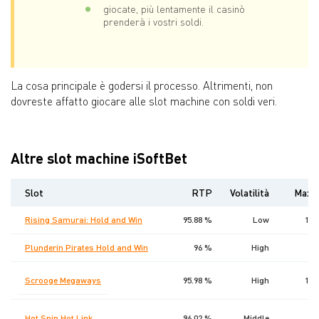
giocate, più lentamente il casinò
prenderà i vostri soldi.
La cosa principale è godersi il processo. Altrimenti, non
dovreste affatto giocare alle slot machine con soldi veri.
Altre slot machine iSoftBet
Slot
RTP
Volatilità
Maxw
Rising Samurai: Hold and Win
95.88 %
Low
162
Plunderin Pirates Hold and Win
96 %
High
8
Scrooge Megaways
95.98 %
High
120
Hot Spin Hot Link
96.02 %
Middle
30