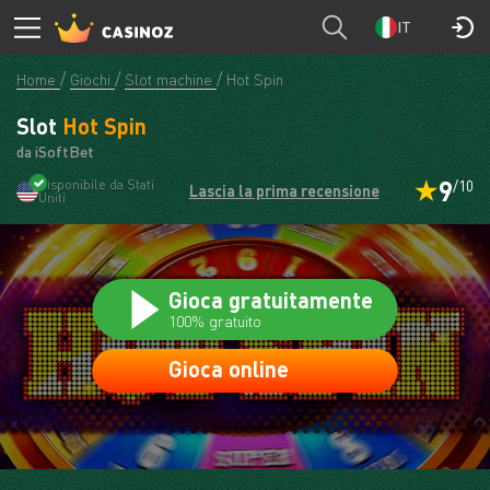
CASINOZ
GIOCA
IT
Home
Giochi
Slot machine
Hot Spin
Slot
Hot Spin
da iSoftBet
9
Disponibile da Stati
/10
Lascia la prima recensione
Uniti
Gioca gratuitamente
100% gratuito
Gioca online