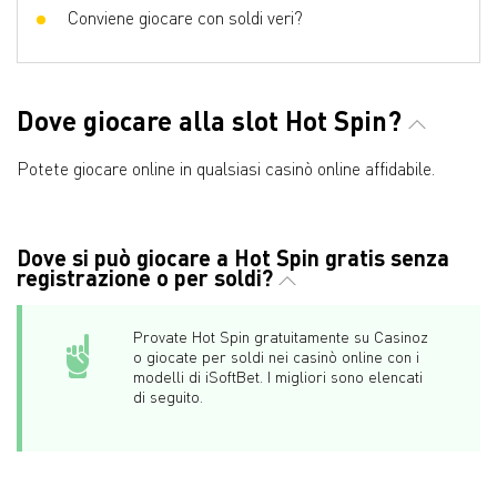
Conviene giocare con soldi veri?
Dove giocare alla slot Hot Spin?
Potete giocare online in qualsiasi casinò online affidabile.
Dove si può giocare a Hot Spin gratis senza
registrazione o per soldi?
Provate Hot Spin gratuitamente su Casinoz
o giocate per soldi nei casinò online con i
modelli di iSoftBet. I migliori sono elencati
di seguito.