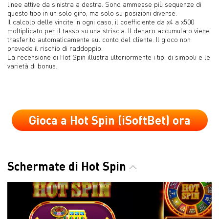
linee attive da sinistra a destra. Sono ammesse più sequenze di
questo tipo in un solo giro, ma solo su posizioni diverse.
Il calcolo delle vincite in ogni caso, il coefficiente da x4 a x500
moltiplicato per il tasso su una striscia. Il denaro accumulato viene
trasferito automaticamente sul conto del cliente. Il gioco non
prevede il rischio di raddoppio.
La recensione di Hot Spin illustra ulteriormente i tipi di simboli e le
varietà di bonus.
Gioca a Hot Spin (iSoftBet) ora
Schermate di Hot Spin