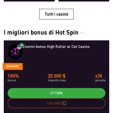
Tutti i casinò
I migliori bonus di Hot Spin
Enormi bonus High Roller al Cat Casino
GRANDE
100%
25 000 $
x35
bonus
importo max.
giocata
OTTIENI
CASINOZ