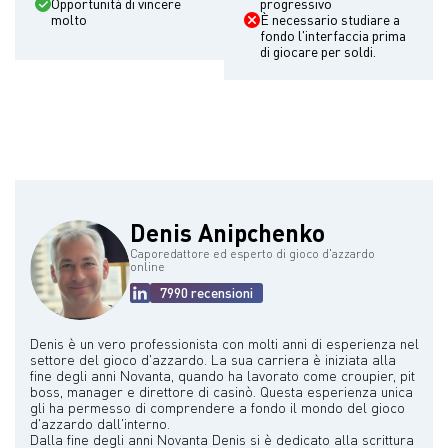
Opportunità di vincere
progressivo
molto
È necessario studiare a
fondo l'interfaccia prima
di giocare per soldi.
Denis Anipchenko
Caporedattore ed esperto di gioco d'azzardo
online
7990 recensioni
Denis è un vero professionista con molti anni di esperienza nel
settore del gioco d'azzardo. La sua carriera è iniziata alla
fine degli anni Novanta, quando ha lavorato come croupier, pit
boss, manager e direttore di casinò. Questa esperienza unica
gli ha permesso di comprendere a fondo il mondo del gioco
d'azzardo dall'interno.
Dalla fine degli anni Novanta Denis si è dedicato alla scrittura