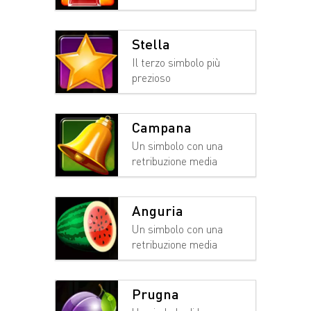
Stella
Il terzo simbolo più
prezioso
Campana
Un simbolo con una
retribuzione media
Anguria
Un simbolo con una
retribuzione media
Prugna