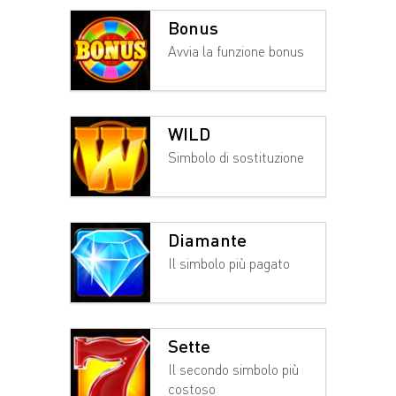
Bonus
Avvia la funzione bonus
WILD
Simbolo di sostituzione
Diamante
Il simbolo più pagato
Sette
Il secondo simbolo più
costoso