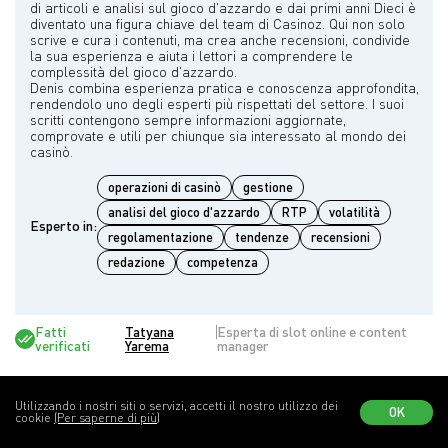
di articoli e analisi sul gioco d'azzardo e dai primi anni Dieci è
diventato una figura chiave del team di Casinoz. Qui non solo
scrive e cura i contenuti, ma crea anche recensioni, condivide
la sua esperienza e aiuta i lettori a comprendere le
complessità del gioco d'azzardo.
Denis combina esperienza pratica e conoscenza approfondita,
rendendolo uno degli esperti più rispettati del settore. I suoi
scritti contengono sempre informazioni aggiornate,
comprovate e utili per chiunque sia interessato al mondo dei
operazioni di casinò
gestione
analisi del gioco d'azzardo
RTP
volatilità
Esperto in:
regolamentazione
tendenze
recensioni
redazione
competenza
Fatti
Tatyana
Esperta di slot online e content
verificati
Yarema
manager
Utilizzando i nostri siti o servizi, accetti il nostro utilizzo dei
OK
cookie
(Per saperne di più)
Recensioni dei giocatori
2