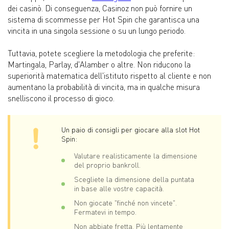
dei casinò. Di conseguenza, Casinoz non può fornire un
sistema di scommesse per Hot Spin che garantisca una
vincita in una singola sessione o su un lungo periodo.
Tuttavia, potete scegliere la metodologia che preferite:
Martingala, Parlay, d'Alamber o altre. Non riducono la
superiorità matematica dell'istituto rispetto al cliente e non
aumentano la probabilità di vincita, ma in qualche misura
snelliscono il processo di gioco.
Un paio di consigli per giocare alla slot Hot
Spin:
Valutare realisticamente la dimensione
del proprio bankroll.
Scegliete la dimensione della puntata
in base alle vostre capacità.
Non giocate "finché non vincete".
Fermatevi in tempo.
Non abbiate fretta. Più lentamente