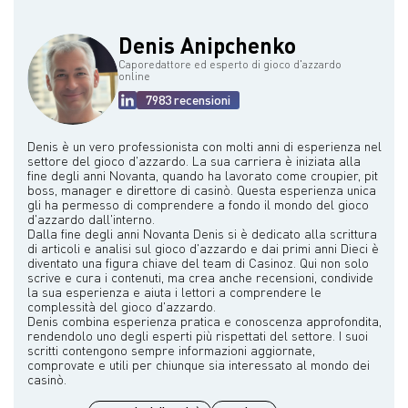
Denis Anipchenko
Caporedattore ed esperto di gioco d'azzardo
online
7983 recensioni
Denis è un vero professionista con molti anni di esperienza nel
settore del gioco d'azzardo. La sua carriera è iniziata alla
fine degli anni Novanta, quando ha lavorato come croupier, pit
boss, manager e direttore di casinò. Questa esperienza unica
gli ha permesso di comprendere a fondo il mondo del gioco
d'azzardo dall'interno.
Dalla fine degli anni Novanta Denis si è dedicato alla scrittura
di articoli e analisi sul gioco d'azzardo e dai primi anni Dieci è
diventato una figura chiave del team di Casinoz. Qui non solo
scrive e cura i contenuti, ma crea anche recensioni, condivide
la sua esperienza e aiuta i lettori a comprendere le
complessità del gioco d'azzardo.
Denis combina esperienza pratica e conoscenza approfondita,
rendendolo uno degli esperti più rispettati del settore. I suoi
scritti contengono sempre informazioni aggiornate,
comprovate e utili per chiunque sia interessato al mondo dei