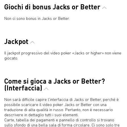
Giochi di bonus Jacks or Better
Non ci sono bonus in Jacks or Better.
Jackpot
Il jackpot progressivo del video poker «Jacks or higher» non viene
giocato.
Come si gioca a Jacks or Better?
(Interfaccia)
Non sarà difficile capire l'interfaccia di Jacks or Better, perché è
possibile scaricare il video poker Jacks or Better con una
traduzione di alta qualità in russo. Pertanto, non è necessario
descrivere in dettaglio tutti i suoi elementi.
Carte, tabella dei pagamenti e pannello di controllo si trovano
sullo sfondo di una bella sala di forma circolare. Ci sono solo tre