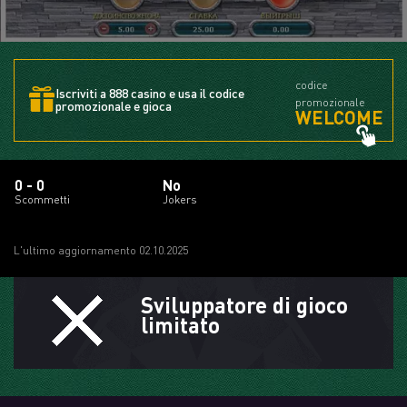
codice
Iscriviti a 888 casino e usa il codice
promozionale
promozionale e gioca
WELCOME
0 - 0
No
Scommetti
Jokers
L'ultimo aggiornamento 02.10.2025
Sviluppatore di gioco
limitato