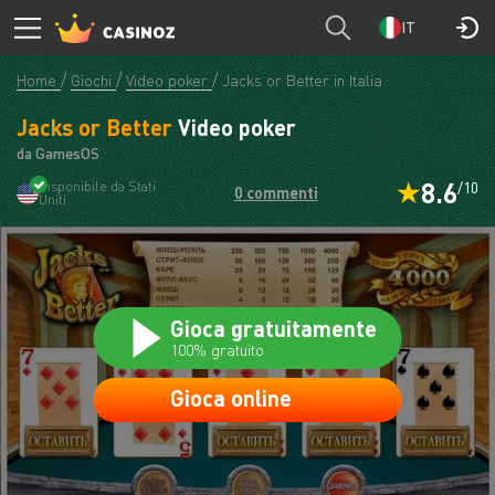
WELCOME
GIOCA
IT
Home
Giochi
Video poker
Jacks or Better in Italia
Jacks or Better
Video poker
da GamesOS
8.6
Disponibile da Stati
/10
0 commenti
Uniti
Gioca gratuitamente
100% gratuito
Gioca online