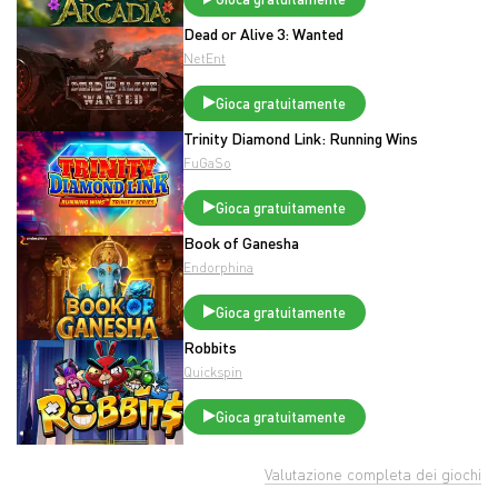
Dead or Alive 3: Wanted
NetEnt
Gioca gratuitamente
Trinity Diamond Link: Running Wins
FuGaSo
Gioca gratuitamente
Book of Ganesha
Endorphina
Gioca gratuitamente
Robbits
Quickspin
Gioca gratuitamente
Valutazione completa dei giochi