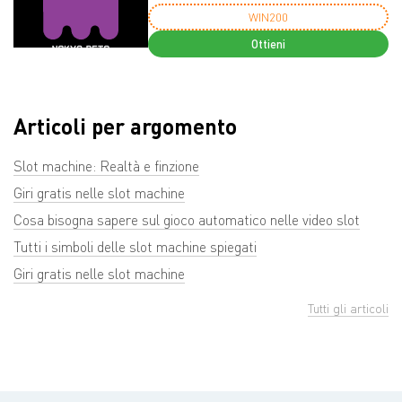
WIN200
Ottieni
Articoli per argomento
Slot machine: Realtà e finzione
Giri gratis nelle slot machine
Cosa bisogna sapere sul gioco automatico nelle video slot
Tutti i simboli delle slot machine spiegati
Giri gratis nelle slot machine
Tutti gli articoli