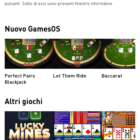
pulsanti. Sotto di essi sono presenti finestre informative.
Nuovo GamesOS
Perfect Pairs
Let Them Ride
Baccarat
Blackjack
Altri giochi