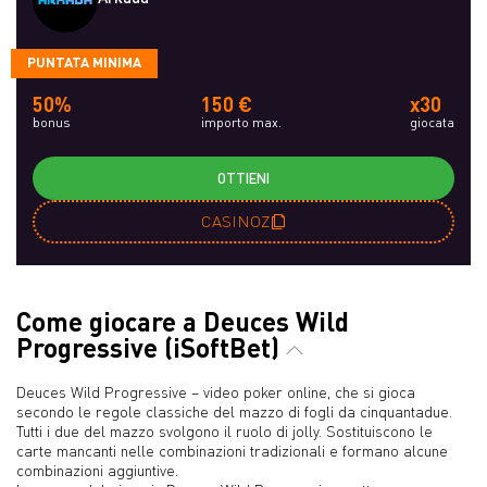
PUNTATA MINIMA
50%
150 €
x30
bonus
importo max.
giocata
OTTIENI
CASINOZ
Come giocare a Deuces Wild
Progressive (iSoftBet)
Deuces Wild Progressive – video poker online, che si gioca
secondo le regole classiche del mazzo di fogli da cinquantadue.
Tutti i due del mazzo svolgono il ruolo di jolly. Sostituiscono le
carte mancanti nelle combinazioni tradizionali e formano alcune
combinazioni aggiuntive.