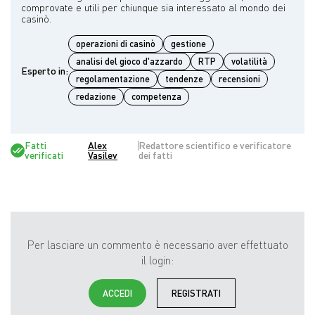
comprovate e utili per chiunque sia interessato al mondo dei
operazioni di casinò
gestione
analisi del gioco d'azzardo
RTP
volatilità
Esperto in:
regolamentazione
tendenze
recensioni
redazione
competenza
Fatti
Alex
Redattore scientifico e verificatore
verificati
Vasilev
dei fatti
Per lasciare un commento è necessario aver effettuato
il login:
ACCEDI
REGISTRATI