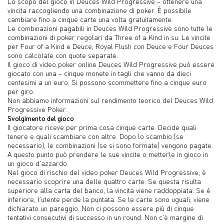
Lo scopo del gioco in Deuces Wild Progressive – ottenere una
vincita raccogliendo una combinazione di poker. È possibile
cambiare fino a cinque carte una volta gratuitamente.
Le combinazioni pagabili in Deuces Wild Progressive sono tutte le
combinazioni di poker regolari da Three of a Kind in su. Le vincite
per Four of a Kind e Deuce, Royal Flush con Deuce e Four Deuces
sono calcolate con quote separate.
Il gioco di video poker online Deuces Wild Progressive può essere
giocato con una – cinque monete in tagli che vanno da dieci
centesimi a un euro. Si possono scommettere fino a cinque euro
per giro.
Non abbiamo informazioni sul rendimento teorico del Deuces Wild
Progressive Poker.
Svolgimento del gioco
Il giocatore riceve per prima cosa cinque carte. Decide quali
tenere e quali scambiare con altre. Dopo lo scambio (se
necessario), le combinazioni (se si sono formate) vengono pagate.
A questo punto può prendere le sue vincite o metterle in gioco in
un gioco d'azzardo.
Nel gioco di rischio del video poker Deuces Wild Progressive, è
necessario scoprire una delle quattro carte. Se questa risulta
superiore alla carta del banco, la vincita viene raddoppiata. Se è
inferiore, l'utente perde la puntata. Se le carte sono uguali, viene
dichiarato un pareggio. Non ci possono essere più di cinque
tentativi consecutivi di successo in un round. Non c'è margine di