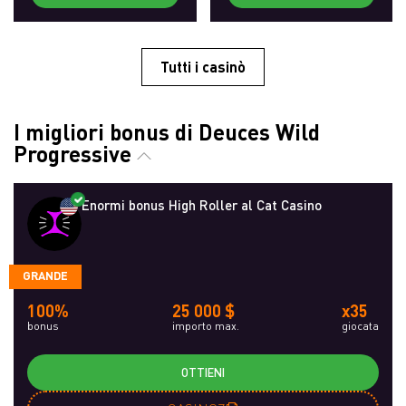
Tutti i casinò
I migliori bonus di Deuces Wild
Progressive
Enormi bonus High Roller al Cat Casino
GRANDE
100%
25 000 $
x35
bonus
importo max.
giocata
OTTIENI