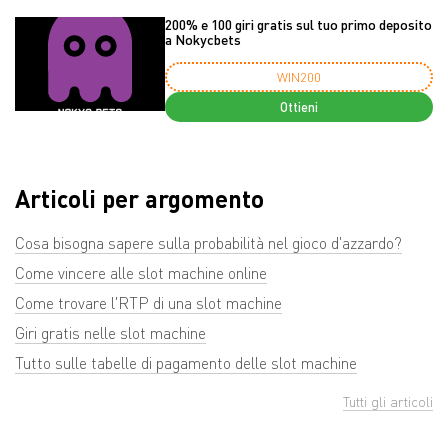
200% e 100 giri gratis sul tuo primo deposito
a Nokycbets
WIN200
Ottieni
Articoli per argomento
Cosa bisogna sapere sulla probabilità nel gioco d'azzardo?
Come vincere alle slot machine online
Come trovare l'RTP di una slot machine
Giri gratis nelle slot machine
Tutto sulle tabelle di pagamento delle slot machine
Tutti gli articoli