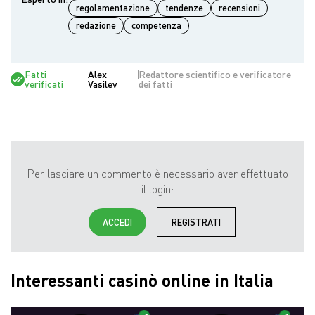
regolamentazione
tendenze
recensioni
redazione
competenza
Fatti
Alex
Redattore scientifico e verificatore
verificati
Vasilev
dei fatti
Per lasciare un commento è necessario aver effettuato
il login:
ACCEDI
REGISTRATI
Interessanti casinò online in Italia