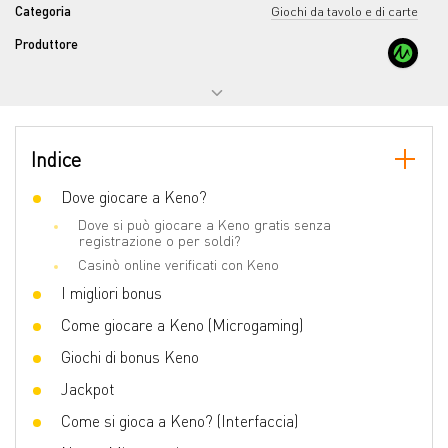
Categoria
Giochi da tavolo e di carte
Produttore
Indice
Dove giocare a Keno?
Dove si può giocare a Keno gratis senza
registrazione o per soldi?
Casinò online verificati con Keno
I migliori bonus
Come giocare a Keno (Microgaming)
Giochi di bonus Keno
Jackpot
Come si gioca a Keno? (Interfaccia)