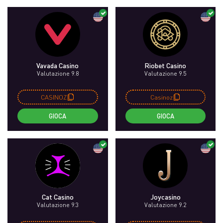
Vavada Casino
Riobet Casino
Valutazione 9.8
Valutazione 9.5
CASINOZ
Casinoz
GIOCA
GIOCA
Cat Casino
Joycasino
Valutazione 9.3
Valutazione 9.2