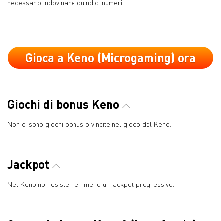
necessario indovinare quindici numeri.
Gioca a Keno (Microgaming) ora
Giochi di bonus Keno
Non ci sono giochi bonus o vincite nel gioco del Keno.
Jackpot
Nel Keno non esiste nemmeno un jackpot progressivo.