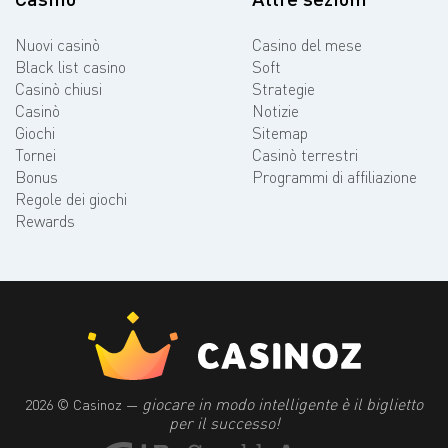
Nuovi casinò
Casino del mese
Black list casino
Soft
Casinò chiusi
Strategie
Casinò
Notizie
Giochi
Sitemap
Tornei
Casinò terrestri
Bonus
Programmi di affiliazione
Regole dei giochi
Rewards
giocare in modo intelligente è il biglietto
2026 © Casinoz —
per il successo!