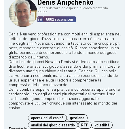
Denis Anipchenko
Caporedattore ed esperto di gioco d'azzardo
online
8002 recensioni
Denis è un vero professionista con molti anni di esperienza nel
settore del gioco d'azzardo. La sua carriera è iniziata alla
fine degli anni Novanta, quando ha lavorato come croupier, pit
boss, manager e direttore di casinò. Questa esperienza unica
gli ha permesso di comprendere a fondo il mondo del gioco
d'azzardo dall'interno.
Dalla fine degli anni Novanta Denis si è dedicato alla scrittura
di articoli e analisi sul gioco d'azzardo e dai primi anni Dieci è
diventato una figura chiave del team di Casinoz. Qui non solo
scrive e cura i contenuti, ma crea anche recensioni, condivide
la sua esperienza e aiuta i lettori a comprendere le
complessità del gioco d'azzardo.
Denis combina esperienza pratica e conoscenza approfondita,
rendendolo uno degli esperti più rispettati del settore. I suoi
scritti contengono sempre informazioni aggiornate,
comprovate e utili per chiunque sia interessato al mondo dei
operazioni di casinò
gestione
analisi del gioco d'azzardo
RTP
volatilità
Esperto in: