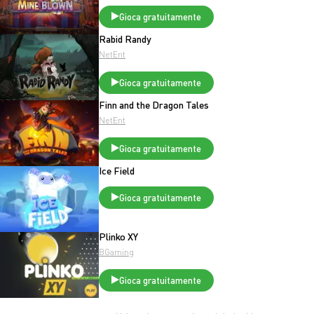
Gioca gratuitamente
Rabid Randy
NetEnt
Gioca gratuitamente
Finn and the Dragon Tales
NetEnt
Gioca gratuitamente
Ice Field
Gioca gratuitamente
Plinko XY
BGaming
Gioca gratuitamente