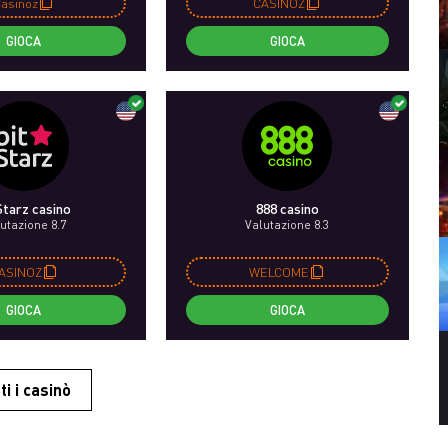
asinoz
CASINOZ
GIOCA
GIOCA
Starz casino
888 casino
utazione 8.7
Valutazione 8.3
ASINOZ
WELCOME
GIOCA
GIOCA
ti i casinò