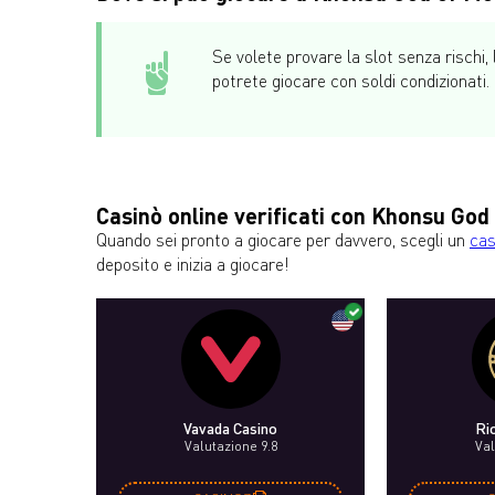
Se volete provare la slot senza rischi
potrete giocare con soldi condizionati.
Casinò online verificati con Khonsu Go
Quando sei pronto a giocare per davvero, scegli un
cas
deposito e inizia a giocare!
Vavada Casino
Ri
Valutazione 9.8
Val