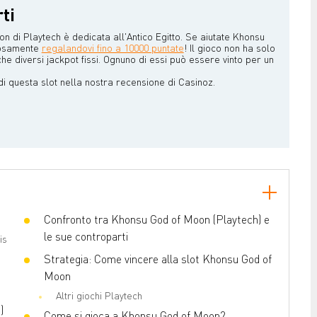
rti
 di Playtech è dedicata all'Antico Egitto. Se aiutate Khonsu
rosamente
regalandovi fino a 10000 puntate
! Il gioco non ha solo
che diversi jackpot fissi. Ognuno di essi può essere vinto per un
di questa slot nella nostra recensione di Casinoz.
Confronto tra Khonsu God of Moon (Playtech) e
le sue controparti
Strategia: Come vincere alla slot Khonsu God of
Moon
Altri giochi Playtech
)
Come si gioca a Khonsu God of Moon?