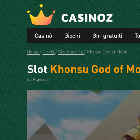
Casinò
Giochi
Giri gratuiti
To
Home
Giochi
Slot machine
Khonsu God of Moon
Slot
Khonsu God of M
da Playtech