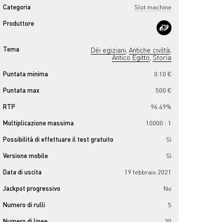
Categoria
Slot machine
Produttore
Tema
Dèi egiziani
Antiche civiltà
,
,
Antico Egitto
Storia
,
Puntata minima
0.10 €
Puntata max
500 €
RTP
96.49%
Moltiplicazione massima
10000 : 1
Possibilità di effettuare il test gratuito
Sì
Versione mobile
Sì
Data di uscita
19 febbraio 2021
Jackpot progressivo
No
Numero di rulli
5
Numero di linee
30