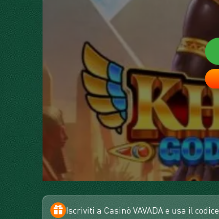
Iscriviti a Casinò VAVADA e usa il codic