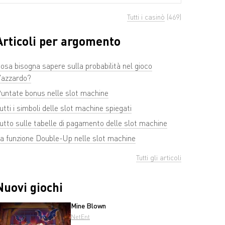
Tutti i casinò
(469)
Articoli per argomento
osa bisogna sapere sulla probabilità nel gioco
'azzardo?
untate bonus nelle slot machine
utti i simboli delle slot machine spiegati
utto sulle tabelle di pagamento delle slot machine
a funzione Double-Up nelle slot machine
Tutti gli articoli
Nuovi giochi
Mine Blown
NetEnt