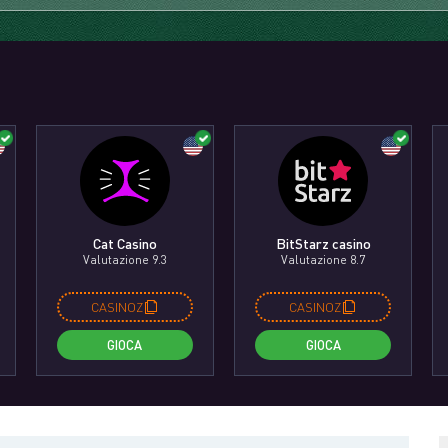
Cat Casino
BitStarz casino
Valutazione 9.3
Valutazione 8.7
CASINOZ
CASINOZ
GIOCA
GIOCA