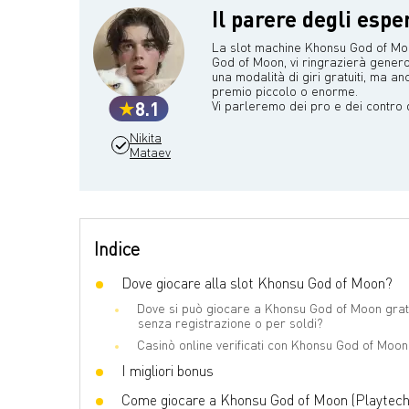
Il parere degli espe
La slot machine Khonsu God of Moon
God of Moon, vi ringrazierà gene
una modalità di giri gratuiti, ma an
premio piccolo o enorme.
8.1
Vi parleremo dei pro e dei contro 
Nikita
Mataev
Indice
Dove giocare alla slot Khonsu God of Moon?
Dove si può giocare a Khonsu God of Moon gratis
senza registrazione o per soldi?
Casinò online verificati con Khonsu God of Moon
I migliori bonus
Come giocare a Khonsu God of Moon (Playtech