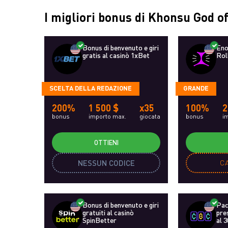
I migliori bonus di Khonsu God 
Bonus di benvenuto e giri
Eno
gratis al casinò 1xBet
Rol
SCELTA DELLA REDAZIONE
GRANDE
200%
1 500 $
x35
100%
2
bonus
importo max.
giocata
bonus
i
OTTIENI
C
NESSUN CODICE
Bonus di benvenuto e giri
Pac
gratuiti al casinò
pre
SpinBetter
al 