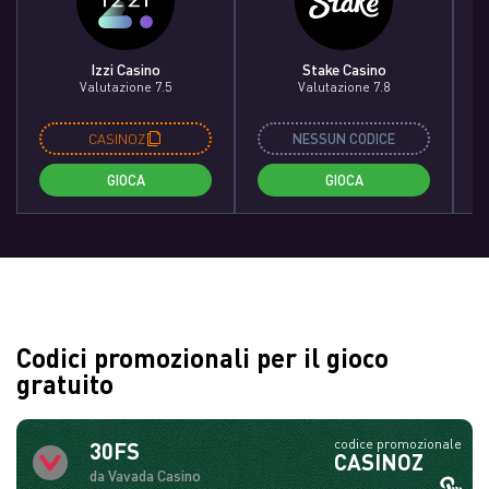
Izzi Casino
Stake Casino
Valutazione 7.5
Valutazione 7.8
CASINOZ
NESSUN CODICE
GIOCA
GIOCA
Codici promozionali per il gioco
gratuito
codice promozionale
30FS
CASINOZ
da Vavada Casino