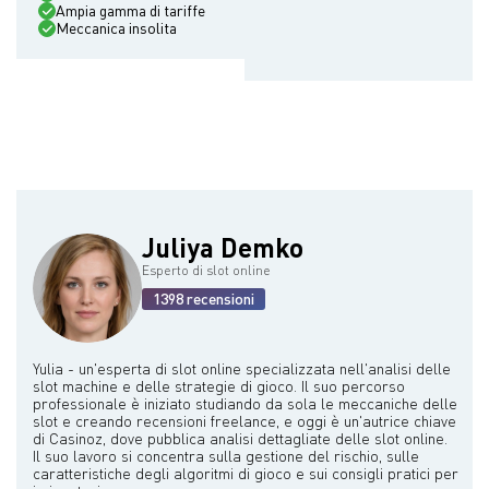
Ampia gamma di tariffe
Meccanica insolita
Juliya Demko
Esperto di slot online
1398 recensioni
Yulia - un'esperta di slot online specializzata nell'analisi delle
slot machine e delle strategie di gioco. Il suo percorso
professionale è iniziato studiando da sola le meccaniche delle
slot e creando recensioni freelance, e oggi è un'autrice chiave
di Casinoz, dove pubblica analisi dettagliate delle slot online.
Il suo lavoro si concentra sulla gestione del rischio, sulle
caratteristiche degli algoritmi di gioco e sui consigli pratici per