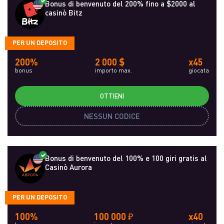
Bonus di benvenuto del 200% fino a $2000 al
casinò Bitz
PER UN DEPOSITO
200%
2 000 $
x45
bonus
importo max.
giocata
OTTIENI
NESSUN CODICE
Bonus di benvenuto del 100% e 100 giri gratis al
Casinò Aurora
PER UN DEPOSITO
100%
100 000 ₽
x40