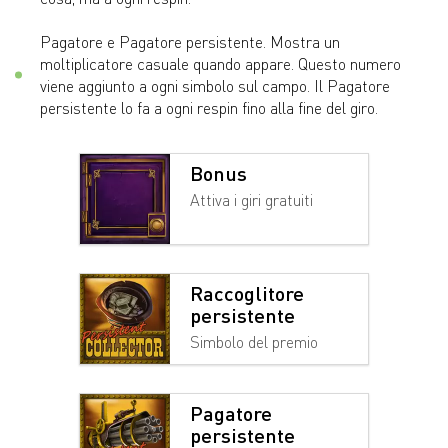
Pagatore e Pagatore persistente. Mostra un
moltiplicatore casuale quando appare. Questo numero
viene aggiunto a ogni simbolo sul campo. Il Pagatore
persistente lo fa a ogni respin fino alla fine del giro.
Bonus
Attiva i giri gratuiti
Raccoglitore
persistente
Simbolo del premio
Pagatore
persistente