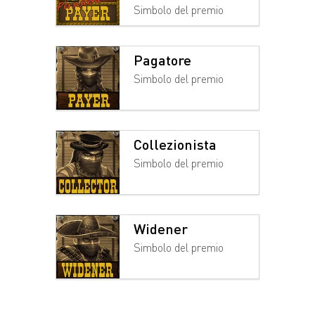
Simbolo del premio
Pagatore
Simbolo del premio
Collezionista
Simbolo del premio
Widener
Simbolo del premio