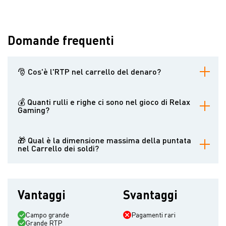
Domande frequenti
🎅 Cos'è l'RTP nel carrello del denaro?
Il tasso di rendimento per il giocatore è del 98%.
💰 Quanti rulli e righe ci sono nel gioco di Relax
Gaming?
La slot online offre 5 rulli su 4 file.
🎁 Qual è la dimensione massima della puntata
nel Carrello dei soldi?
I giocatori possono puntare un massimo di 500 euro.
Vantaggi
Svantaggi
Campo grande
Pagamenti rari
Grande RTP