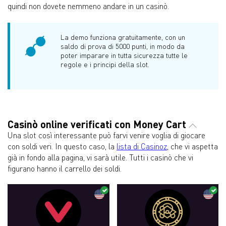
quindi non dovete nemmeno andare in un casinò.
La demo funziona gratuitamente, con un
saldo di prova di 5000 punti, in modo da
poter imparare in tutta sicurezza tutte le
regole e i principi della slot.
Casinò online verificati con Money Cart
Una slot così interessante può farvi venire voglia di giocare
con soldi veri. In questo caso, la
lista di Casinoz
, che vi aspetta
già in fondo alla pagina, vi sarà utile. Tutti i casinò che vi
figurano hanno il carrello dei soldi.