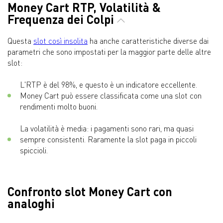
Money Cart RTP, Volatilità &
Frequenza dei Colpi
Questa
slot così insolita
ha anche caratteristiche diverse dai
parametri che sono impostati per la maggior parte delle altre
slot:
L'RTP è del 98%, e questo è un indicatore eccellente.
Money Cart può essere classificata come una slot con
rendimenti molto buoni.
La volatilità è media: i pagamenti sono rari, ma quasi
sempre consistenti. Raramente la slot paga in piccoli
spiccioli.
Confronto slot Money Cart con
analoghi