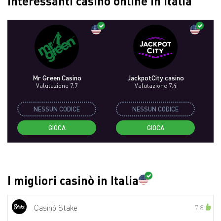
Interessanti casinò online in Italia
Mr Green Casino
JackpotCity casino
Valutazione 7.7
Valutazione 7.4
NESSUN CODICE
NESSUN CODICE
GIOCA
GIOCA
I migliori casinò in Italia
Casinò Stake
7.8