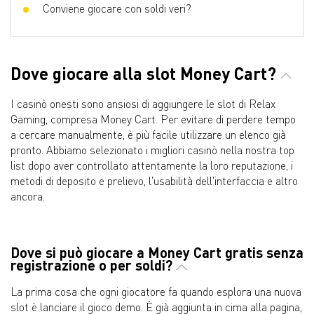
Conviene giocare con soldi veri?
Dove giocare alla slot Money Cart?
I casinò onesti sono ansiosi di aggiungere le slot di Relax
Gaming, compresa Money Cart. Per evitare di perdere tempo
a cercare manualmente, è più facile utilizzare un elenco già
pronto. Abbiamo selezionato i migliori casinò nella nostra top
list dopo aver controllato attentamente la loro reputazione, i
metodi di deposito e prelievo, l'usabilità dell'interfaccia e altro
ancora.
Dove si può giocare a Money Cart gratis senza
registrazione o per soldi?
La prima cosa che ogni giocatore fa quando esplora una nuova
slot è lanciare il gioco demo. È già aggiunta in cima alla pagina,