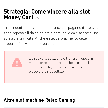
Strategia: Come vincere alla slot
Money Cart
Indipendentemente dalle meccaniche di pagamento, le slot
sono impossibili da calcolare o comunque da elaborare una
strategia di vincita. Anche un leggero aumento delle
probabilità di vincita è irrealistico.
L'unica vera soluzione è trattare il gioco in
modo corretto: ricordate che si tratta di
intrattenimento, e le vincite - un bonus
piacevole e inaspettato.
Altre slot machine Relax Gaming