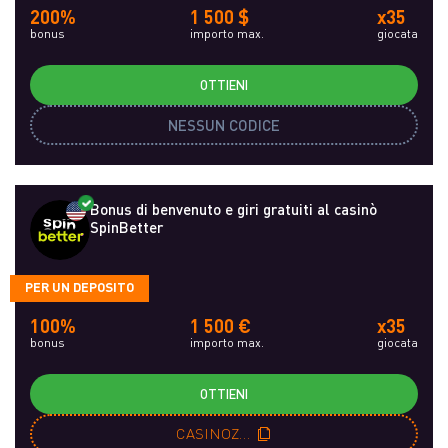
200%
1 500 $
x35
bonus
importo max.
giocata
OTTIENI
NESSUN CODICE
Bonus di benvenuto e giri gratuiti al casinò
SpinBetter
PER UN DEPOSITO
100%
1 500 €
x35
bonus
importo max.
giocata
OTTIENI
CASINOZRU