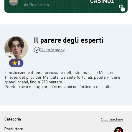
CASINOZ
da Rox casino
Il parere degli esperti
Nikita Mataev
8
Il misticismo è il tema principale della slot machine Monster
Thieves del provider Mancala. Se siete fortunati, potete vincere
grandi premi, fino a 270 puntate.
Potete trovare maggiori informazioni nell'articolo qui sotto.
Categoria
Slot machine
Produttore