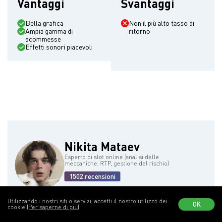
Vantaggi
Svantaggi
Bella grafica
Non il più alto tasso di
Ampia gamma di
ritorno
scommesse
Effetti sonori piacevoli
Nikita Mataev
Esperto di slot online (analisi delle
meccaniche, RTP, gestione del rischio)
1502 recensioni
Utilizzando i nostri siti o servizi, accetti il nostro utilizzo dei
Nikita (motyathewise) è uno specialista di slot online la cui
OK
cookie
(Per saperne di più)
competenza combina la conoscenza approfondita delle
meccaniche di gioco con l'esperienza personale.