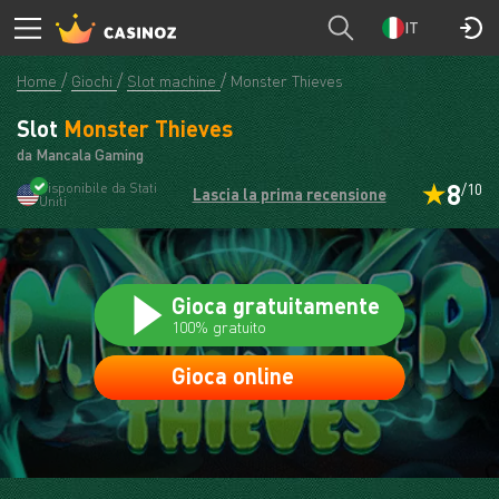
CASINOZ
GIOCA
IT
Home
Giochi
Slot machine
Monster Thieves
Slot
Monster Thieves
da Mancala Gaming
8
Disponibile da Stati
/10
Lascia la prima recensione
Uniti
Gioca gratuitamente
100% gratuito
Gioca online