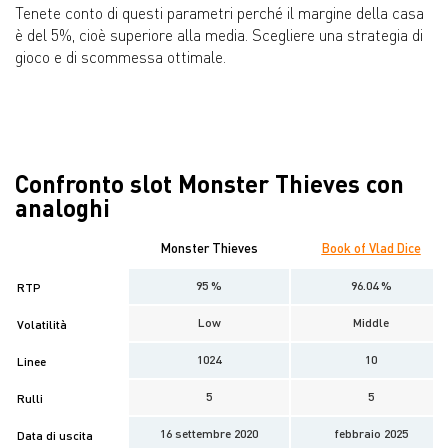
Tenete conto di questi parametri perché il margine della casa
è del 5%, cioè superiore alla media. Scegliere una strategia di
gioco e di scommessa ottimale.
Confronto slot Monster Thieves con
analoghi
Monster Thieves
Book of Vlad Dice
95 %
96.04 %
RTP
Low
Middle
Volatilità
1024
10
Linee
5
5
Rulli
16 settembre 2020
febbraio 2025
Data di uscita