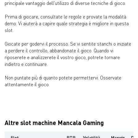
principale vantaggio dell'utilizzo di diverse tecniche di gioco.
Prima di giocare, consultate le regole e provate la modalità
demo. Vi aiuterà a capire quale strategia è migliore in questa
slot.
Giocate per godervi il processo. Se vi sentite stanchi o iniziate
a perdere il controllo, abbandonate il gioco. Quando vi
riposerete e analizzerete il vostro gioco, potrete tornare
indietro e continuare.
Non puntate più di quanto potete permettervi. Osservate
attentamente il gioco.
Altre slot machine Mancala Gaming
Slot
RTP
Volatilità
Maxwin
Dat