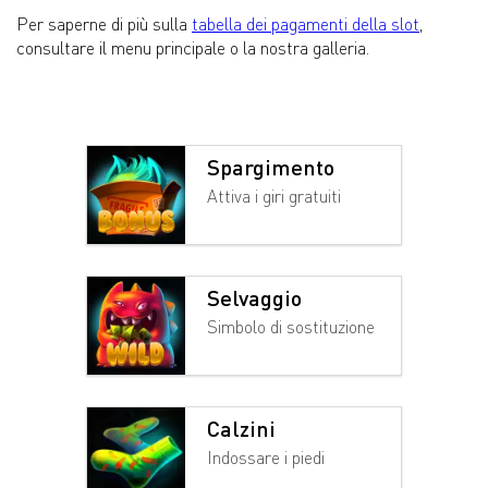
Per saperne di più sulla
tabella dei pagamenti della slot
,
consultare il menu principale o la nostra galleria.
Spargimento
Attiva i giri gratuiti
Selvaggio
Simbolo di sostituzione
Calzini
Indossare i piedi