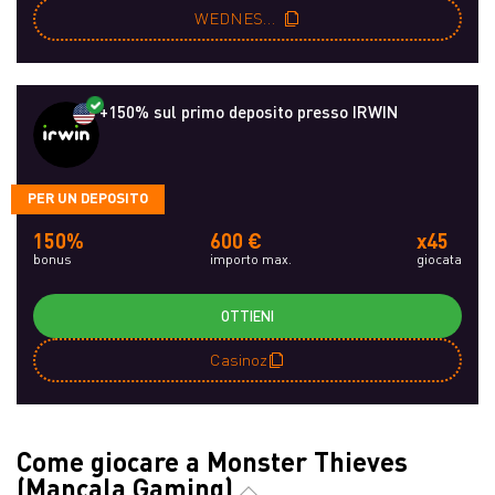
WEDNESDAY
+150% sul primo deposito presso IRWIN
PER UN DEPOSITO
150%
600 €
x45
bonus
importo max.
giocata
OTTIENI
Casinoz
Come giocare a Monster Thieves
(Mancala Gaming)