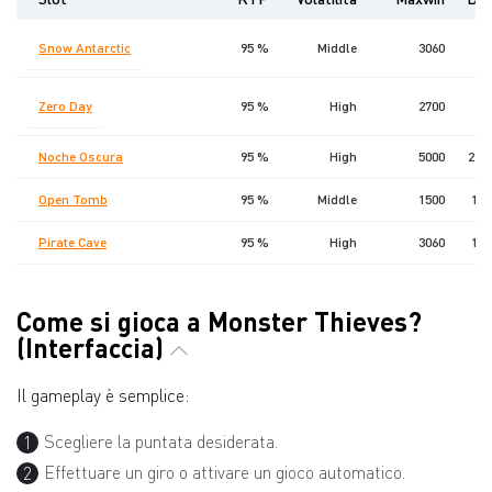
1
Snow Antarctic
95 %
Middle
3060
Zero Day
95 %
High
2700
Noche Oscura
95 %
High
5000
21 o
Open Tomb
95 %
Middle
1500
15 
Pirate Cave
95 %
High
3060
12 
Come si gioca a Monster Thieves?
(Interfaccia)
Il gameplay è semplice:
Scegliere la puntata desiderata.
Effettuare un giro o attivare un gioco automatico.