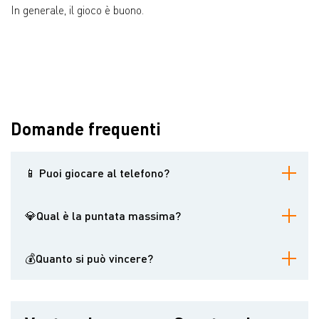
In generale, il gioco è buono.
Domande frequenti
📱 Puoi giocare al telefono?
Sì, la slot ha una comoda versione mobile.
💎Qual è la puntata massima?
La puntata massima è di 90 dollari.
💰Quanto si può vincere?
La vincita massima è di x270.