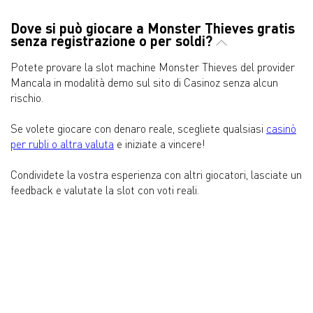
Dove si può giocare a Monster Thieves gratis
senza registrazione o per soldi?
Potete provare la slot machine Monster Thieves del provider
Mancala in modalità demo sul sito di Casinoz senza alcun
rischio.
Se volete giocare con denaro reale, scegliete qualsiasi
casinò
per rubli o altra valuta
e iniziate a vincere!
Condividete la vostra esperienza con altri giocatori, lasciate un
feedback e valutate la slot con voti reali.