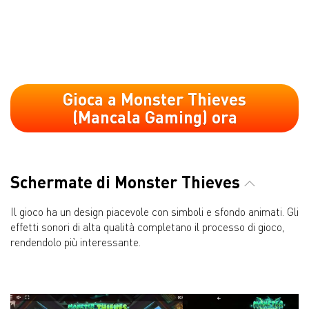
Gioca a Monster Thieves
(Mancala Gaming) ora
Schermate di Monster Thieves
Il gioco ha un design piacevole con simboli e sfondo animati. Gli
effetti sonori di alta qualità completano il processo di gioco,
rendendolo più interessante.