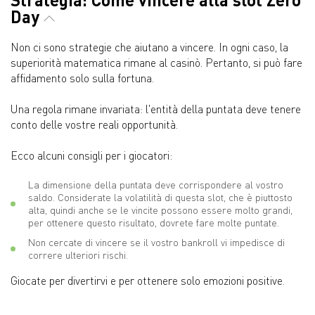
Day
Non ci sono strategie che aiutano a vincere. In ogni caso, la
superiorità matematica rimane al casinò. Pertanto, si può fare
affidamento solo sulla fortuna.
Una regola rimane invariata: l'entità della puntata deve tenere
conto delle vostre reali opportunità.
Ecco alcuni consigli per i giocatori:
La dimensione della puntata deve corrispondere al vostro
saldo. Considerate la volatilità di questa slot, che è piuttosto
alta, quindi anche se le vincite possono essere molto grandi,
per ottenere questo risultato, dovrete fare molte puntate.
Non cercate di vincere se il vostro bankroll vi impedisce di
correre ulteriori rischi.
Giocate per divertirvi e per ottenere solo emozioni positive.