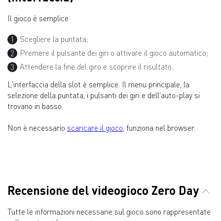
Il gioco è semplice:
Scegliere la puntata;
Premere il pulsante dei giri o attivare il gioco automatico;
Attendere la fine del giro e scoprire il risultato.
L'interfaccia della slot è semplice. Il menu principale, la
selezione della puntata, i pulsanti dei giri e dell'auto-play si
trovano in basso.
Non è necessario
scaricare il gioco,
funziona nel browser.
Recensione del videogioco Zero Day
Tutte le informazioni necessarie sul gioco sono rappresentate