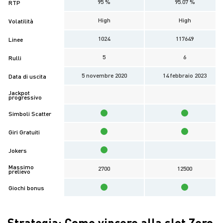
95 %
95.07 %
RTP
High
High
Volatilità
1024
117649
Linee
5
6
Rulli
5 novembre 2020
14 febbraio 2023
Data di uscita
Jackpot
progressivo
Simboli Scatter
Giri Gratuiti
Jokers
Massimo
2700
12500
prelievo
Giochi bonus
Strategia: Come vincere alla slot Zero