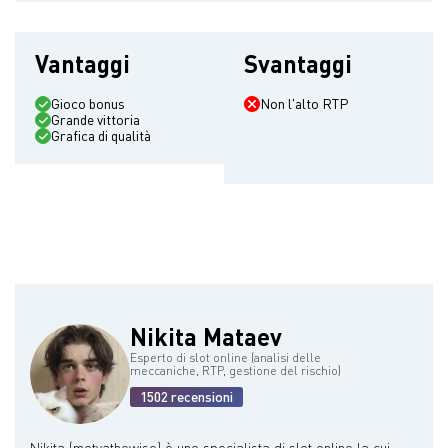
La vincita massima è di x2700.
Vantaggi
Svantaggi
Gioco bonus
Non l'alto RTP
Grande vittoria
Grafica di qualità
Nikita Mataev
Esperto di slot online (analisi delle
meccaniche, RTP, gestione del rischio)
1502 recensioni
Nikita (motyathewise) è uno specialista di slot online la cui