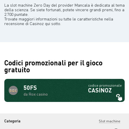
La slot machine Zero Day del provider Mancala è dedicata al tema
della scienza. Se siete fortunati, potete vincere grandi premi, fino a
2.700 puntate.
Trovate maggiori informazioni su tutte le caratteristiche nella
recensione di Casinoz qui sotto.
Codici promozionali per il gioco
gratuito
codice promozionale
50FS
CASINOZ
da Rox casino
Categoria
Slot machine