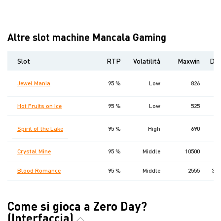
Altre slot machine Mancala Gaming
Slot
RTP
Volatilità
Maxwin
Dat
Jewel Mania
95 %
Low
826
Hot Fruits on Ice
95 %
Low
525
3 
Spirit of the Lake
95 %
High
690
Crystal Mine
95 %
Middle
10500
14
Blood Romance
95 %
Middle
2555
30 
Come si gioca a Zero Day?
(Interfaccia)