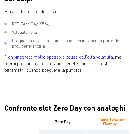
Parametri tecnici della slot:
RTP Zero Day: 95%;
Volatilità: alta;
Frequenza di vincita: non ci sono informazioni da parte del
provider Mancala.
Non vincerete molto spesso a causa dell'alta volatilità,
ma i
premi possono essere grandi. Tenete conto di questi
parametri, quando scegliete la puntata.
Confronto slot Zero Day con analoghi
Guns, Love and
Zero Day
Therapy