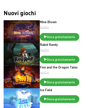
Nuovi giochi
Mine Blown
NetEnt
Gioca gratuitamente
Rabid Randy
NetEnt
Gioca gratuitamente
Finn and the Dragon Tales
NetEnt
Gioca gratuitamente
Ice Field
Gioca gratuitamente