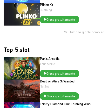
Plinko XY
BGaming
Gioca gratuitamente
Valutazione giochi completi
Top-5 slot
Pan’s Arcadia
Thunderkick
Gioca gratuitamente
Dead or Alive 3: Wanted
NetEnt
Gioca gratuitamente
Trinity Diamond Link: Running Wins