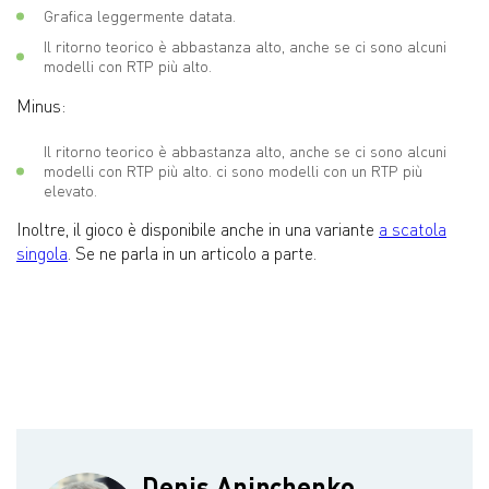
Grafica leggermente datata.
Il ritorno teorico è abbastanza alto, anche se ci sono alcuni
modelli con RTP più alto.
Minus:
Il ritorno teorico è abbastanza alto, anche se ci sono alcuni
modelli con RTP più alto. ci sono modelli con un RTP più
elevato.
Inoltre, il gioco è disponibile anche in una variante
a scatola
singola
. Se ne parla in un articolo a parte.
Denis Anipchenko