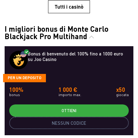
Tutti i casinò
I migliori bonus di Monte Carlo
Blackjack Pro Multihand
Bonus di benvenuto del 100% fino a 1000 euro
su Joo Casino
PER UN DEPOSITO
100%
1 000 €
x50
bonus
importo max.
giocata
OTTIENI
NESSUN CODICE