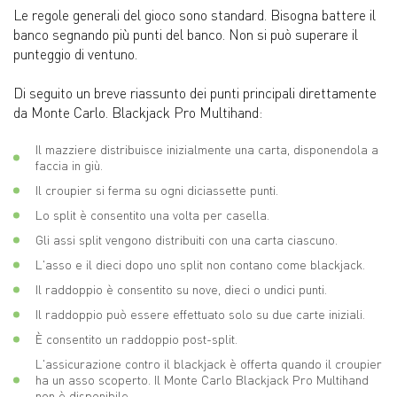
Le regole generali del gioco sono standard. Bisogna battere il
banco segnando più punti del banco. Non si può superare il
punteggio di ventuno.
Di seguito un breve riassunto dei punti principali direttamente
da Monte Carlo. Blackjack Pro Multihand:
Il mazziere distribuisce inizialmente una carta, disponendola a
faccia in giù.
Il croupier si ferma su ogni diciassette punti.
Lo split è consentito una volta per casella.
Gli assi split vengono distribuiti con una carta ciascuno.
L'asso e il dieci dopo uno split non contano come blackjack.
Il raddoppio è consentito su nove, dieci o undici punti.
Il raddoppio può essere effettuato solo su due carte iniziali.
È consentito un raddoppio post-split.
L'assicurazione contro il blackjack è offerta quando il croupier
ha un asso scoperto. Il Monte Carlo Blackjack Pro Multihand
non è disponibile.