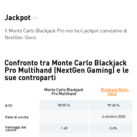
Jackpot
Il Monte Carlo Blackjack Pro non ha il jackpot cumulativo di
NextGen. Gioco.
Confronto tra Monte Carlo Blackjack
Pro Multihand (NextGen Gaming) e le
sue controparti
Monte Carlo Blackjack
Blackjack Multi-
Pro Multihand
Hand
98.55 %
99.40 %
RTP
4 ottobre 2020
Data di uscita
Vantaggi del
1.45
0.6%
casinò