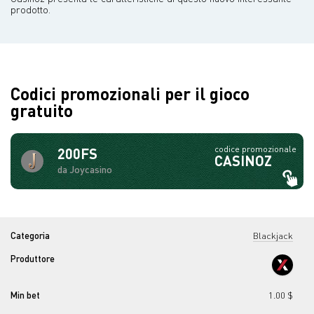
prodotto.
Codici promozionali per il gioco
gratuito
codice promozionale
200FS
CASINOZ
da Joycasino
Categoria
Blackjack
Produttore
Min bet
1.00 $