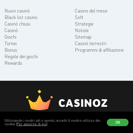
Nuovi casinò
Casino del mese
Black list casino
Soft
Casinò chiusi
Strategie
Casinò
Notizie
Giochi
Sitemap
Tornei
Casinò terrestri
Bonus
Programmi di affiliazione
Regole dei giochi
Rewards
giocare in modo intelligente è il biglietto
2026 © Casinoz —
Utilizzando i nostri siti o servizi, accetti il nostro utilizzo dei
OK
per il successo!
cookie
(Per saperne di più)