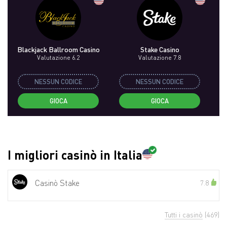
Blackjack Ballroom Casino
Stake Casino
Valutazione 6.2
Valutazione 7.8
NESSUN CODICE
NESSUN CODICE
GIOCA
GIOCA
I migliori casinò in Italia
Casinò Stake
7.8
Tutti i casinò
(469)