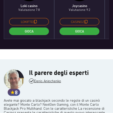
Loki casino
Joycasino
Valutazione 7.8
Valutazione 9.2
LOKIFTD
CASINOZ
GIOCA
GIOCA
Il parere degli esperti
Denis Anipchenko
8
Avete mai giocato a blackjack secondo le regole di un casinò
elegante? Monte Carlo? NextGen Gaming, con il Monte Carlo
Blackjack Pro Multihand. Con le caratteristiche La recensione di
Casinoz presenta le caratteristiche di questo nuovo interessante