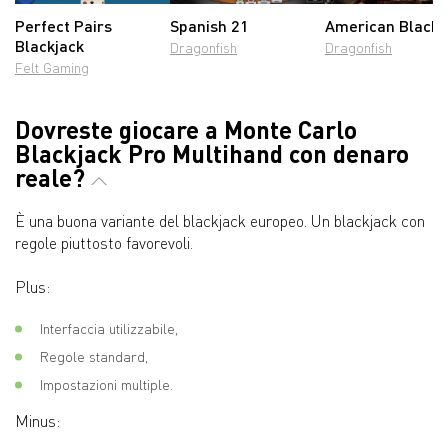
Perfect Pairs
Spanish 21
American Blackj
Blackjack
Dragonfish
Dragonfish
Felt Gaming
Dovreste giocare a Monte Carlo
Blackjack Pro Multihand con denaro
reale?
È una buona variante del blackjack europeo. Un blackjack con
regole piuttosto favorevoli.
Plus:
Interfaccia utilizzabile,
Regole standard,
Impostazioni multiple.
Minus: