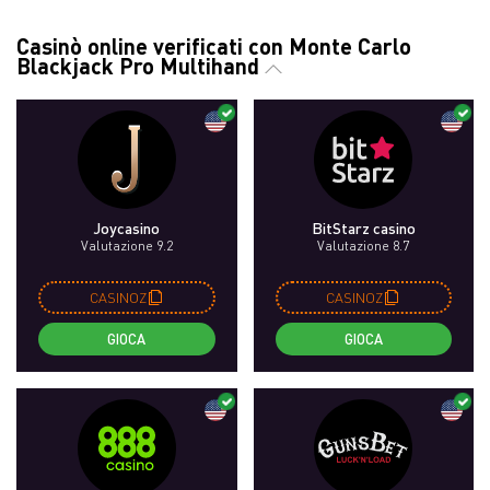
Casinò online verificati con Monte Carlo
Blackjack Pro Multihand
Joycasino
BitStarz casino
Valutazione 9.2
Valutazione 8.7
CASINOZ
CASINOZ
GIOCA
GIOCA