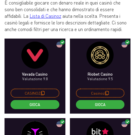
È consigliabile giocare con denaro reale in quei casinò che
sono ben consolidati e che hanno dimostrato di essere
affidabili. La
Lista di Casinoz
aiuta nella scelta. Presenta i
casinò legali e fornisce le loro descrizioni dettagliate. Ci sono
anche comodi filtri per una ricerca e un ordinamento rapidi.
Vavada Casino
Riobet Casino
Valutazione 9.8
Valutazione 9.5
CASINOZ
Casinoz
GIOCA
GIOCA