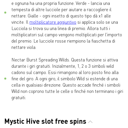
e ognuna ha una propria funzione. Verde - lancia una
tempesta di altre lucciole per aiutare a raccogliere il
nettare. Gialle - ogni insetto di questo tipo dà x1 alle
vincite. Il
moltiplicatore aggiuntivo
si applica solo se una
Lucciola si trova su una linea di premio. Allora tutti i
moltiplicatori sul campo vengono moltiplicati per l'importo
del premio. Le lucciole rosse riempiono la fiaschetta di
nettare viola.
Nectar Burst Spreading Wilds. Questa funzione si attiva
durante i giri gratuiti. Inizialmente, 1, 2 o 3 simboli wild
cadono sul campo. Essi rimangono al loro posto fino alla
fine del giro. A ogni giro, il simbolo Wild si estende di una
cella in qualsiasi direzione. Questo accade finché i simboli
Wild non coprono tutte le celle o finché non terminano i giri
gratuiti.
Mystic Hive slot free spins