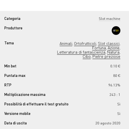
Categoria
Slot machine
Produttore
Tema
Animali
Ortofrutticoli
Slot classici
,
,
,
Fortuna
Azione
,
,
Letteratura di fantascienza
Natura
,
,
Cibo
Pietre preziose
,
Min bet
0.10 €
Puntata max
80 €
RTP
96.13%
Moltiplicazione massima
243 : 1
Possibilità di effettuare il test gratuito
Sì
Versione mobile
Sì
Data di uscita
20 agosto 2020