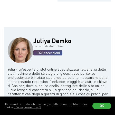
Juliya Demko
Esperto di slot online
1398 recensioni
Yulia - un'esperta di slot online specializzata nell'analisi delle
slot machine e delle strategie di gioco. Il suo percorso
professionale è iniziato studiando da sola le meccaniche delle
slot e creando recensioni freelance, e oggi è un'autrice chiave
di Casinoz, dove pubblica analisi dettagliate delle slot online.
Il suo lavoro si concentra sulla gestione del rischio, sulle
caratteristiche degli algoritmi di gioco e sui consigli pratici per
Utilizzando i nostri siti o servizi, accetti il nostro utilizzo dei
OK
slot online
analisi della strategia di gioco
cookie
(Per saperne di più)
Esperto in:
gestione del rischio