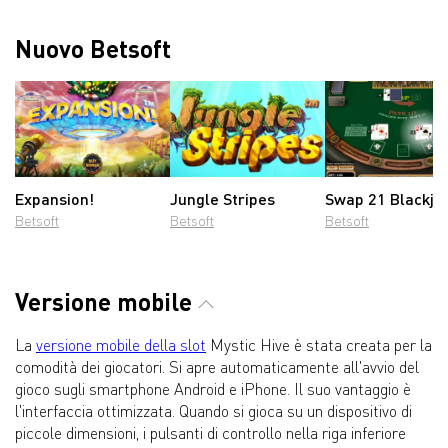
Nuovo Betsoft
Expansion!
Jungle Stripes
Swap 21 Blackja
Betsoft
Betsoft
Betsoft
Versione mobile
La
versione mobile della slot
Mystic Hive è stata creata per la
comodità dei giocatori. Si apre automaticamente all'avvio del
gioco sugli smartphone Android e iPhone. Il suo vantaggio è
l'interfaccia ottimizzata. Quando si gioca su un dispositivo di
piccole dimensioni, i pulsanti di controllo nella riga inferiore