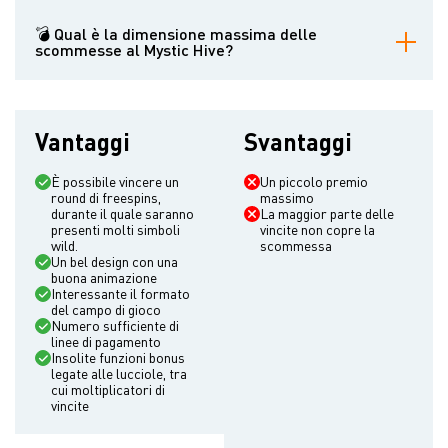
La slot online offre 5 rulli su 5 file e 30 linee di pagamento fisse.
💣 Qual è la dimensione massima delle
scommesse al Mystic Hive?
I giocatori possono puntare un massimo di 80 euro.
Vantaggi
Svantaggi
È possibile vincere un
Un piccolo premio
round di freespins,
massimo
durante il quale saranno
La maggior parte delle
presenti molti simboli
vincite non copre la
wild.
scommessa
Un bel design con una
buona animazione
Interessante il formato
del campo di gioco
Numero sufficiente di
linee di pagamento
Insolite funzioni bonus
legate alle lucciole, tra
cui moltiplicatori di
vincite