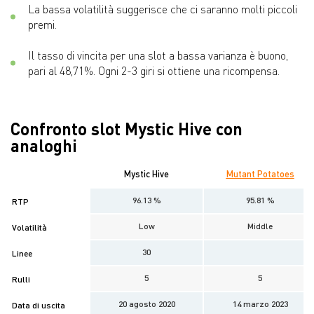
La bassa volatilità suggerisce che ci saranno molti piccoli
premi.
Il tasso di vincita per una slot a bassa varianza è buono,
pari al 48,71%. Ogni 2-3 giri si ottiene una ricompensa.
Confronto slot Mystic Hive con
analoghi
Mystic Hive
Mutant Potatoes
96.13 %
95.81 %
RTP
Low
Middle
Volatilità
30
Linee
5
5
Rulli
20 agosto 2020
14 marzo 2023
Data di uscita