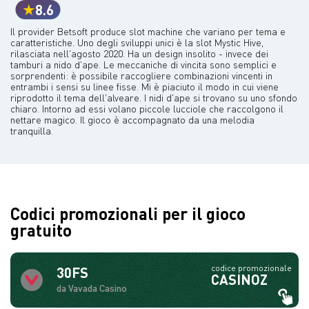
8.6
Il provider Betsoft produce slot machine che variano per tema e
caratteristiche. Uno degli sviluppi unici è la slot Mystic Hive,
rilasciata nell'agosto 2020. Ha un design insolito - invece dei
tamburi a nido d'ape. Le meccaniche di vincita sono semplici e
sorprendenti: è possibile raccogliere combinazioni vincenti in
entrambi i sensi su linee fisse. Mi è piaciuto il modo in cui viene
riprodotto il tema dell'alveare. I nidi d'ape si trovano su uno sfondo
chiaro. Intorno ad essi volano piccole lucciole che raccolgono il
nettare magico. Il gioco è accompagnato da una melodia
tranquilla.
Codici promozionali per il gioco
gratuito
codice promozionale
30FS
CASINOZ
da Vavada Casino