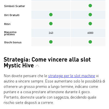
Simboli Scatter
Giri Gratuiti
Ritiri
Massimo
243
6000
prelievo
Giochi bonus
Strategia: Come vincere alla slot
Mystic Hive
Non dovete pensare che le
strategie per le slot machine
vi
aiutino a vincere sempre. Esse aumentano solo le possibilità di
ottenere un grosso premio a lungo termine, indicano come
puntare e a cosa prestare attenzione durante il gioco.
Pertanto, dovreste usarle con saggezza, decidendo quale
rischio siete disposti a correre.