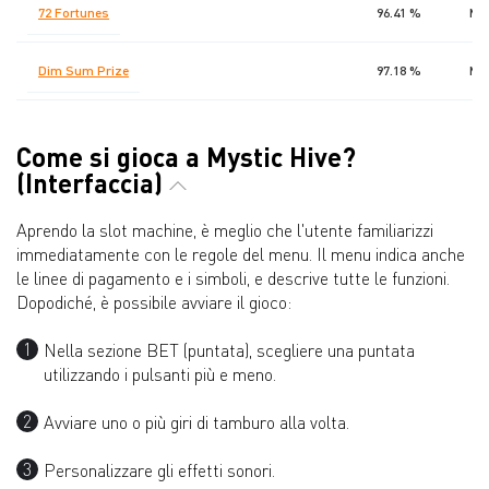
72 Fortunes
96.41 %
Mid
Dim Sum Prize
97.18 %
Mid
Come si gioca a Mystic Hive?
(Interfaccia)
Aprendo la slot machine, è meglio che l'utente familiarizzi
immediatamente con le regole del menu. Il menu indica anche
le linee di pagamento e i simboli, e descrive tutte le funzioni.
Dopodiché, è possibile avviare il gioco:
Nella sezione BET (puntata), scegliere una puntata
utilizzando i pulsanti più e meno.
Avviare uno o più giri di tamburo alla volta.
Personalizzare gli effetti sonori.