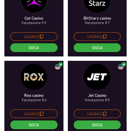
Cat Casino
BitStarz casino
Valutazione 9.3
Valutazione 8.7
CASINOZ
CASINOZ
GIOCA
GIOCA
Rox casino
Jet Casino
Valutazione 8.6
Valutazione 8.5
CASINOZ
CASINOZ
GIOCA
GIOCA