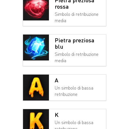
rossa
Simbolo di retribuzione
media
Pietra preziosa
blu
Simbolo di retribuzione
media
A
Un simbolo di bassa
retribuzione
K
Un simbolo di bassa
retribuzione