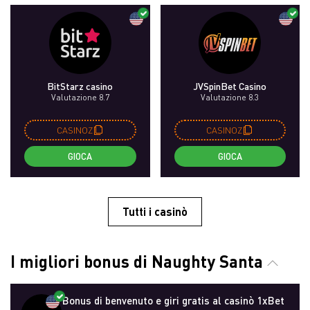
BitStarz casino
JVSpinBet Casino
Valutazione 8.7
Valutazione 8.3
CASINOZ
CASINOZ
GIOCA
GIOCA
Tutti i casinò
I migliori bonus di Naughty Santa
Bonus di benvenuto e giri gratis al casinò 1xBet