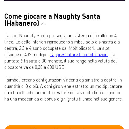
Come giocare a Naughty Santa
(Habanero)
La slot Naughty Santa presenta un sistema di 5 rulli con 4
linee. Le celle inferiori riproducono simboli solo a sinistra e a
destra, 2,3 e 4 sono occupate dai Moltiplicatori. La slot
dispone di 432 modi per
rappresentare le combinazioni
. La
puntata è fissata a 30 monete, il suo range nella valuta del
giocatore va da 0,30 a 600 USD.
I simboli creano configurazioni vincenti da sinistra a destra, in
quantità di 3 o più. A ogni giro viene estratto un moltiplicatore
da x1 a x10, che aumenta il valore della vincita finale. Il gioco
ha una meccanica di bonus e giri gratuiti unica nel suo genere.