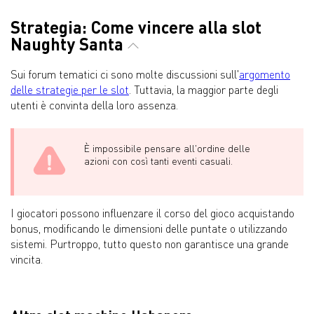
Strategia: Come vincere alla slot
Naughty Santa
Sui forum tematici ci sono molte discussioni sull'
argomento
delle strategie per le slot
. Tuttavia, la maggior parte degli
utenti è convinta della loro assenza.
È impossibile pensare all'ordine delle
azioni con così tanti eventi casuali.
I giocatori possono influenzare il corso del gioco acquistando
bonus, modificando le dimensioni delle puntate o utilizzando
sistemi. Purtroppo, tutto questo non garantisce una grande
vincita.