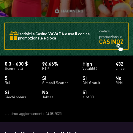
codice
Iscriviti a Casinò VAVADA e usa il codice
promozionale
promozionale e gioca
CASINOZ
0.3 - 600 $
96.66%
High
432
Scommetti
RTP
Volatilità
Linee
5
Sì
Sì
No
Rulli
Simboli Scatter
Giri Gratuiti
Ritiri
Sì
No
Sì
Giochi bonus
Jokers
slot 3D
L'ultimo aggiornamento 04.08.2025