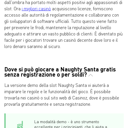
dall'ombra ha portato molti aspetti positivi agli appassionati di
slot. Ora
i migliori casinò
acquisiscono licenze, forniscono
accesso alle autorità di regolamentazione e collaborano con
gli sviluppatori di software ufficiali. Tutto questo viene fatto
per prevenire le frodi, mantenere la reputazione al livello
adeguato e attirare un vasto pubblico di clienti. È diventato più
facile per i giocatori trovare un casinò decente dove loro e il
loro denaro saranno al sicuro.
Dove si può giocare a Naughty Santa gratis
senza registrazione o per soldi?
La versione demo della slot Naughty Santa vi aiuterà a
imparare le regole e le funzionalità del gioco. È possibile
trovarla nei casinò o sul sito web di Casinoz, dove è possibile
provarla gratuitamente e senza registrazione.
La modalità demo - è uno strumento
eccellente per i principianti, che li aiuta a