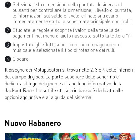
Selezionare la dimensione della puntata desiderata. I
pulsanti per controllare la dimensione, il livello di puntata,
le informazioni sul saldo e il valore finale si trovano
immediatamente sotto la schermata principale con i rulli.
Studiate le regole e scoprite i valori della tabella dei
pagamenti nel menu di aiuto nascosto sotto la lettera "i".
Impostate gli effetti sonori con l'accompagnamento
musicale e selezionate il tipo di rotazione dei rulli.
Giocare.
Il disegno dei Moltiplicatori si trova nelle 2, 3 e 4 celle inferiori
del campo di gioco. La parte superiore dello schermo è
dedicata al logo del gioco e al tabellone informativo della
Jackpot Race. La sottile striscia in basso è dedicata alle
opzioni aggiuntive e alla guida del sistema.
Nuovo Habanero