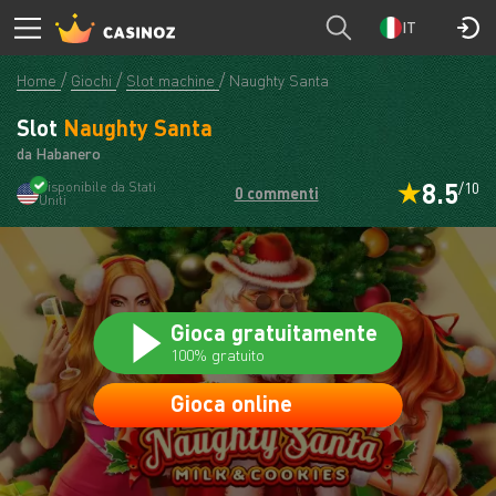
CASINOZ
GIOCA
IT
Home
Giochi
Slot machine
Naughty Santa
Slot
Naughty Santa
da Habanero
8.5
Disponibile da Stati
/10
0 commenti
Uniti
Gioca gratuitamente
100% gratuito
Gioca online