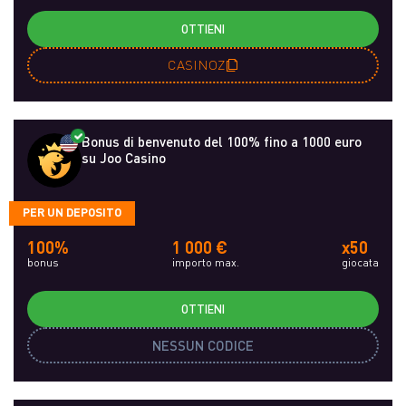
OTTIENI
CASINOZ
Bonus di benvenuto del 100% fino a 1000 euro
su Joo Casino
PER UN DEPOSITO
100%
1 000 €
x50
bonus
importo max.
giocata
OTTIENI
NESSUN CODICE