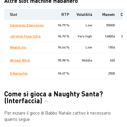
Altre slot machine Habanero
Slot
RTP
Volatilità
Maxwin
Dat
Calaveras Explosivas
96.79 %
Low
50000
27
Jellyfish Flow Ultra
96.70 %
Very high
168004
25 
Wealth Inn
96.64 %
Low
1504
28
2
Wicked Witch
95.98 %
Middle
265
5 Mariachis
96.67 %
2500
Come si gioca a Naughty Santa?
(Interfaccia)
Per iniziare il gioco di Babbo Natale cattivo è necessario
quanto segue: