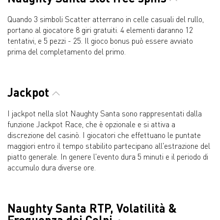
Quando 3 simboli Scatter atterrano in celle casuali del rullo,
portano al giocatore 8 giri gratuiti. 4 elementi daranno 12
tentativi, e 5 pezzi - 25. Il gioco bonus può essere avviato
prima del completamento del primo.
Jackpot
I jackpot nella slot Naughty Santa sono rappresentati dalla
funzione Jackpot Race, che è opzionale e si attiva a
discrezione del casinò. I giocatori che effettuano le puntate
maggiori entro il tempo stabilito partecipano all'estrazione del
piatto generale. In genere l'evento dura 5 minuti e il periodo di
accumulo dura diverse ore.
Naughty Santa RTP, Volatilità &
Frequenza dei Colpi