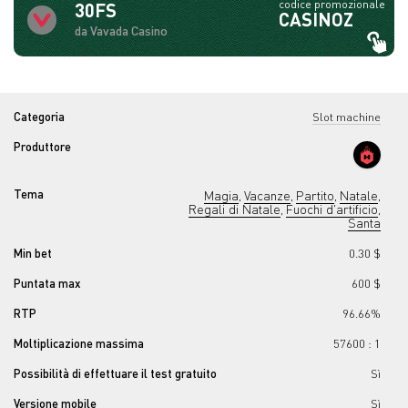
codice promozionale
30FS
CASINOZ
da Vavada Casino
Categoria
Slot machine
Produttore
Tema
Magia
Vacanze
Partito
Natale
,
,
,
,
Regali di Natale
Fuochi d'artificio
,
,
Santa
Min bet
0.30 $
Puntata max
600 $
RTP
96.66%
Moltiplicazione massima
57600 : 1
Possibilità di effettuare il test gratuito
Sì
Versione mobile
Sì