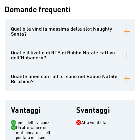
Domande frequenti
Qual è la vincita massima della slot Naughty
Santa?
x57600, che, data l'alta volatilità, dà la possibilità di una grande
"importazione".
Qual è il livello di RTP di Babbo Natale cattivo
dell'Habanero?
Il valore più comunemente utilizzato è 96,66%, mentre esistono 2
valori inferiori e 1 superiore.
Quante linee con rulli ci sono nel Babbo Natale
Birichino?
5 rulli con 432 modi per ottenere combinazioni vincenti.
Vantaggi
Svantaggi
Tema delle vacanze
Alta volatilità
Un alto valore di
moltiplicatore della
puntata massima