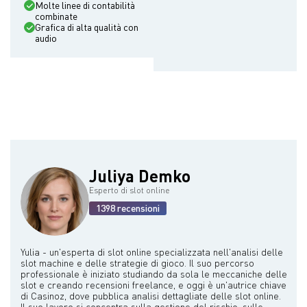
Molte linee di contabilità
combinate
Grafica di alta qualità con
audio
Juliya Demko
Esperto di slot online
1398 recensioni
Yulia - un'esperta di slot online specializzata nell'analisi delle
slot machine e delle strategie di gioco. Il suo percorso
professionale è iniziato studiando da sola le meccaniche delle
slot e creando recensioni freelance, e oggi è un'autrice chiave
di Casinoz, dove pubblica analisi dettagliate delle slot online.
Il suo lavoro si concentra sulla gestione del rischio, sulle