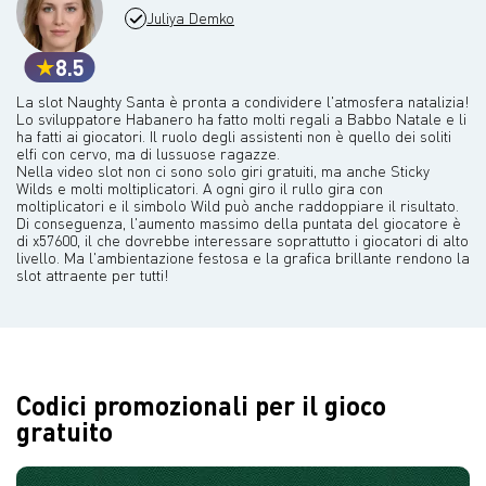
Juliya Demko
8.5
La slot Naughty Santa è pronta a condividere l'atmosfera natalizia!
Lo sviluppatore Habanero ha fatto molti regali a Babbo Natale e li
ha fatti ai giocatori. Il ruolo degli assistenti non è quello dei soliti
elfi con cervo, ma di lussuose ragazze.
Nella video slot non ci sono solo giri gratuiti, ma anche Sticky
Wilds e molti moltiplicatori. A ogni giro il rullo gira con
moltiplicatori e il simbolo Wild può anche raddoppiare il risultato.
Di conseguenza, l'aumento massimo della puntata del giocatore è
di x57600, il che dovrebbe interessare soprattutto i giocatori di alto
livello. Ma l'ambientazione festosa e la grafica brillante rendono la
slot attraente per tutti!
Codici promozionali per il gioco
gratuito