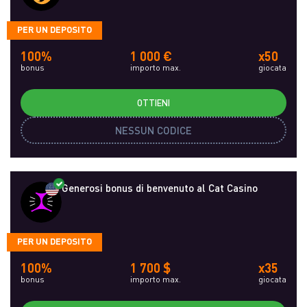
PER UN DEPOSITO
100%
1 000 €
x50
bonus
importo max.
giocata
OTTIENI
NESSUN CODICE
Generosi bonus di benvenuto al Cat Casino
PER UN DEPOSITO
100%
1 700 $
x35
bonus
importo max.
giocata