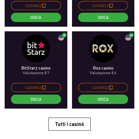
CASINOZ
CASINOZ
GIOCA
GIOCA
BitStarz casino
Rox casino
Valutazione 8.7
Valutazione 8.6
CASINOZ
CASINOZ
GIOCA
GIOCA
Tutti i casinò