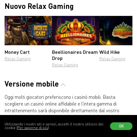
Nuovo Relax Gaming
Money Cart
Beellionaires Dream
Wild Hike
Drop
Relax Gaming
Relax Gaming
Relax Gaming
Versione mobile
Oggi molti giocatori preferiscono i casinò mobili. Basta
scegliere un casinò online affidabile e l'intera gamma di
intrattenimento sarà disponibile direttamente dal vostro
smartphone. La tecnologia moderna consente di eseguire le
versioni mobili delle slot
attraverso il browser su iOS e
Utilizzando i nostri siti o servizi, accetti il nostro utilizzo dei
OK
cookie
(Per saperne di più)
Android senza installare applicazioni aggiuntive. I giochi