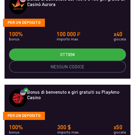
Casinò Aurora
PER UN DEPOSITO
100%
100 000 ₽
x40
bonus
importo max.
giocata
OTTIENI
NESSUN CODICE
Bonus di benvenuto e giri gratuiti su PlayAmo
Casino
PER UN DEPOSITO
100%
300 $
x50
bonus
importo max.
giocata