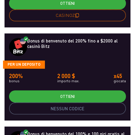
OTTIENI
CASINOZ
Bonus di benvenuto del 200% fino a $2000 al
casinò Bitz
PER UN DEPOSITO
200%
2 000 $
x45
bonus
importo max.
giocata
OTTIENI
NESSUN CODICE
Bonus di benvenuto del 100% e 100 giri gratis al