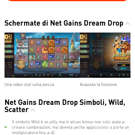
Schermate di Net Gains Dream Drop
Una video slot sulla pesca
Acquista la funzione
Net Gains Dream Drop Simboli, Wild,
Scatter
Il simbolo Wild è un jolly, ma in alcuni bonus non solo aiuta a
creare combinazioni, ma diventa anche appiccicoso o porta un
moltiplicatore fino a x5.