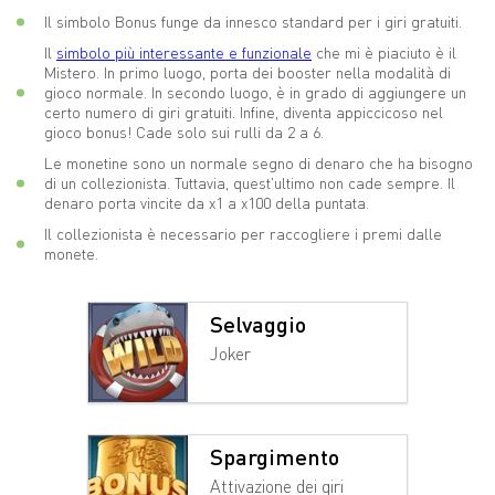
Il simbolo Bonus funge da innesco standard per i giri gratuiti.
Il
simbolo più interessante e funzionale
che mi è piaciuto è il
Mistero. In primo luogo, porta dei booster nella modalità di
gioco normale. In secondo luogo, è in grado di aggiungere un
certo numero di giri gratuiti. Infine, diventa appiccicoso nel
gioco bonus! Cade solo sui rulli da 2 a 6.
Le monetine sono un normale segno di denaro che ha bisogno
di un collezionista. Tuttavia, quest'ultimo non cade sempre. Il
denaro porta vincite da x1 a x100 della puntata.
Il collezionista è necessario per raccogliere i premi dalle
monete.
Selvaggio
Joker
Spargimento
Attivazione dei giri