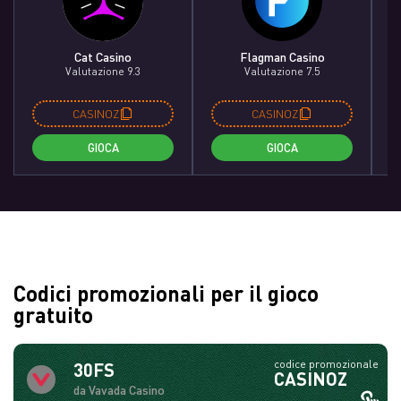
Cat Casino
Flagman Casino
Valutazione 9.3
Valutazione 7.5
CASINOZ
CASINOZ
GIOCA
GIOCA
Codici promozionali per il gioco
gratuito
codice promozionale
30FS
CASINOZ
da Vavada Casino