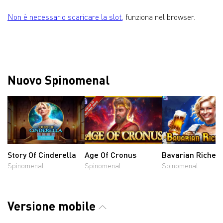
Non è necessario scaricare la slot,
funziona nel browser.
Nuovo Spinomenal
Story Of Cinderella
Age Of Cronus
Bavarian Riches 
Spinomenal
Spinomenal
Spinomenal
Versione mobile