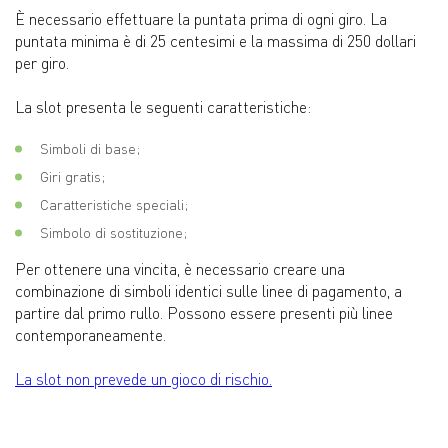
È necessario effettuare la puntata prima di ogni giro. La
puntata minima è di 25 centesimi e la massima di 250 dollari
per giro.
La slot presenta le seguenti caratteristiche:
Simboli di base;
Giri gratis;
Caratteristiche speciali;
Simbolo di sostituzione;
Per ottenere una vincita, è necessario creare una
combinazione di simboli identici sulle linee di pagamento, a
partire dal primo rullo. Possono essere presenti più linee
contemporaneamente.
La slot non prevede un gioco di rischio.