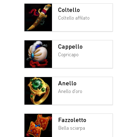
Coltello
Coltello affilato
Cappello
Copricapo
Anello
Anello d'oro
Fazzoletto
Bella sciarpa