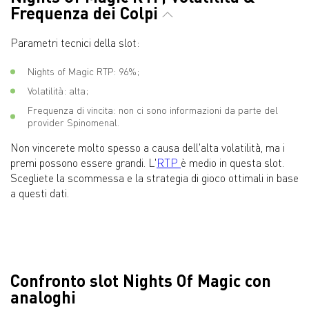
Frequenza dei Colpi
Parametri tecnici della slot:
Nights of Magic RTP: 96%;
Volatilità: alta;
Frequenza di vincita: non ci sono informazioni da parte del
provider Spinomenal.
Non vincerete molto spesso a causa dell'alta volatilità, ma i
premi possono essere grandi. L'
RTP
è medio in questa slot.
Scegliete la scommessa e la strategia di gioco ottimali in base
a questi dati.
Confronto slot Nights Of Magic con
analoghi