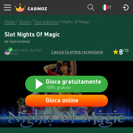
CASINOZ
GIOCA
IT
Home
Giochi
Slot machine
Nights Of Magic
Slot Nights Of Magic
da Spinomenal
8
Disponibile da Stati
/10
Lascia la prima recensione
Uniti
Gioca gratuitamente
100% gratuito
Gioca online