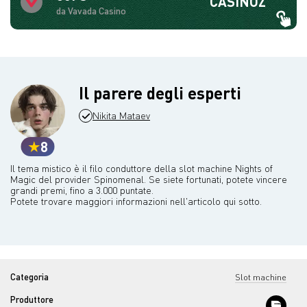
CASINOZ
da Vavada Casino
Il parere degli esperti
Nikita Mataev
8
Il tema mistico è il filo conduttore della slot machine Nights of
Magic del provider Spinomenal. Se siete fortunati, potete vincere
grandi premi, fino a 3.000 puntate.
Potete trovare maggiori informazioni nell'articolo qui sotto.
Categoria
Slot machine
Produttore