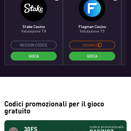
Stake Casino
Flagman Casino
Valutazione 7.8
Valutazione 7.5
NESSUN CODICE
CASINOZ
GIOCA
GIOCA
Codici promozionali per il gioco
gratuito
codice promozionale
30FS