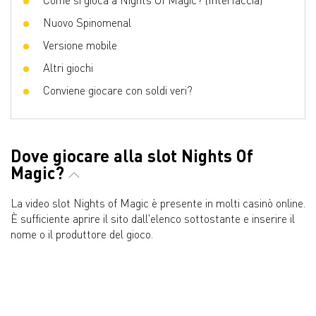
Come si gioca a Nights Of Magic? (Interfaccia)
Nuovo Spinomenal
Versione mobile
Altri giochi
Conviene giocare con soldi veri?
Dove giocare alla slot Nights Of
Magic?
La video slot Nights of Magic è presente in molti casinò online.
È sufficiente aprire il sito dall'elenco sottostante e inserire il
nome o il produttore del gioco.