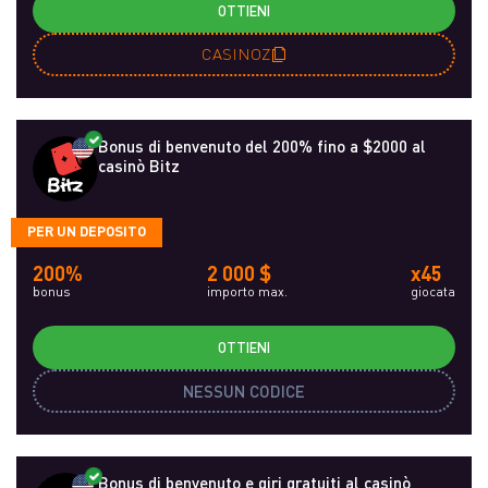
OTTIENI
CASINOZ
Bonus di benvenuto del 200% fino a $2000 al
casinò Bitz
PER UN DEPOSITO
200%
2 000 $
x45
bonus
importo max.
giocata
OTTIENI
NESSUN CODICE
Bonus di benvenuto e giri gratuiti al casinò