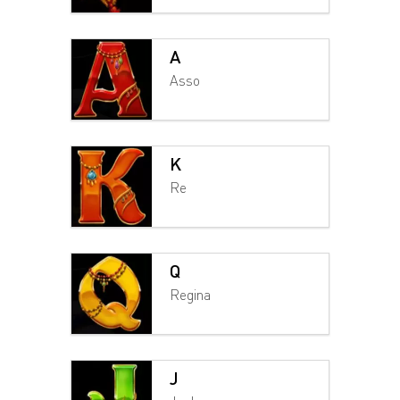
A
Asso
K
Re
Q
Regina
J