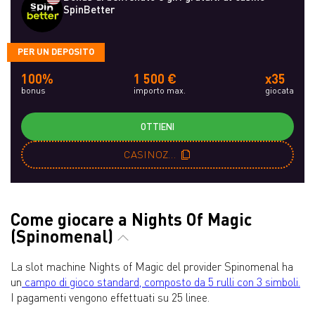
SpinBetter
PER UN DEPOSITO
100%
1 500 €
x35
bonus
importo max.
giocata
OTTIENI
CASINOZRU
Come giocare a Nights Of Magic
(Spinomenal)
La slot machine Nights of Magic del provider Spinomenal ha
un
campo di gioco standard, composto da 5 rulli con 3 simboli.
I pagamenti vengono effettuati su 25 linee.