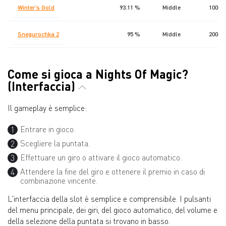
Winter’s Gold
93.11 %
Middle
1000
Snegurochka 2
95 %
Middle
2000
Come si gioca a Nights Of Magic?
(Interfaccia)
Il gameplay è semplice:
Entrare in gioco.
Scegliere la puntata.
Effettuare un giro o attivare il gioco automatico.
Attendere la fine del giro e ottenere il premio in caso di
combinazione vincente.
L'interfaccia della slot è semplice e comprensibile. I pulsanti
del menu principale, dei giri, del gioco automatico, del volume e
della selezione della puntata si trovano in basso.