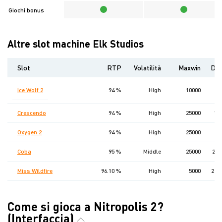
Giochi bonus
Altre slot machine Elk Studios
Slot
RTP
Volatilità
Maxwin
Dat
Ice Wolf 2
94 %
High
10000
Crescendo
94 %
High
25000
7 
Oxygen 2
94 %
High
25000
4 
Coba
95 %
Middle
25000
24 
Miss Wildfire
96.10 %
High
5000
2 fe
Come si gioca a Nitropolis 2?
(Interfaccia)