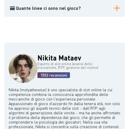
La puntata minima è di 20 centesimi.
🎰 Quante linee ci sono nel gioco?
Il gioco ha 4.096 linee.
Nikita Mataev
Esperto di slot online (analisi delle
meccaniche, RTP, gestione del rischio)
1502 recensioni
Nikita (motyathewise) è uno specialista di slot online la cui
competenza combina la conoscenza approfondita delle
meccaniche di gioco con l'esperienza personale.
Appassionato di gioco d'azzardo fin dalla tenera età, non solo
ha appreso gli aspetti tecnici delle slot - dall'RTP agli
algoritmi di generazione delle vincite - ma ha anche affrontato
il problema della dipendenza dal gioco, che gli permette di
comprendere la psicologia dei giocatori. Nella sua vita
professionale, Nikita si concentra sulla creazione di contenuti