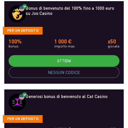
Bonus di benvenuto del 100% fino a 1000 euro
su Joo Casino
PER UN DEPOSITO
100%
1 000 €
x50
bonus
importo max.
giocata
OTTIENI
NESSUN CODICE
Generosi bonus di benvenuto al Cat Casino
PER UN DEPOSITO