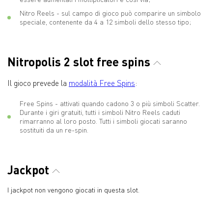
Nitro Reels - sul campo di gioco può comparire un simbolo
speciale, contenente da 4 a 12 simboli dello stesso tipo;
Nitropolis 2 slot free spins
Il gioco prevede la
modalità Free Spins
:
Free Spins - attivati quando cadono 3 o più simboli Scatter.
Durante i giri gratuiti, tutti i simboli Nitro Reels caduti
rimarranno al loro posto. Tutti i simboli giocati saranno
sostituiti da un re-spin.
Jackpot
I jackpot non vengono giocati in questa slot.