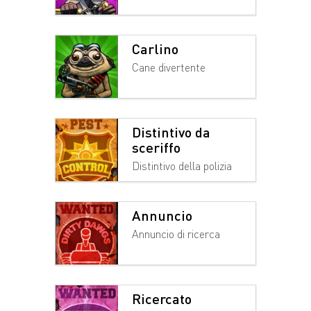
Carlino
Cane divertente
Distintivo da
sceriffo
Distintivo della polizia
Annuncio
Annuncio di ricerca
Ricercato