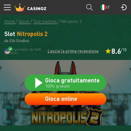
CASINOZ
GIOCA
IT
Home
Giochi
Slot machine
Nitropolis 2
Slot
Nitropolis 2
da Elk Studios
8.6
Disponibile da Stati
/10
Lascia la prima recensione
Uniti
Gioca gratuitamente
100% gratuito
Gioca online