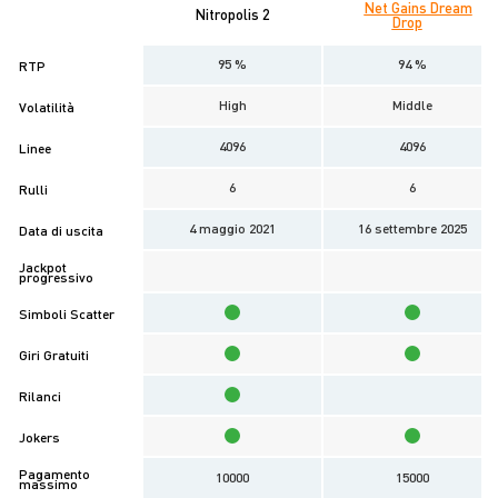
Net Gains Dream
Nitropolis 2
Drop
95 %
94 %
RTP
High
Middle
Volatilità
4096
4096
Linee
6
6
Rulli
4 maggio 2021
16 settembre 2025
Data di uscita
Jackpot
progressivo
Simboli Scatter
Giri Gratuiti
Rilanci
Jokers
Pagamento
10000
15000
massimo