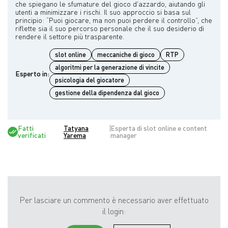
che spiegano le sfumature del gioco d'azzardo, aiutando gli
utenti a minimizzare i rischi. Il suo approccio si basa sul
principio: “Puoi giocare, ma non puoi perdere il controllo”, che
riflette sia il suo percorso personale che il suo desiderio di
slot online
meccaniche di gioco
RTP
algoritmi per la generazione di vincite
Esperto in:
psicologia del giocatore
gestione della dipendenza dal gioco
Fatti
Tatyana
Esperta di slot online e content
verificati
Yarema
manager
Per lasciare un commento è necessario aver effettuato
il login: