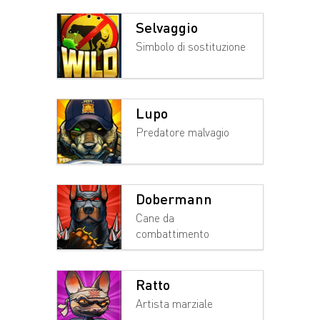
Selvaggio
Simbolo di sostituzione
Lupo
Predatore malvagio
Dobermann
Cane da
combattimento
Ratto
Artista marziale