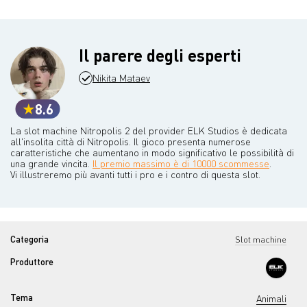
Il parere degli esperti
Nikita Mataev
8.6
La slot machine Nitropolis 2 del provider ELK Studios è dedicata
all'insolita città di Nitropolis. Il gioco presenta numerose
caratteristiche che aumentano in modo significativo le possibilità di
una grande vincita.
Il premio massimo è di 10000 scommesse
.
Vi illustreremo più avanti tutti i pro e i contro di questa slot.
Categoria
Slot machine
Produttore
Tema
Animali