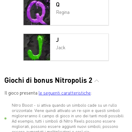
Q
Regina
J
Jack
Giochi di bonus Nitropolis 2
Il gioco presenta
le seguenti caratteristiche
:
Nitro Boost - si attiva quando un simbolo cade su un rullo
orizzontale. Viene quindi attivato un re-spin e questi simboli
miglioreranno il campo di gioco in uno dei tanti modi possibili.
Ad esempio, tutti i simboli di Nitro Reels possono essere
migliorati, possono essere aggiunti nuovi simboli, possono
essere aumentati i moltiplicatori e così via;