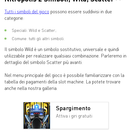
Tutti i simboli del gioco
possono essere suddivisi in due
categorie:
Speciali: Wild e Scatter;
Comune: tutti gli altri simboli.
Il simbolo Wild è un simbolo sostitutivo, universale e quindi
utilizzabile per realizzare qualsiasi combinazione. Parleremo in
dettaglio del simbolo Scatter più avanti.
Nel menu principale del gioco è possibile familiarizzare con la
tabella dei pagamenti della slot machine. La potete trovare
anche nella nostra galleria.
Spargimento
Attiva i giri gratuiti