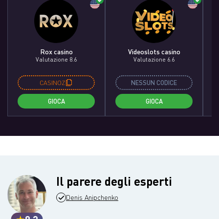
Rox casino
Videoslots сasino
Valutazione 8.6
Valutazione 6.6
CASINOZ
NESSUN CODICE
GIOCA
GIOCA
Il parere degli esperti
Denis Anipchenko