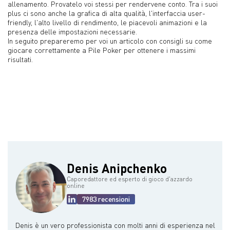
allenamento. Provatelo voi stessi per rendervene conto. Tra i suoi
plus ci sono anche la grafica di alta qualità, l'interfaccia user-
friendly, l'alto livello di rendimento, le piacevoli animazioni e la
presenza delle impostazioni necessarie.
In seguito prepareremo per voi un articolo con consigli su come
giocare correttamente a Pile Poker per ottenere i massimi
risultati.
Denis Anipchenko
Caporedattore ed esperto di gioco d'azzardo
online
7983 recensioni
Denis è un vero professionista con molti anni di esperienza nel