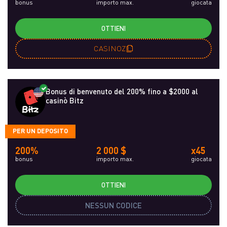
bonus
importo max.
giocata
OTTIENI
CASINOZ
Bonus di benvenuto del 200% fino a $2000 al
casinò Bitz
PER UN DEPOSITO
200%
2 000 $
x45
bonus
importo max.
giocata
OTTIENI
NESSUN CODICE