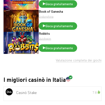
Gioca gratuitamente
Book of Ganesha
Endorphina
Gioca gratuitamente
Robbits
Quickspin
Gioca gratuitamente
Valutazione completa dei giochi
I migliori casinò in Italia
Casinò Stake
7.8