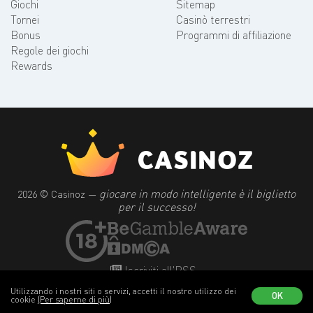
Giochi
Sitemap
Tornei
Casinò terrestri
Bonus
Programmi di affiliazione
Regole dei giochi
Rewards
giocare in modo intelligente è il biglietto
2026 © Casinoz —
per il successo!
Iscriviti all'RSS
Utilizzando i nostri siti o servizi, accetti il nostro utilizzo dei
OK
cookie
(Per saperne di più)