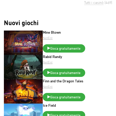
Tutti i casinò
(469)
Nuovi giochi
Mine Blown
NetEnt
Gioca gratuitamente
Rabid Randy
NetEnt
Gioca gratuitamente
Finn and the Dragon Tales
NetEnt
Gioca gratuitamente
Ice Field
Gioca gratuitamente