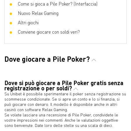
Come si gioca a Pile Poker? (Interfaccia)
Nuovo Relax Gaming
Altri giochi
Conviene giocare con soldi veri?
Dove giocare a Pile Poker?
Dove si può giocare a Pile Poker gratis senza
registrazione o per soldi?
Su Unibet è possibile sperimentare il poker senza registrazione su
scommesse condizionate. Se si apre un conto e lo si finanzia, si
può giocare con denaro. Il modello è disponibile anche in altri
casinò con software Relax Gaming.
Se volete lasciare una recensione di Pile Poker, condividete le
vostre impressioni nei commenti. Anche le valutazioni oggettive
sono benvenute. Date loro delle stelle su una scala di dieci.