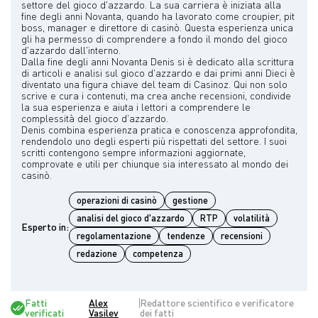
settore del gioco d'azzardo. La sua carriera è iniziata alla
fine degli anni Novanta, quando ha lavorato come croupier, pit
boss, manager e direttore di casinò. Questa esperienza unica
gli ha permesso di comprendere a fondo il mondo del gioco
d'azzardo dall'interno.
Dalla fine degli anni Novanta Denis si è dedicato alla scrittura
di articoli e analisi sul gioco d'azzardo e dai primi anni Dieci è
diventato una figura chiave del team di Casinoz. Qui non solo
scrive e cura i contenuti, ma crea anche recensioni, condivide
la sua esperienza e aiuta i lettori a comprendere le
complessità del gioco d'azzardo.
Denis combina esperienza pratica e conoscenza approfondita,
rendendolo uno degli esperti più rispettati del settore. I suoi
scritti contengono sempre informazioni aggiornate,
comprovate e utili per chiunque sia interessato al mondo dei
operazioni di casinò
gestione
analisi del gioco d'azzardo
RTP
volatilità
Esperto in:
regolamentazione
tendenze
recensioni
redazione
competenza
Fatti
Alex
Redattore scientifico e verificatore
verificati
Vasilev
dei fatti