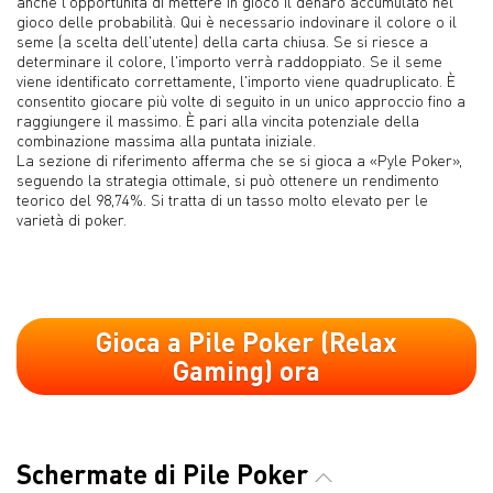
anche l'opportunità di mettere in gioco il denaro accumulato nel
gioco delle probabilità. Qui è necessario indovinare il colore o il
seme (a scelta dell'utente) della carta chiusa. Se si riesce a
determinare il colore, l'importo verrà raddoppiato. Se il seme
viene identificato correttamente, l'importo viene quadruplicato. È
consentito giocare più volte di seguito in un unico approccio fino a
raggiungere il massimo. È pari alla vincita potenziale della
combinazione massima alla puntata iniziale.
La sezione di riferimento afferma che se si gioca a «Pyle Poker»,
seguendo la strategia ottimale, si può ottenere un rendimento
teorico del 98,74%. Si tratta di un tasso molto elevato per le
varietà di poker.
Gioca a Pile Poker (Relax
Gaming) ora
Schermate di Pile Poker