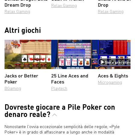
Dream Drop
Drop
Relax Gaming
Relax Gaming
Relax Gaming
Altri giochi
Gioca gratuitame
Jacks or Better
25 Line Aces and
Aces & Eights
Poker
Faces
Microgaming
BGaming
Playtech
Dovreste giocare a Pile Poker con
denaro reale?
Nonostante l'ovvia eccezionale semplicità delle regole, «Pyle
Poker» è in grado di affascinare a lungo anche in modalità