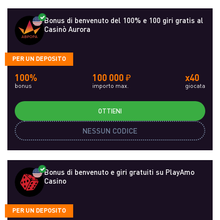
Bonus di benvenuto del 100% e 100 giri gratis al
Casinò Aurora
PER UN DEPOSITO
100%
100 000 ₽
x40
bonus
importo max.
giocata
OTTIENI
NESSUN CODICE
Bonus di benvenuto e giri gratuiti su PlayAmo
Casino
PER UN DEPOSITO