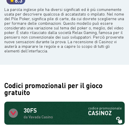
8.3
La parola inglese pile ha diversi significati ed è più comunemente
usata per descrivere qualcosa di accatastato o impilato. Nel nome
del Pile Poker, significa pile di carte, da cui dovrete sceglierne una
per formare delle combinazioni. Questo modello può essere
considerato una variazione sul tema del poker o, meglio, del video
poker. È stato rilasciato dalla società Relax Gaming, famosa per il
pensiero non convenzionale dei suoi sviluppatori. Perciò proverete
nuove sensazioni durante la prova. La recensione di Casinoz vi
aiuterà a imparare le regole e a capire lo scopo di tutti gli
elementi dell'interfaccia.
Codici promozionali per il gioco
gratuito
codice promozionale
30FS
CASINOZ
da Vavada Casino