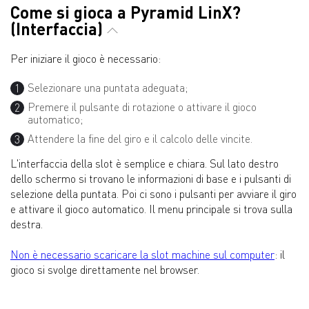
Come si gioca a Pyramid LinX?
(Interfaccia)
Per iniziare il gioco è necessario:
Selezionare una puntata adeguata;
Premere il pulsante di rotazione o attivare il gioco
automatico;
Attendere la fine del giro e il calcolo delle vincite.
L'interfaccia della slot è semplice e chiara. Sul lato destro
dello schermo si trovano le informazioni di base e i pulsanti di
selezione della puntata. Poi ci sono i pulsanti per avviare il giro
e attivare il gioco automatico. Il menu principale si trova sulla
destra.
Non è necessario scaricare la slot machine sul computer
: il
gioco si svolge direttamente nel browser.