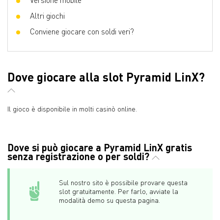
Versione mobile
Altri giochi
Conviene giocare con soldi veri?
Dove giocare alla slot Pyramid LinX?
Il gioco è disponibile in molti casinò online.
Dove si può giocare a Pyramid LinX gratis
senza registrazione o per soldi?
Sul nostro sito è possibile provare questa
slot gratuitamente. Per farlo, avviate la
modalità demo su questa pagina.