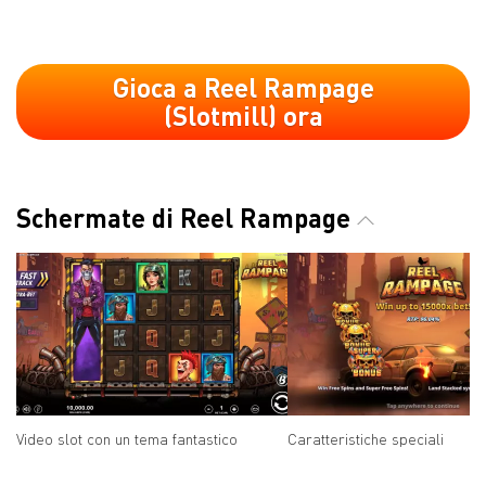
Gioca a Reel Rampage
(Slotmill) ora
Schermate di Reel Rampage
Video slot con un tema fantastico
Caratteristiche speciali