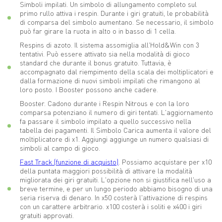
Simboli impilati. Un simbolo di allungamento completo sul
primo rullo attiva i respin. Durante i giri gratuiti, le probabilità
di comparsa del simbolo aumentano. Se necessario, il simbolo
può far girare la ruota in alto o in basso di 1 cella.
Respins di azoto. Il sistema assomiglia all'Hold&Win con 3
tentativi. Può essere attivato sia nella modalità di gioco
standard che durante il bonus gratuito. Tuttavia, è
accompagnato dal riempimento della scala dei moltiplicatori e
dalla formazione di nuovi simboli impilati che rimangono al
loro posto. I Booster possono anche cadere.
Booster. Cadono durante i Respin Nitrous e con la loro
comparsa potenziano il numero di giri tentati. L'aggiornamento
fa passare il simbolo impilato a quello successivo nella
tabella dei pagamenti. Il Simbolo Carica aumenta il valore del
moltiplicatore di x1. Aggiungi aggiunge un numero qualsiasi di
simboli al campo di gioco.
Fast Track (funzione di acquisto)
. Possiamo acquistare per x10
della puntata maggiori possibilità di attivare la modalità
migliorata dei giri gratuiti. L'opzione non si giustifica nell'uso a
breve termine, e per un lungo periodo abbiamo bisogno di una
seria riserva di denaro. In x50 costerà l'attivazione di respins
con un carattere arbitrario. x100 costerà i soliti e x400 i giri
gratuiti approvati.