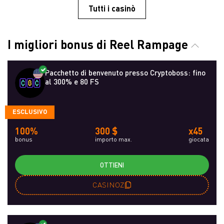
Tutti i casinò
I migliori bonus di Reel Rampage
Pacchetto di benvenuto presso Cryptoboss: fino
al 300% e 80 FS
ESCLUSIVO
100%
300 $
x45
bonus
importo max.
giocata
OTTIENI
CASINOZ