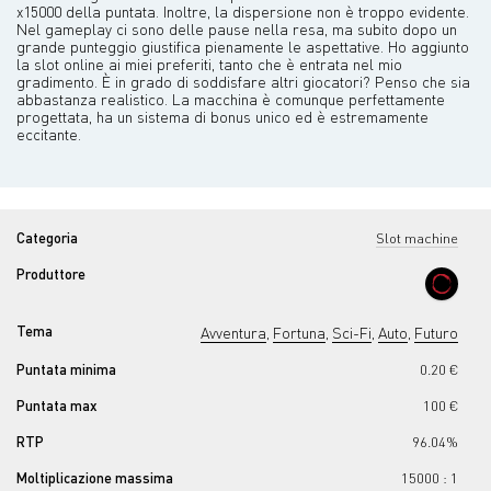
x15000 della puntata. Inoltre, la dispersione non è troppo evidente.
Nel gameplay ci sono delle pause nella resa, ma subito dopo un
grande punteggio giustifica pienamente le aspettative. Ho aggiunto
la slot online ai miei preferiti, tanto che è entrata nel mio
gradimento. È in grado di soddisfare altri giocatori? Penso che sia
abbastanza realistico. La macchina è comunque perfettamente
progettata, ha un sistema di bonus unico ed è estremamente
eccitante.
Categoria
Slot machine
Produttore
Tema
Avventura
Fortuna
Sci-Fi
Auto
Futuro
,
,
,
,
Puntata minima
0.20 €
Puntata max
100 €
RTP
96.04%
Moltiplicazione massima
15000 : 1