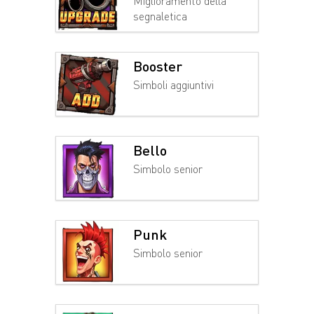
Miglioramento della
segnaletica
Booster
Simboli aggiuntivi
Bello
Simbolo senior
Punk
Simbolo senior