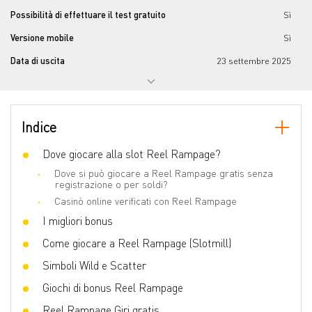
Possibilità di effettuare il test gratuito
Sì
Versione mobile
Sì
Data di uscita
23 settembre 2025
Jackpot progressivo
No
Numero di rulli
5
Indice
Numero di linee
20
Joker wild
Dove giocare alla slot Reel Rampage?
Sì
Dove si può giocare a Reel Rampage gratis senza
Scatter
Sì
registrazione o per soldi?
Doppio gioco
No
Casinò online verificati con Reel Rampage
I migliori bonus
Giochi bonus
Free Spins, Bonus Respin, Multiplier,
Expanding Symbols, Buy Feature, Ante Bet
Come giocare a Reel Rampage (Slotmill)
Volatilità
High
Simboli Wild e Scatter
Slot 3D
Sì
Giochi di bonus Reel Rampage
Respin
Sì
Reel Rampage Giri gratis