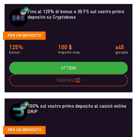
Fino al 125% di bonus e 30 FS sul vostro primo
deposito su Cryptoboss
PER UN DEPOSITO
125%
100 $
x45
bonus
importo max.
giocata
OTTIENI
CASINOZ
150% sul vostro primo deposito al casinò online
DRIP
PER UN DEPOSITO