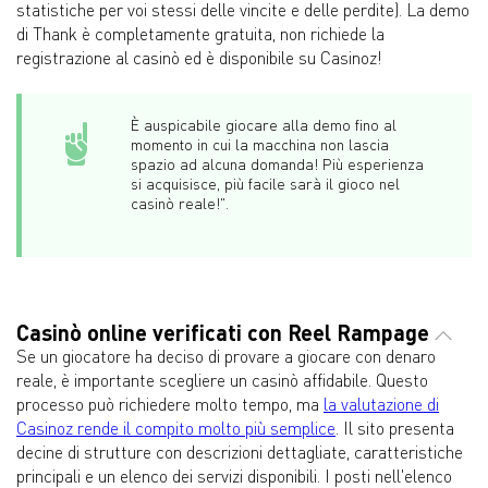
statistiche per voi stessi delle vincite e delle perdite). La demo
di Thank è completamente gratuita, non richiede la
registrazione al casinò ed è disponibile su Casinoz!
È auspicabile giocare alla demo fino al
momento in cui la macchina non lascia
spazio ad alcuna domanda! Più esperienza
si acquisisce, più facile sarà il gioco nel
casinò reale!".
Casinò online verificati con Reel Rampage
Se un giocatore ha deciso di provare a giocare con denaro
reale, è importante scegliere un casinò affidabile. Questo
processo può richiedere molto tempo, ma
la valutazione di
Casinoz rende il compito molto più semplice
. Il sito presenta
decine di strutture con descrizioni dettagliate, caratteristiche
principali e un elenco dei servizi disponibili. I posti nell'elenco