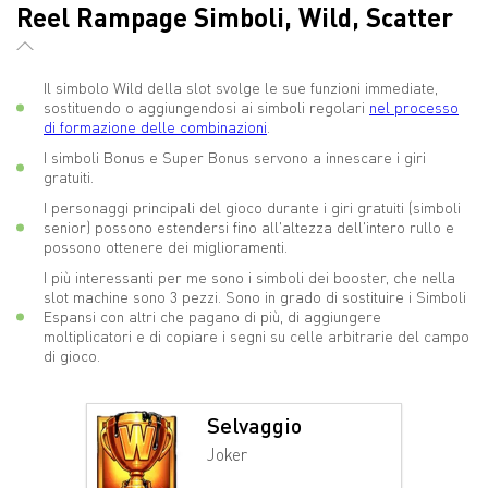
Reel Rampage Simboli, Wild, Scatter
Il simbolo Wild della slot svolge le sue funzioni immediate,
sostituendo o aggiungendosi ai simboli regolari
nel processo
di formazione delle combinazioni
.
I simboli Bonus e Super Bonus servono a innescare i giri
gratuiti.
I personaggi principali del gioco durante i giri gratuiti (simboli
senior) possono estendersi fino all'altezza dell'intero rullo e
possono ottenere dei miglioramenti.
I più interessanti per me sono i simboli dei booster, che nella
slot machine sono 3 pezzi. Sono in grado di sostituire i Simboli
Espansi con altri che pagano di più, di aggiungere
moltiplicatori e di copiare i segni su celle arbitrarie del campo
di gioco.
Selvaggio
Joker