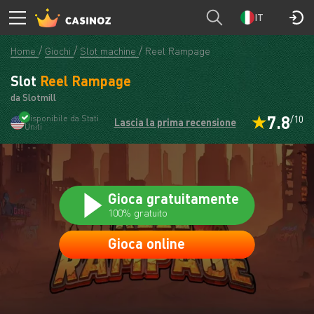
CASINOZ
GIOCA
IT
Home
Giochi
Slot machine
Reel Rampage
Slot
Reel Rampage
da Slotmill
7.8
Disponibile da Stati
/10
Lascia la prima recensione
Uniti
Gioca gratuitamente
100% gratuito
Gioca online