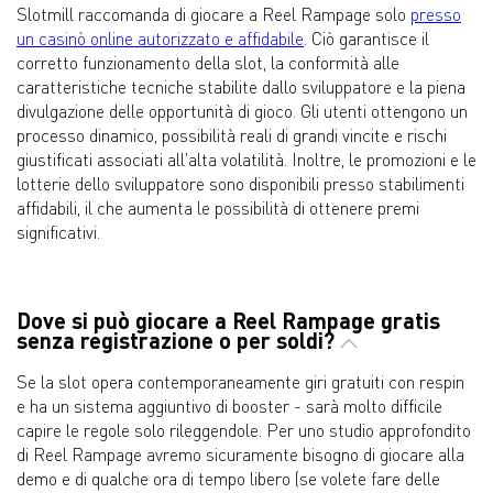
Slotmill raccomanda di giocare a Reel Rampage solo
presso
un casinò online autorizzato e affidabile
. Ciò garantisce il
corretto funzionamento della slot, la conformità alle
caratteristiche tecniche stabilite dallo sviluppatore e la piena
divulgazione delle opportunità di gioco. Gli utenti ottengono un
processo dinamico, possibilità reali di grandi vincite e rischi
giustificati associati all'alta volatilità. Inoltre, le promozioni e le
lotterie dello sviluppatore sono disponibili presso stabilimenti
affidabili, il che aumenta le possibilità di ottenere premi
significativi.
Dove si può giocare a Reel Rampage gratis
senza registrazione o per soldi?
Se la slot opera contemporaneamente giri gratuiti con respin
e ha un sistema aggiuntivo di booster - sarà molto difficile
capire le regole solo rileggendole. Per uno studio approfondito
di Reel Rampage avremo sicuramente bisogno di giocare alla
demo e di qualche ora di tempo libero (se volete fare delle