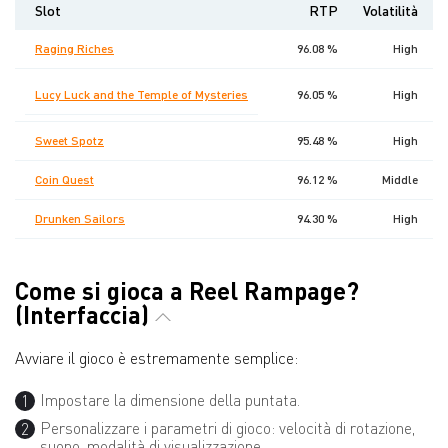
Slot
RTP
Volatilità
Raging Riches
96.08 %
High
Lucy Luck and the Temple of Mysteries
96.05 %
High
Sweet Spotz
95.48 %
High
Coin Quest
96.12 %
Middle
Drunken Sailors
94.30 %
High
Come si gioca a Reel Rampage?
(Interfaccia)
Avviare il gioco è estremamente semplice:
Impostare la dimensione della puntata.
Personalizzare i parametri di gioco: velocità di rotazione,
suono, modalità di visualizzazione.