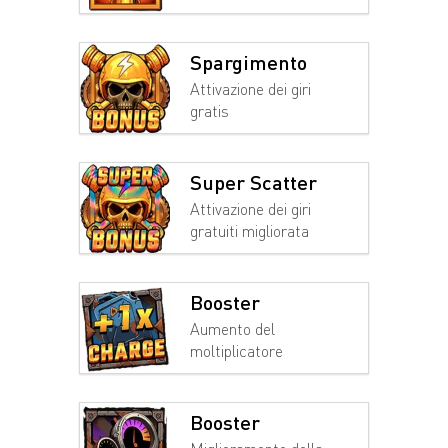
Spargimento
Attivazione dei giri
gratis
Super Scatter
Attivazione dei giri
gratuiti migliorata
Booster
Aumento del
moltiplicatore
Booster