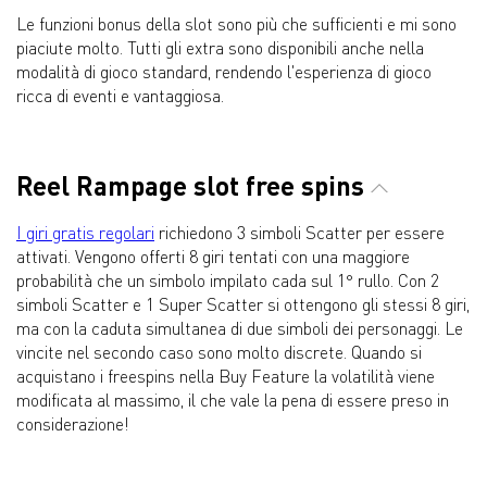
Le funzioni bonus della slot sono più che sufficienti e mi sono
piaciute molto. Tutti gli extra sono disponibili anche nella
modalità di gioco standard, rendendo l'esperienza di gioco
ricca di eventi e vantaggiosa.
Reel Rampage slot free spins
I giri gratis regolari
richiedono 3 simboli Scatter per essere
attivati. Vengono offerti 8 giri tentati con una maggiore
probabilità che un simbolo impilato cada sul 1° rullo. Con 2
simboli Scatter e 1 Super Scatter si ottengono gli stessi 8 giri,
ma con la caduta simultanea di due simboli dei personaggi. Le
vincite nel secondo caso sono molto discrete. Quando si
acquistano i freespins nella Buy Feature la volatilità viene
modificata al massimo, il che vale la pena di essere preso in
considerazione!