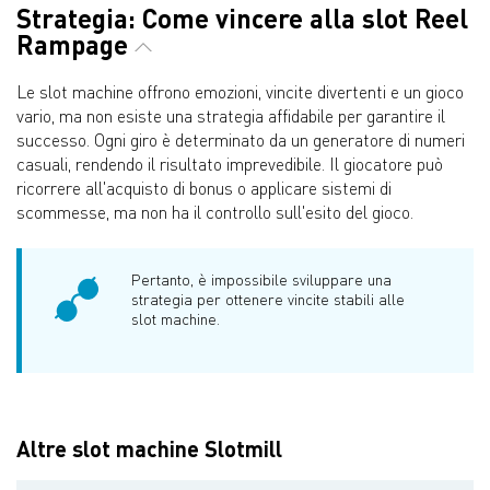
Strategia: Come vincere alla slot Reel
Rampage
Le slot machine offrono emozioni, vincite divertenti e un gioco
vario, ma non esiste una strategia affidabile per garantire il
successo. Ogni giro è determinato da un generatore di numeri
casuali, rendendo il risultato imprevedibile. Il giocatore può
ricorrere all'acquisto di bonus o applicare sistemi di
scommesse, ma non ha il controllo sull'esito del gioco.
Pertanto, è impossibile sviluppare una
strategia per ottenere vincite stabili alle
slot machine.
Altre slot machine Slotmill