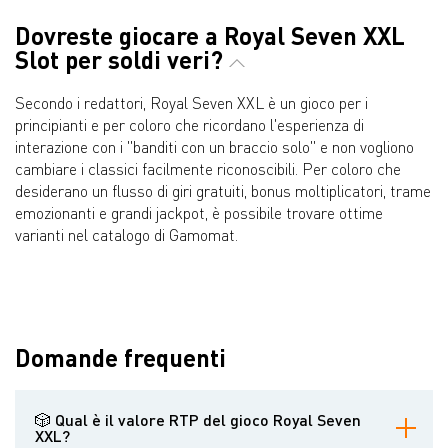
Dovreste giocare a Royal Seven XXL
Slot per soldi veri?
Secondo i redattori, Royal Seven XXL è un gioco per i
principianti e per coloro che ricordano l'esperienza di
interazione con i "banditi con un braccio solo" e non vogliono
cambiare i classici facilmente riconoscibili. Per coloro che
desiderano un flusso di giri gratuiti, bonus moltiplicatori, trame
emozionanti e grandi jackpot, è possibile trovare ottime
varianti nel catalogo di Gamomat.
Domande frequenti
🎲 Qual è il valore RTP del gioco Royal Seven
XXL?