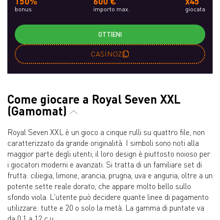
150%
600 €
x45
bonus
importo max.
giocata
OTTIENI
CASINOZ
Come giocare a Royal Seven XXL
(Gamomat)
Royal Seven XXL è un gioco a cinque rulli su quattro file, non
caratterizzato da grande originalità. I simboli sono noti alla
maggior parte degli utenti, il loro design è piuttosto noioso per
i giocatori moderni e avanzati. Si tratta di un familiare set di
frutta: ciliegia, limone, arancia, prugna, uva e anguria, oltre a un
potente sette reale dorato, che appare molto bello sullo
sfondo viola. L'utente può decidere quante linee di pagamento
utilizzare: tutte e 20 o solo la metà. La gamma di puntate va
da 0,1 a 12 c.u.