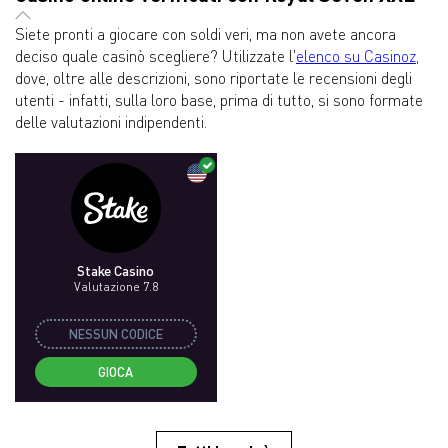
Siete pronti a giocare con soldi veri, ma non avete ancora
deciso quale casinò scegliere? Utilizzate l'
elenco su Casinoz,
dove, oltre alle descrizioni, sono riportate le recensioni degli
utenti - infatti, sulla loro base, prima di tutto, si sono formate
delle valutazioni indipendenti.
Stake Casino
Valutazione 7.8
NESSUN CODICE
GIOCA