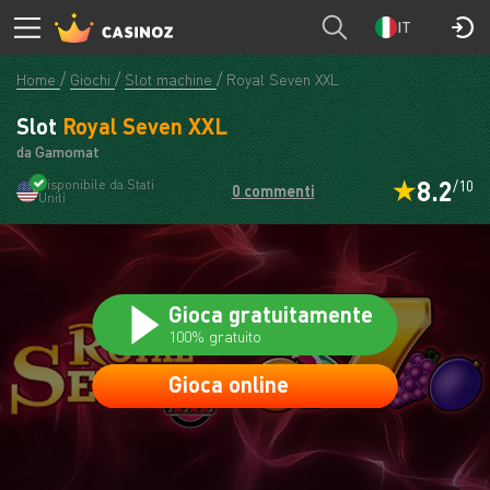
CASINOZ
GIOCA
IT
Home
Giochi
Slot machine
Royal Seven XXL
Slot
Royal Seven XXL
da Gamomat
8.2
Disponibile da Stati
/10
0 commenti
Uniti
Gioca gratuitamente
100% gratuito
Gioca online