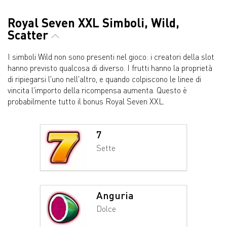
Royal Seven XXL Simboli, Wild,
Scatter
I simboli Wild non sono presenti nel gioco: i creatori della slot
hanno previsto qualcosa di diverso. I frutti hanno la proprietà
di ripiegarsi l'uno nell'altro, e quando colpiscono le linee di
vincita l'importo della ricompensa aumenta. Questo è
probabilmente tutto il bonus Royal Seven XXL.
7
Sette
Anguria
Dolce