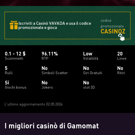
codice
Iscriviti a Casinò VAVADA e usa il codice
promozionale
promozionale e gioca
CASINOZ
0.1 - 12 $
96.11%
Low
20
Scommetti
RTP
Volatilità
Linee
5
No
No
No
Rulli
Simboli Scatter
Giri Gratuiti
Ritiri
Sì
No
No
Giochi bonus
Jokers
slot 3D
L'ultimo aggiornamento 02.05.2024
I migliori casinò di Gamomat