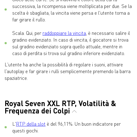
successiva, la ricompensa viene moltiplicata per due. Se la
scelta è sbagliata, la vincita viene persa e l'utente torna a
far girare il rullo.
Scala. Qui, per
raddoppiare la vincita
, è necessario salire il
gradino evidenziato. In caso di vincita, il giocatore si trova
sul gradino evidenziato sopra quello attuale, mentre in
caso di perdita si trova sul gradino inferiore evidenziato.
L'utente ha anche la possibilità di regolare i suoni, attivare
l'autoplay e far girare i rulli semplicemente premendo la barra
spaziatrice.
Royal Seven XXL RTP, Volatilità &
Frequenza dei Colpi
L'
RTP della slot
è del 96,11%. Un buon indicatore per
questi giochi.