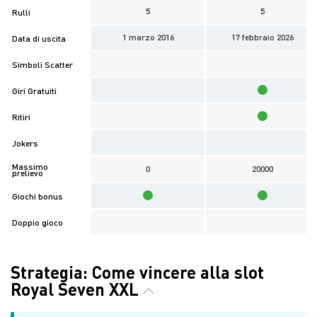
5
5
Rulli
1 marzo 2016
17 febbraio 2026
Data di uscita
Simboli Scatter
Giri Gratuiti
Ritiri
Jokers
Massimo
0
20000
prelievo
Giochi bonus
Doppio gioco
Strategia: Come vincere alla slot
Royal Seven XXL