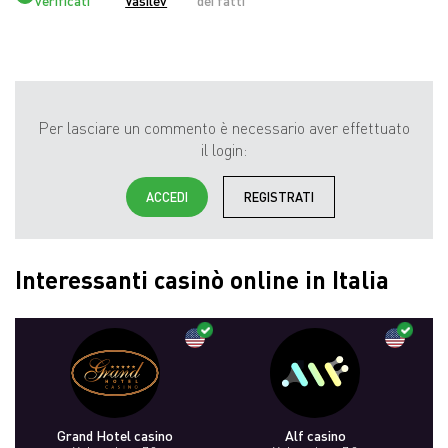
verificati
Vasilev
dei fatti
Per lasciare un commento è necessario aver effettuato
il login:
ACCEDI
REGISTRATI
Interessanti casinò online in Italia
Grand Hotel casino
Alf casino