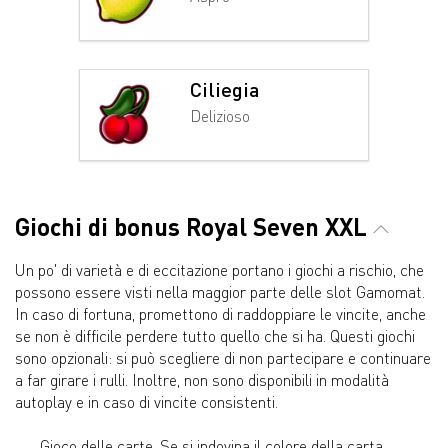
Ciliegia
Delizioso
Giochi di bonus Royal Seven XXL
Un po' di varietà e di eccitazione portano i giochi a rischio, che
possono essere visti nella maggior parte delle slot Gamomat.
In caso di fortuna, promettono di raddoppiare le vincite, anche
se non è difficile perdere tutto quello che si ha. Questi giochi
sono opzionali: si può scegliere di non partecipare e continuare
a far girare i rulli. Inoltre, non sono disponibili in modalità
autoplay e in caso di vincite consistenti.
Gioco delle carte. Se si indovina il colore della carta