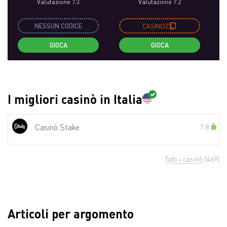
Valutazione 7.3
Valutazione 7.2
NESSUN CODICE
CASINOZ
GIOCA
GIOCA
I migliori casinò in Italia
Casinò Stake
7.8
Tutti i casinò
(469)
Articoli per argomento