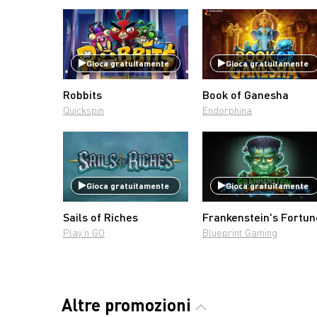
Gioca gratuitamente
Gioca gratuitamente
Robbits
Book of Ganesha
Quickspin
Endorphina
Gioca gratuitamente
Gioca gratuitamente
Sails of Riches
Frankenstein's Fortun
Play’n GO
Blueprint Gaming
Altre promozioni