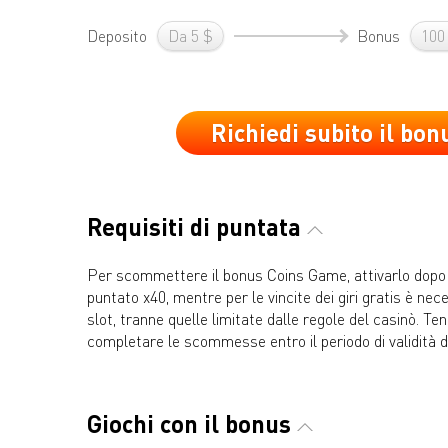
Deposito
Da 5 $
Bonus
100
Richiedi subito il bo
Requisiti di puntata
Per scommettere il bonus Coins Game, attivarlo dopo a
puntato x40, mentre per le vincite dei giri gratis è nec
slot, tranne quelle limitate dalle regole del casinò. Ten
completare le scommesse entro il periodo di validità d
Giochi con il bonus