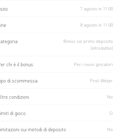
nizio
7 agosto in 11:00
ine
8 agosto in 11:00
ategoria
Bonus sul primo deposito
(introduttivi)
er chi è il bonus
Per i nuovi giocatori
ipo di scommessa
Post-Weijer
ltre condizioni
No
imiti di gioco
Sì
imitazioni sui metodi di deposito
No