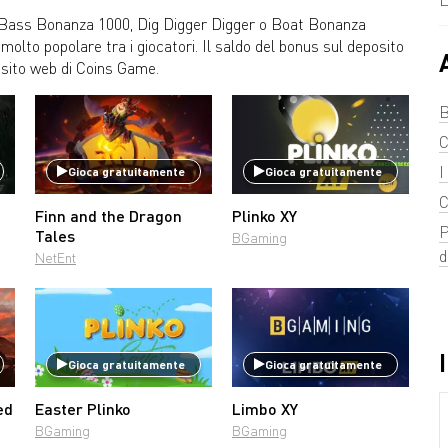
L
Big Bass Bonanza 1000, Dig Digger Digger o Boat Bonanza
molto popolare tra i giocatori. Il saldo del bonus sul deposito
ul sito web di Coins Game.
B
C
I
Gioca gratuitamente
Gioca gratuitamente
C
Finn and the Dragon
Plinko XY
P
Tales
BGaming
d
NetEnt
Gioca gratuitamente
Gioca gratuitamente
ed
Easter Plinko
Limbo XY
BGaming
BGaming