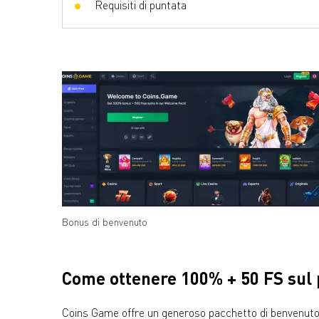
Requisiti di puntata
Bonus di benvenuto
Come ottenere 100% + 50 FS sul
Coins Game offre un generoso pacchetto di benvenuto pe