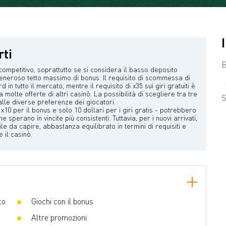
rti
B
ompetitivo, soprattutto se si considera il basso deposito
generoso tetto massimo di bonus. Il requisito di scommessa di
in tutto il mercato, mentre il requisito di x35 sui giri gratuiti è
molte offerte di altri casinò. La possibilità di scegliere tra tre
S
 alle diverse preferenze dei giocatori.
 - x10 per il bonus e solo 10 dollari per i giri gratis - potrebbero
che sperano in vincite più consistenti. Tuttavia, per i nuovi arrivati,
le da capire, abbastanza equilibrato in termini di requisiti e
 il casinò.
Giochi con il bonus
Altre promozioni