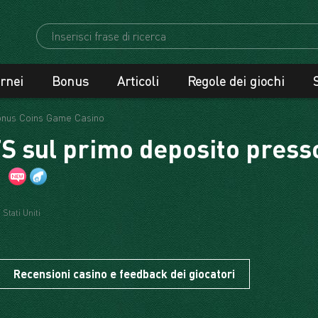
rnei
Bonus
Articoli
Regole dei giochi
nus Coins Game Casino
S sul primo deposito press
e
Stati Uniti
Recensioni casino e feedback dei giocatori