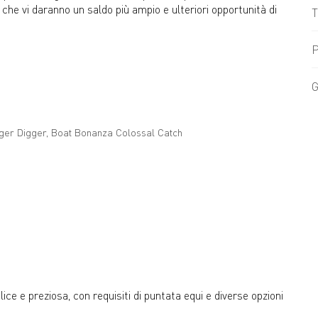
che vi daranno un saldo più ampio e ulteriori opportunità di
T
P
G
igger Digger, Boat Bonanza Colossal Catch
ce e preziosa, con requisiti di puntata equi e diverse opzioni