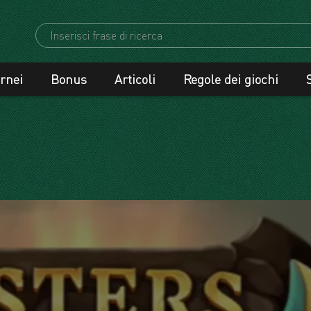
rnei
Bonus
Articoli
Regole dei giochi
n