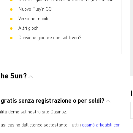
Nuovo Play’n GO
Versione mobile
Altri giochi
Conviene giocare con soldi veri?
 the Sun?
 gratis senza registrazione o per soldi?
lità demo sul nostro sito Casinoz.
asi casinò dall'elenco sottostante. Tutti i
casinò affidabili con