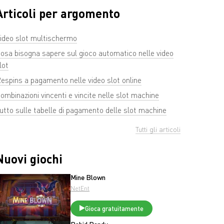
Articoli per argomento
ideo slot multischermo
osa bisogna sapere sul gioco automatico nelle video
lot
espins a pagamento nelle video slot online
ombinazioni vincenti e vincite nelle slot machine
utto sulle tabelle di pagamento delle slot machine
Tutti gli articoli
Nuovi giochi
Mine Blown
NetEnt
Gioca gratuitamente