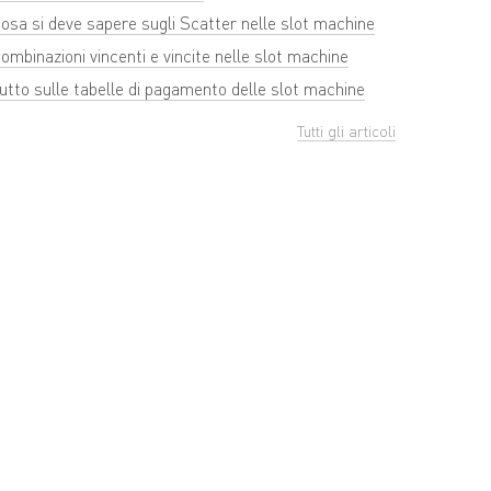
osa si deve sapere sugli Scatter nelle slot machine
ombinazioni vincenti e vincite nelle slot machine
utto sulle tabelle di pagamento delle slot machine
Tutti gli articoli