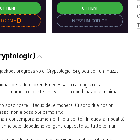
C
OTTIENI
OTTIENI
C
ELCOME
NESSUN CODICE
T
ryptologic)
jackpot progressivo di Cryptologic. Si gioca con un mazzo
izionali del video poker. È necessario raccogliere la
alsiasi numero di carte una volta. La combinazione minima
o specificare il taglio delle monete. Ci sono due opzioni:
esso, non è possibile cambiarlo.
mani contemporaneamente (fino a cento). In questa modalità,
a principale, dopodiché vengono duplicate su tutte le mani.
.
rischio. Qui è necessario indovinare il colore o il seme (a