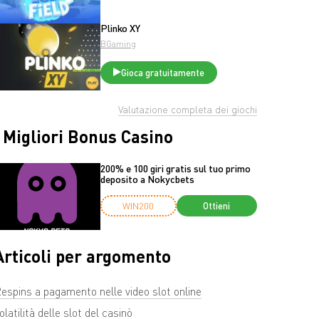
Plinko XY
BGaming
Gioca gratuitamente
Valutazione completa dei giochi
I Migliori Bonus Casino
200% e 100 giri gratis sul tuo primo
deposito a Nokycbets
WIN200
Ottieni
Articoli per argomento
espins a pagamento nelle video slot online
olatilità delle slot del casinò