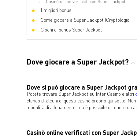
Casinò online verificati con Super Jackpot
I migliori bonus
Come giocare a Super Jackpot (Cryptologic)
Giochi di bonus Super Jackpot
Dove giocare a Super Jackpot?
Dove si può giocare a Super Jackpot gra
Potete trovare Super Jackpot su Inter Casino e altri
elenco di alcuni di questi casinò proprio qui sotto. N
modalità di allenamento, ma è possibile ottenere un acc
Casinò online verificati con Super Jack