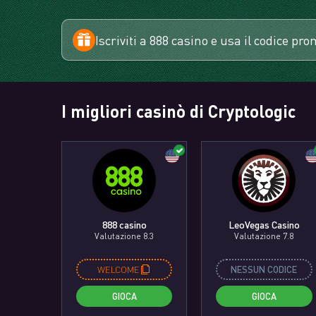
Iscriviti a 888 casino e usa il codice pr
I migliori casinò di Cryptologic
888 casino
LeoVegas Casino
Valutazione 8.3
Valutazione 7.8
WELCOME
NESSUN CODICE
GIOCA
GIOCA