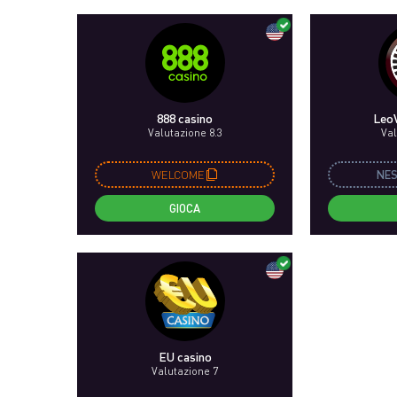
888 casino
Leo
Valutazione 8.3
Val
WELCOME
NES
GIOCA
EU casino
Valutazione 7