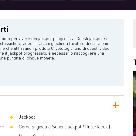
rti
 è noto per avere dei jackpot progressivi. Questi jackpot si
lassiche e video, in alcuni giochi da tavolo e di carte e in
ne che utilizzano i prodotti Cryptologic, uno di questi video
re il jackpot progressivo, è necessario raccogliere una
una puntata di cinque monete.
Jackpot
Come si gioca a Super Jackpot? (Interfaccia)