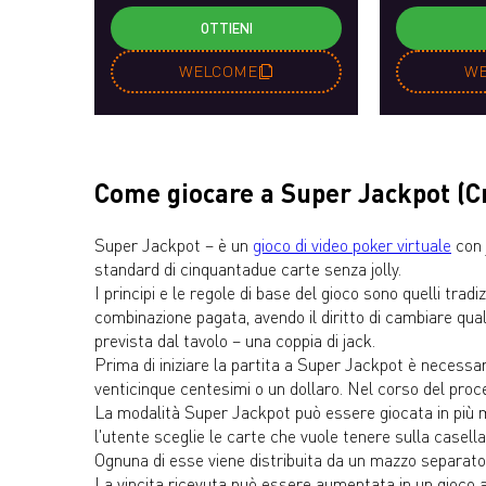
OTTIENI
WELCOME
W
Come giocare a Super Jackpot (C
Super Jackpot – è un
gioco di video poker virtuale
con 
standard di cinquantadue carte senza jolly.
I principi e le regole di base del gioco sono quelli trad
combinazione pagata, avendo il diritto di cambiare qu
prevista dal tavolo – una coppia di jack.
Prima di iniziare la partita a Super Jackpot è necessari
venticinque centesimi o un dollaro. Nel corso del proc
La modalità Super Jackpot può essere giocata in più 
l'utente sceglie le carte che vuole tenere sulla casell
Ognuna di esse viene distribuita da un mazzo separato
La vincita ricevuta può essere aumentata in un gioco a 