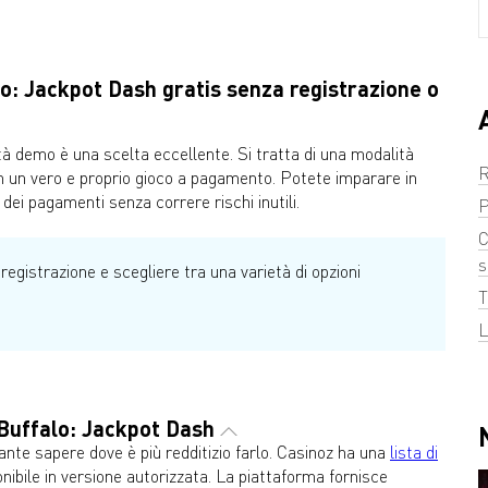
o: Jackpot Dash gratis senza registrazione o
tà demo è una scelta eccellente. Si tratta di una modalità
R
e in un vero e proprio gioco a pagamento. Potete imparare in
dei pagamenti senza correre rischi inutili.
P
C
s
registrazione e scegliere tra una varietà di opzioni
T
L
 Buffalo: Jackpot Dash
ante sapere dove è più redditizio farlo. Casinoz ha una
lista di
ibile in versione autorizzata. La piattaforma fornisce