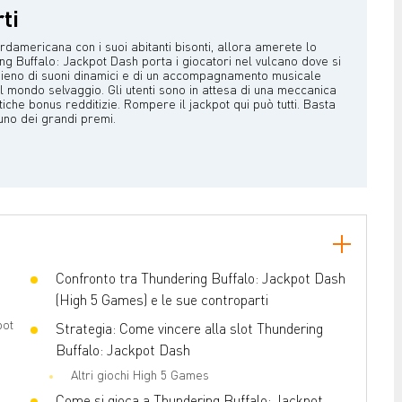
rti
rdamericana con i suoi abitanti bisonti, allora amerete lo
ng Buffalo: Jackpot Dash porta i giocatori nel vulcano dove si
 è pieno di suoni dinamici e di un accompagnamento musicale
l mondo selvaggio. Gli utenti sono in attesa di una meccanica
che bonus redditizie. Rompere il jackpot qui può tutti. Basta
uno dei grandi premi.
Confronto tra Thundering Buffalo: Jackpot Dash
(High 5 Games) e le sue controparti
Strategia: Come vincere alla slot Thundering
Buffalo: Jackpot Dash
Altri giochi High 5 Games
Come si gioca a Thundering Buffalo: Jackpot