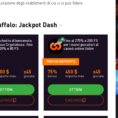
utazione degli stabilimenti di cui ci si può fidare.
uffalo: Jackpot Dash
chetto di benvenuto
Fino al 275% e 200 FS
sso Cryptoboss: fino
per i nuovi giocatori al
300% e 80 FS
casinò online Unlim
PER UN DEPOSITO
00 $
x45
75%
450 $
x45
mporto max.
giocata
bonus
importo max.
giocata
OTTIENI
OTTIENI
ASINOZ
CASINOZ