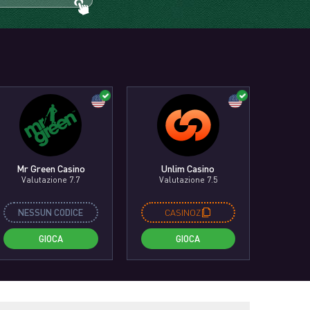
Mr Green Casino
Unlim Casino
Valutazione 7.7
Valutazione 7.5
NESSUN CODICE
CASINOZ
GIOCA
GIOCA