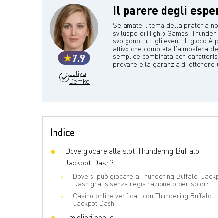
Il parere degli espe
Se amate il tema della prateria no
sviluppo di High 5 Games. Thunderi
svolgono tutti gli eventi. Il gioco
attivo che completa l'atmosfera de
7.9
semplice combinata con caratteristi
provare e la garanzia di ottenere 
Juliya
Demko
Indice
Dove giocare alla slot Thundering Buffalo:
Jackpot Dash?
Dove si può giocare a Thundering Buffalo: Jackpot
Dash gratis senza registrazione o per soldi?
Casinò online verificati con Thundering Buffalo:
Jackpot Dash
I migliori bonus