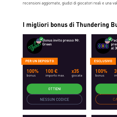
recensioni aggiornate, giudizi di giocatori reali e una val
I migliori bonus di Thundering B
Bonus invito presso Mr.
Pac
Green
pre
al 
PER UN DEPOSITO
ESCLUSIVO
100%
100 €
x35
100%
3
bonus
importo max.
giocata
bonus
i
OTTIENI
C
NESSUN CODICE