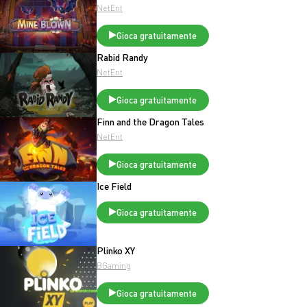
NetEnt
Gioca gratuitamente
Rabid Randy
NetEnt
Gioca gratuitamente
Finn and the Dragon Tales
NetEnt
Gioca gratuitamente
Ice Field
Gioca gratuitamente
Plinko XY
BGaming
Gioca gratuitamente