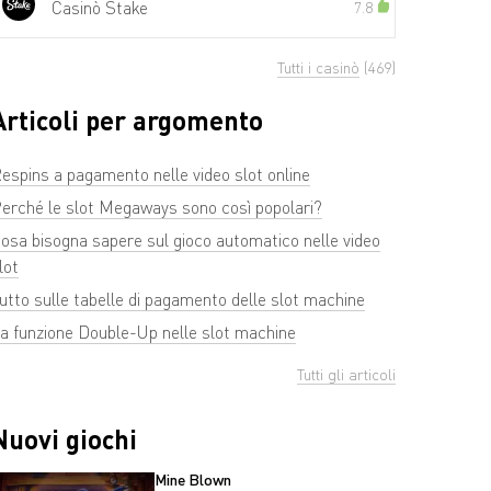
Casinò Stake
7.8
Tutti i casinò
(469)
Articoli per argomento
espins a pagamento nelle video slot online
erché le slot Megaways sono così popolari?
osa bisogna sapere sul gioco automatico nelle video
lot
utto sulle tabelle di pagamento delle slot machine
a funzione Double-Up nelle slot machine
Tutti gli articoli
Nuovi giochi
Mine Blown