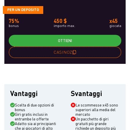
PER UN DEPOSITO
75%
450 $
x45
bonus
importo max.
giocata
OTTIENI
CASINOZ
Vantaggi
Svantaggi
Scelta di due opzioni di
Le scommesse x45 sono
bonus
superiori alla media del
Giri gratis inclusi in
mercato
entrambe le offerte
Un pacchetto di giri
Adatto sia ai principianti
gratuiti più grande
che ai giocatori di alto
richiede un deposito più