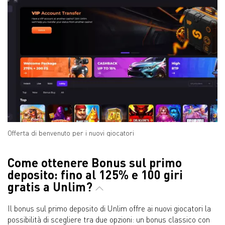
Offerta di benvenuto per i nuovi giocatori
Come ottenere Bonus sul primo
deposito: fino al 125% e 100 giri
gratis a Unlim?
Il bonus sul primo deposito di Unlim offre ai nuovi giocatori la
possibilità di scegliere tra due opzioni: un bonus classico con