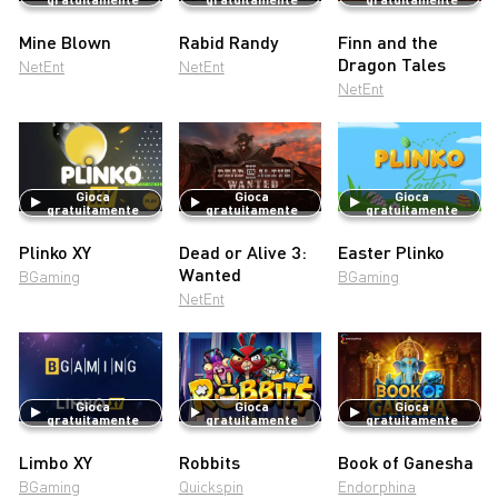
Mine Blown
Rabid Randy
Finn and the
Dragon Tales
NetEnt
NetEnt
NetEnt
Gioca
Gioca
Gioca
gratuitamente
gratuitamente
gratuitamente
Plinko XY
Dead or Alive 3:
Easter Plinko
Wanted
BGaming
BGaming
NetEnt
Gioca
Gioca
Gioca
gratuitamente
gratuitamente
gratuitamente
Limbo XY
Robbits
Book of Ganesha
BGaming
Quickspin
Endorphina