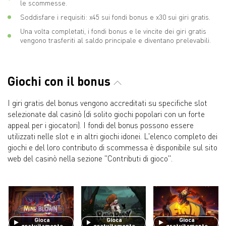
le scommesse.
Soddisfare i requisiti: x45 sui fondi bonus e x30 sui giri gratis.
Una volta completati, i fondi bonus e le vincite dei giri gratis
vengono trasferiti al saldo principale e diventano prelevabili.
Giochi con il bonus
I giri gratis del bonus vengono accreditati su specifiche slot
selezionate dal casinò (di solito giochi popolari con un forte
appeal per i giocatori). I fondi del bonus possono essere
utilizzati nelle slot e in altri giochi idonei. L'elenco completo dei
giochi e del loro contributo di scommessa è disponibile sul sito
web del casinò nella sezione "Contributi di gioco".
Gioca
Gioca
Gioca
gratuitamente
gratuitamente
gratuitamente