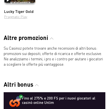
gratuitamente
Lucky Tiger Gold
Pragmatic Play
Altre promozioni
Su Casinoz potete trovare anche recensioni di altri bonus:
promozioni sui depositi, offerte di ricarica e offerte esclusive.
Ne analizziamo i termini, i pro e i contro per aiutare i giocatori
a scegliere le offerte più vantaggiose.
Altri bonus
Fino al 275% e 200 FS per i nuovi giocatori al
casinò online Unlim