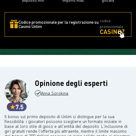
deposito min.
importo max.
giocata
codice
Codice promozionale per la registrazione su
Casinò Unlim
promozionale
CASINOZ
Opinione degli esperti
Anna Sorokina
7.5
Il bonus sul primo deposito di Unlim si distingue per la sua
flessibilità: i giocatori possono scegliere un formato iniziale in
base al loro stile di gioco e all'entità del deposito. L'inclusione di
giri gratuiti rende l'offerta più attraente, mentre il limite massimo
del bonus di 200 dollari assicura un inizio solido anche ai giocatori