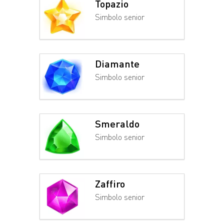
Topazio
Simbolo senior
Diamante
Simbolo senior
Smeraldo
Simbolo senior
Zaffiro
Simbolo senior