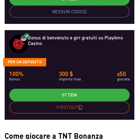
NESSUN CODICE
Bonus di benvenuto e giri gratuiti su PlayAmo
Casino
PER UN DEPOSITO
100%
300 $
x50
bonus
importo max.
giocata
OTTIENI
FIRSTDEP
Come giocare a TNT Bonanza