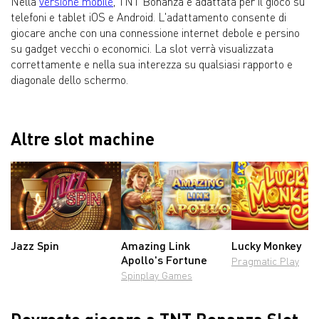
Nella
versione mobile
, TNT Bonanza è adattata per il gioco su
telefoni e tablet iOS e Android. L'adattamento consente di
giocare anche con una connessione internet debole e persino
su gadget vecchi o economici. La slot verrà visualizzata
correttamente e nella sua interezza su qualsiasi rapporto e
diagonale dello schermo.
Altre slot machine
Jazz Spin
Amazing Link
Lucky Monkey
Apollo's Fortune
Pragmatic Play
Spinplay Games