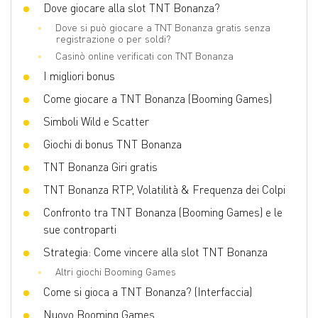
Scatter
Dove giocare alla slot TNT Bonanza?
Sì
Dove si può giocare a TNT Bonanza gratis senza
Giochi bonus
Free Spins, Big Win, Multiplier, Cascading
registrazione o per soldi?
Wins, Buy Feature
Casinò online verificati con TNT Bonanza
Volatilità
Middle
I migliori bonus
Slot 3D
Sì
Come giocare a TNT Bonanza (Booming Games)
Respin
No
Simboli Wild e Scatter
Giri gratis
Sì
Giochi di bonus TNT Bonanza
TNT Bonanza Giri gratis
TNT Bonanza RTP, Volatilità & Frequenza dei Colpi
Confronto tra TNT Bonanza (Booming Games) e le
sue controparti
Strategia: Come vincere alla slot TNT Bonanza
Altri giochi Booming Games
Come si gioca a TNT Bonanza? (Interfaccia)
Nuovo Booming Games