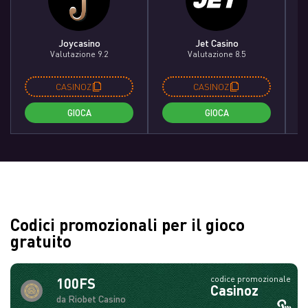
Joycasino
Jet Casino
Valutazione 9.2
Valutazione 8.5
CASINOZ
CASINOZ
GIOCA
GIOCA
Codici promozionali per il gioco
gratuito
codice promozionale
100FS
Casinoz
da Riobet Casino