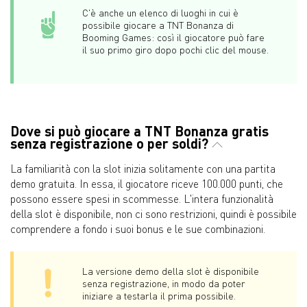
C'è anche un elenco di luoghi in cui è
possibile giocare a TNT Bonanza di
Booming Games: così il giocatore può fare
il suo primo giro dopo pochi clic del mouse.
Dove si può giocare a TNT Bonanza gratis
senza registrazione o per soldi?
La familiarità con la slot inizia solitamente con una partita
demo gratuita. In essa, il giocatore riceve 100.000 punti, che
possono essere spesi in scommesse. L'intera funzionalità
della slot è disponibile, non ci sono restrizioni, quindi è possibile
comprendere a fondo i suoi bonus e le sue combinazioni.
La versione demo della slot è disponibile
senza registrazione, in modo da poter
iniziare a testarla il prima possibile.