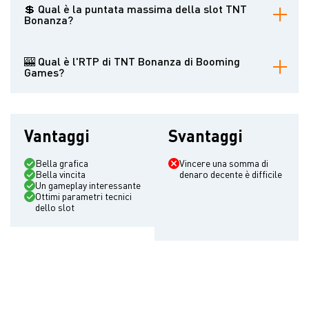
💲 Qual è la puntata massima della slot TNT
Bonanza?
Dipende dal casinò, ma di solito è di 60 centesimi.
🎰 Qual è l'RTP di TNT Bonanza di Booming
Games?
Un valore eccezionale al 96,60%.
Vantaggi
Svantaggi
Bella grafica
Vincere una somma di
Bella vincita
denaro decente è difficile
Un gameplay interessante
Ottimi parametri tecnici
dello slot