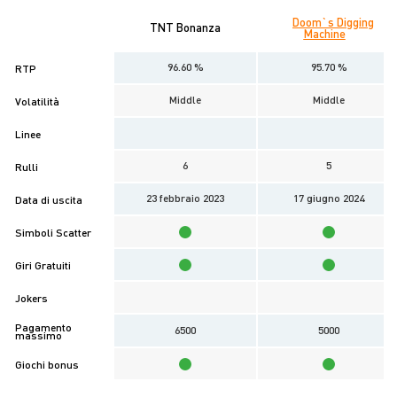
Doom`s Digging
TNT Bonanza
Machine
96.60 %
95.70 %
RTP
Middle
Middle
Volatilità
Linee
6
5
Rulli
23 febbraio 2023
17 giugno 2024
Data di uscita
Simboli Scatter
Giri Gratuiti
Jokers
Pagamento
6500
5000
massimo
Giochi bonus