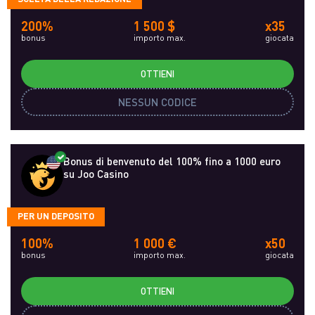
200%
1 500 $
x35
bonus
importo max.
giocata
OTTIENI
NESSUN CODICE
Bonus di benvenuto del 100% fino a 1000 euro
su Joo Casino
PER UN DEPOSITO
100%
1 000 €
x50
bonus
importo max.
giocata
OTTIENI