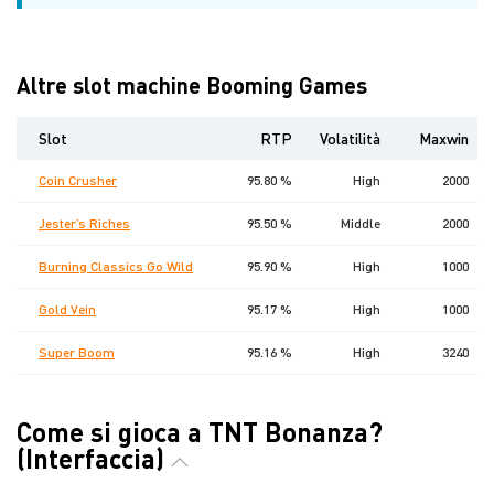
Altre slot machine Booming Games
Slot
RTP
Volatilità
Maxwin
Coin Crusher
95.80 %
High
2000
Jester’s Riches
95.50 %
Middle
2000
Burning Classics Go Wild
95.90 %
High
1000
Gold Vein
95.17 %
High
1000
Super Boom
95.16 %
High
3240
Come si gioca a TNT Bonanza?
(Interfaccia)