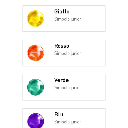
Giallo
Simbolo junior
Rosso
Simbolo junior
Verde
Simbolo junior
Blu
Simbolo junior