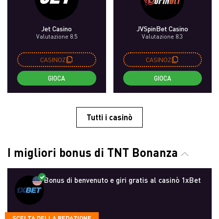
Jet Casino
JVSpinBet Casino
Valutazione 8.5
Valutazione 8.3
CASINOZ
CASINOZ
GIOCA
GIOCA
Tutti i casinò
I migliori bonus di TNT Bonanza
Bonus di benvenuto e giri gratis al casinò 1xBet
SCELTA DELLA REDAZIONE