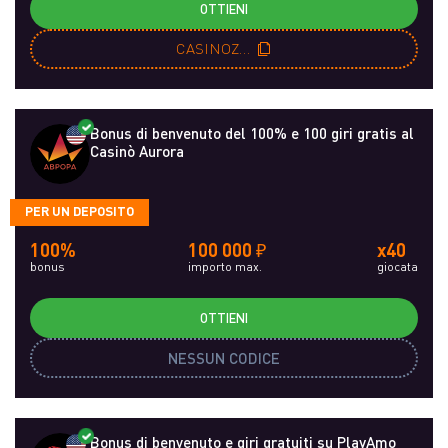
OTTIENI
CASINOZRU
Bonus di benvenuto del 100% e 100 giri gratis al
Casinò Aurora
PER UN DEPOSITO
100%
100 000 ₽
x40
bonus
importo max.
giocata
OTTIENI
NESSUN CODICE
Bonus di benvenuto e giri gratuiti su PlayAmo