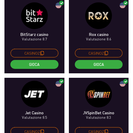
BitStarz casino
Rox casino
Valutazione 8.7
Valutazione 8.6
CASINOZ
CASINOZ
GIOCA
GIOCA
Jet Casino
JVSpinBet Casino
Valutazione 8.5
Valutazione 8.3
CASINOZ
CASINOZ