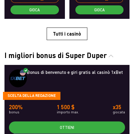
GIOCA
GIOCA
Tutti i casinò
I migliori bonus di Super Duper
Bonus di benvenuto e giri gratis al casinò 1xBet
SCELTA DELLA REDAZIONE
200%
1 500 $
x35
bonus
importo max.
giocata
OTTIENI