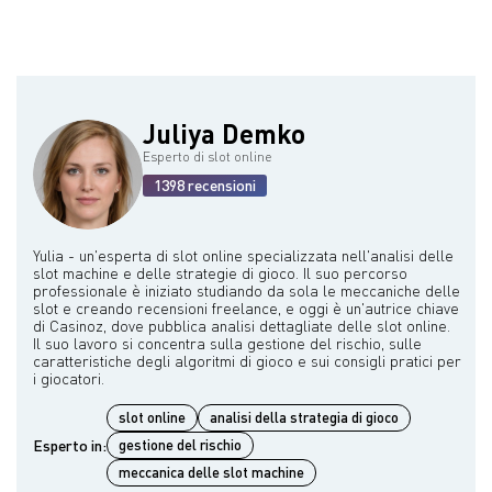
Juliya Demko
Esperto di slot online
1398 recensioni
Yulia - un'esperta di slot online specializzata nell'analisi delle
slot machine e delle strategie di gioco. Il suo percorso
professionale è iniziato studiando da sola le meccaniche delle
slot e creando recensioni freelance, e oggi è un'autrice chiave
di Casinoz, dove pubblica analisi dettagliate delle slot online.
Il suo lavoro si concentra sulla gestione del rischio, sulle
caratteristiche degli algoritmi di gioco e sui consigli pratici per
slot online
analisi della strategia di gioco
Esperto in:
gestione del rischio
meccanica delle slot machine