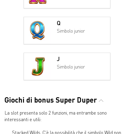
Q
Simbolo junior
J
Simbolo junior
Giochi di bonus Super Duper
La slot presenta solo 2 funzioni, ma entrambe sono
interessanti e utili:
Stacked Wilds. C'è la possibilità che il simbolo Wild non