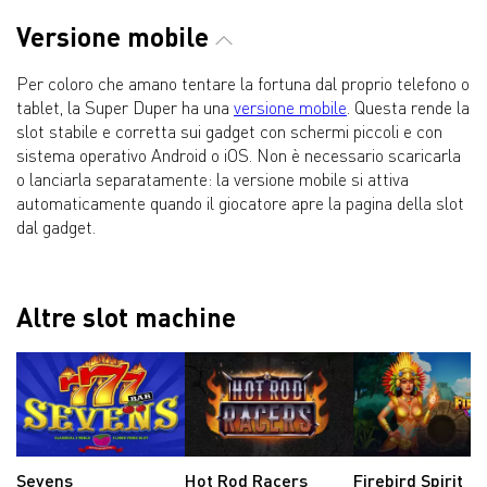
Versione mobile
Per coloro che amano tentare la fortuna dal proprio telefono o
tablet, la Super Duper ha una
versione mobile
. Questa rende la
slot stabile e corretta sui gadget con schermi piccoli e con
sistema operativo Android o iOS. Non è necessario scaricarla
o lanciarla separatamente: la versione mobile si attiva
automaticamente quando il giocatore apre la pagina della slot
dal gadget.
Altre slot machine
Sevens
Hot Rod Racers
Firebird Spirit