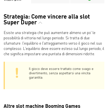
Strategia: Come vincere alla slot
Super Duper
Esiste una strategia che può aumentare almeno un po' le
possibilità di vittoria nel lungo periodo. Si tratta di due
sfumature: l'equilibrio e l'atteggiamento verso il gioco nel suo
complesso. L'equilibrio deve essere esteso sul lungo periodo, il
che significa impostare una puntata di dimensioni ridotte.
Il gioco deve essere trattato come svago e
divertimento, senza aspettarsi una vincita
garantita.
Altre slot machine Booming Games