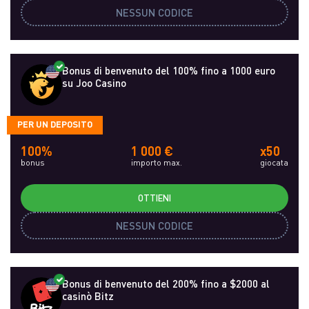
NESSUN CODICE
Bonus di benvenuto del 100% fino a 1000 euro
su Joo Casino
PER UN DEPOSITO
100%
1 000 €
x50
bonus
importo max.
giocata
OTTIENI
NESSUN CODICE
Bonus di benvenuto del 200% fino a $2000 al
casinò Bitz