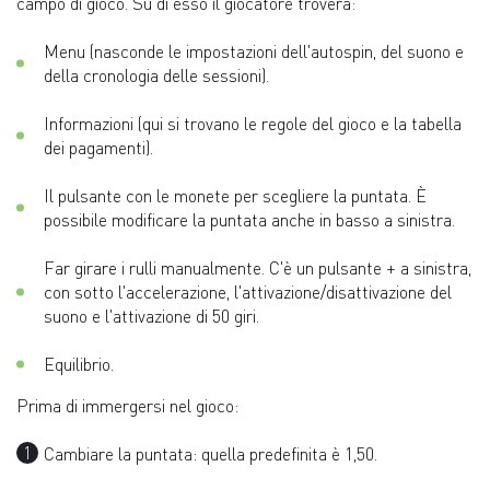
campo di gioco. Su di esso il giocatore troverà:
Menu (nasconde le impostazioni dell'autospin, del suono e
della cronologia delle sessioni).
Informazioni (qui si trovano le regole del gioco e la tabella
dei pagamenti).
Il pulsante con le monete per scegliere la puntata. È
possibile modificare la puntata anche in basso a sinistra.
Far girare i rulli manualmente. C'è un pulsante + a sinistra,
con sotto l'accelerazione, l'attivazione/disattivazione del
suono e l'attivazione di 50 giri.
Equilibrio.
Prima di immergersi nel gioco:
Cambiare la puntata: quella predefinita è 1,50.