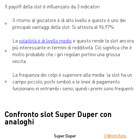
Il payoff della slot è influenzato da 3 indicatori:
Il ritorno al giocatore è di alto livello e questo è uno dei
principali vantaggi della slot. Si attesta al 96,97%.
La
volatilità è di livello medio
e questo rende la slot ancora
più interessante in termini di redditività. Ciò significa che è
molto probabile che i giri regolari portino una grossa
vincita.
La frequenza dei colpi è superiore alla media: la slot ha un
campo piccolo, pochi simboli e le linee di pagamento
funzionano in entrambi i sensi, quindi i premi sono frequenti.
Confronto slot Super Duper con
analoghi
Super Duper
3 Witch Pots