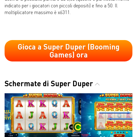
indicato per i giocatori con piccoli depositi) e fino a 50. Il
moltiplicatore massimo è x6311.
Gioca a Super Duper (Booming
Games) ora
Schermate di Super Duper