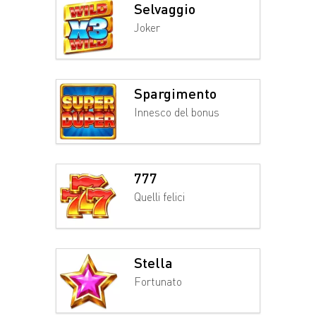
Selvaggio
Joker
Spargimento
Innesco del bonus
777
Quelli felici
Stella
Fortunato