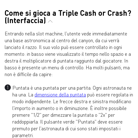
Come si gioca a Triple Cash or Crash?
(Interfaccia)
Entrando nella slot machine, l'utente vede immediatamente
una base astronomica al centro del canyon, da cui verrà
lanciato il razzo. Il suo volo può essere controllato in ogni
momento: in basso viene visualizzato il tempo nello spazio e a
destra il moltiplicatore di puntata raggiunto dal giocatore. In
basso è presente un menu di controllo. Ha molti pulsanti, ma
non è difficile da capire:
Puntata è una puntata per una partita. Ogni astronauta ne
ha una. La
dimensione della puntata
può essere regolata in
modo indipendente. Le frecce destra e sinistra modificano
l'importo in aumento o in diminuzione. È inoltre possibile
premere "1/2" per dimezzare la puntata o "2x" per
raddoppiarla. Il pulsante verde "Puntata" deve essere
premuto per l'astronauta di cui sono stati impostati i
parametri.