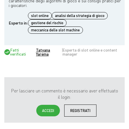
caratteristiche degli algoritmi di gioco e sui consigli pratici per
slot online
analisi della strategia di gioco
Esperto in:
gestione del rischio
meccanica delle slot machine
Fatti
Tatyana
Esperta di slot online e content
verificati
Yarema
manager
Per lasciare un commento è necessario aver effettuato
il login:
ACCEDI
REGISTRATI