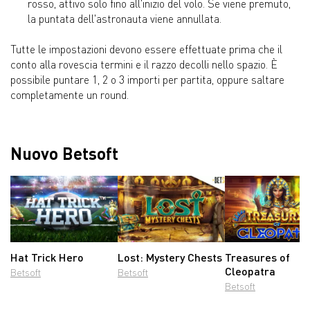
rosso, attivo solo fino all'inizio del volo. Se viene premuto,
la puntata dell'astronauta viene annullata.
Tutte le impostazioni devono essere effettuate prima che il
conto alla rovescia termini e il razzo decolli nello spazio. È
possibile puntare 1, 2 o 3 importi per partita, oppure saltare
completamente un round.
Nuovo Betsoft
Hat Trick Hero
Lost: Mystery Chests
Treasures of
Cleopatra
Betsoft
Betsoft
Betsoft