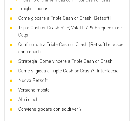
I migliori bonus
Come giocare a Triple Cash or Crash (Betsoft)
Triple Cash or Crash RTP, Volatilità & Frequenza dei
Colpi
Confronto tra Triple Cash or Crash (Betsoft) e le sue
controparti
Strategia: Come vincere a Triple Cash or Crash
Come si gioca a Triple Cash or Crash? (Interfaccia)
Nuovo Betsoft
Versione mobile
Altri giochi
Conviene giocare con soldi veri?