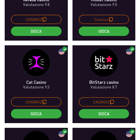
Valutazione 9.8
Valutazione 9.5
CASINOZ
Casinoz
GIOCA
GIOCA
Cat Casino
BitStarz casino
Valutazione 9.3
Valutazione 8.7
CASINOZ
CASINOZ
GIOCA
GIOCA