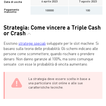
6 aprile 2023
7 agosto 2023
Data di uscita
Pagamento
100000
100
massimo
Strategia: Come vincere a Triple Cash
or Crash
Esistono
strategie speciali
sviluppate per le slot machine. Si
basano sulla teoria delle probabilità. Gli schemi indicano alle
persone come scommettere, quando rischiare o prendere
denaro. Non danno garanzie al 100%, ma sono comunque
sensate: con esse le probabilità di vincita aumentano.
La strategia deve essere scelta in base a
una particolare slot online e alle sue
caratteristiche tecniche.