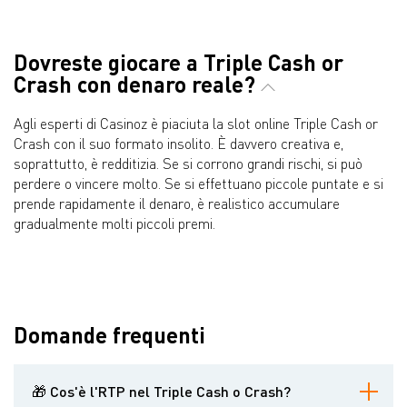
Dovreste giocare a Triple Cash or
Crash con denaro reale?
Agli esperti di Casinoz è piaciuta la slot online Triple Cash or
Crash con il suo formato insolito. È davvero creativa e,
soprattutto, è redditizia. Se si corrono grandi rischi, si può
perdere o vincere molto. Se si effettuano piccole puntate e si
prende rapidamente il denaro, è realistico accumulare
gradualmente molti piccoli premi.
Domande frequenti
🎁 Cos'è l'RTP nel Triple Cash o Crash?