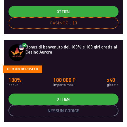
OTTIENI
CASINOZRU
Bonus di benvenuto del 100% e 100 giri gratis al
Casinò Aurora
PER UN DEPOSITO
100%
100 000 ₽
x40
bonus
importo max.
giocata
OTTIENI
NESSUN CODICE