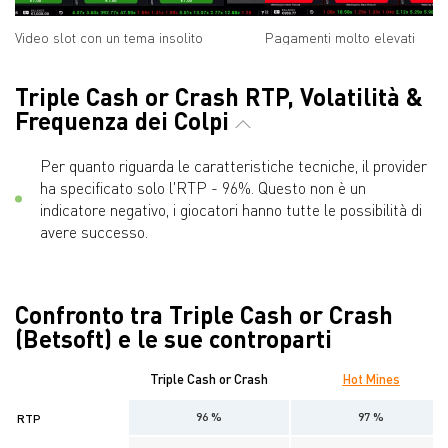
Video slot con un tema insolito
Pagamenti molto elevati
Triple Cash or Crash RTP, Volatilità &
Frequenza dei Colpi
Per quanto riguarda le caratteristiche tecniche, il provider
ha specificato solo l'RTP - 96%. Questo non è un
indicatore negativo, i giocatori hanno tutte le possibilità di
avere successo.
Confronto tra Triple Cash or Crash
(Betsoft) e le sue controparti
Triple Cash or Crash
Hot Mines
96 %
97 %
RTP