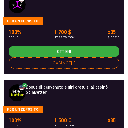
PER UN DEPOSITO
100%
1 700 $
x35
bonus
importo max.
giocata
OTTIENI
CASINOZ
Bonus di benvenuto e giri gratuiti al casinò
SpinBetter
PER UN DEPOSITO
100%
1 500 €
x35
bonus
importo max.
giocata