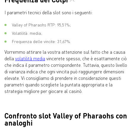
I parametri tecnici della slot sono i seguenti:
Valley of Pharaohs RTP: 95,51%;
Volatilità: media;
Frequenza delle vincite: 31,67%.
Vorremmo attirare la vostra attenzione sul fatto che a causa
della
volatilità media
vincerete spesso, che è esattamente ciò
che indica il parametro corrispondente. Tuttavia, questo livello
di varianza indica che ogni vincita può raggiungere dimensioni
elevate. Vi consigliamo di prendere in considerazione questi
parametri quando scegliete la puntata appropriata e la
strategia migliore per giocare al casinò.
Confronto slot Valley of Pharaohs con
analoghi