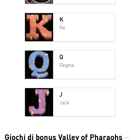
K
Re
Q
Regina
J
Jack
Giochi di bonus Valley of Pharaohs