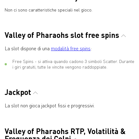
Non ci sono caratteristiche speciali nel gioco.
Valley of Pharaohs slot free spins
La slot dispone di una
modalità free spins
:
Free Spins - si attiva quando cadono 3 simboli Scatter. Durante
i giri gratuiti, tutte le vincite vengono raddoppiate.
Jackpot
La slot non gioca jackpot fissi e progressivi.
Valley of Pharaohs RTP, Volatilità &
Frequenza dei Colpi