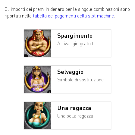
Gli importi dei premi in denaro per le singole combinazioni sono
riportati nella
tabella dei pagamenti della slot machine
.
Spargimento
Attiva i giri gratuiti
Selvaggio
Simbolo di sostituzione
Una ragazza
Una bella ragazza