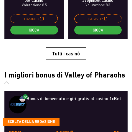
Jet Casino
JVSpinBet Casino
Valutazione 8.5
Valutazione 8.3
CASINOZ
CASINOZ
GIOCA
GIOCA
Tutti i casinò
I migliori bonus di Valley of Pharaohs
Bonus di benvenuto e giri gratis al casinò 1xBet
SCELTA DELLA REDAZIONE