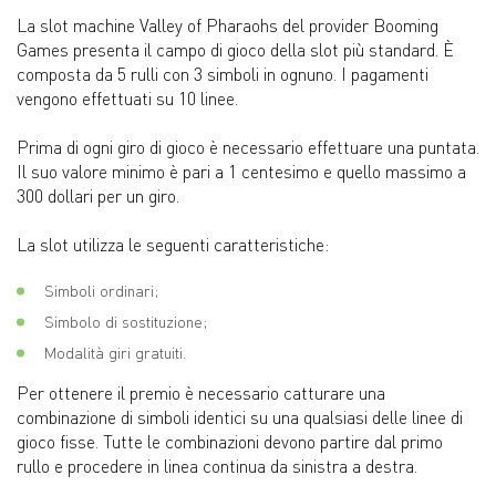
La slot machine Valley of Pharaohs del provider Booming
Games presenta il campo di gioco della slot più standard. È
composta da 5 rulli con 3 simboli in ognuno. I pagamenti
vengono effettuati su 10 linee.
Prima di ogni giro di gioco è necessario effettuare una puntata.
Il suo valore minimo è pari a 1 centesimo e quello massimo a
300 dollari per un giro.
La slot utilizza le seguenti caratteristiche:
Simboli ordinari;
Simbolo di sostituzione;
Modalità giri gratuiti.
Per ottenere il premio è necessario catturare una
combinazione di simboli identici su una qualsiasi delle linee di
gioco fisse. Tutte le combinazioni devono partire dal primo
rullo e procedere in linea continua da sinistra a destra.