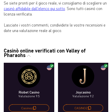
Se siete pronti per il gioco reale, vi consigliamo di scegliere un
casinò affidabile dall'elenco qui sotto
. Sono tutti casinò con
licenza verificata.
Lasciate i vostri commenti, condividete le vostre recensioni e
date una valutazione reale al gioco.
Casinò online verificati con Valley of
Pharaohs
Riobet Casino
Joycasino
Valutazione 9.5
Valutazione 9.2
Casinoz
CASINOZ