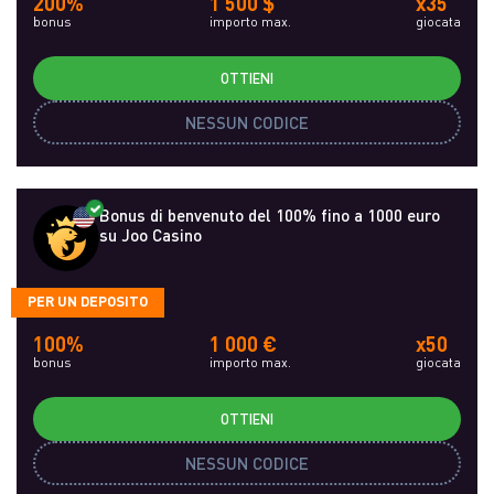
200%
1 500 $
x35
bonus
importo max.
giocata
OTTIENI
NESSUN CODICE
Bonus di benvenuto del 100% fino a 1000 euro
su Joo Casino
PER UN DEPOSITO
100%
1 000 €
x50
bonus
importo max.
giocata
OTTIENI
NESSUN CODICE