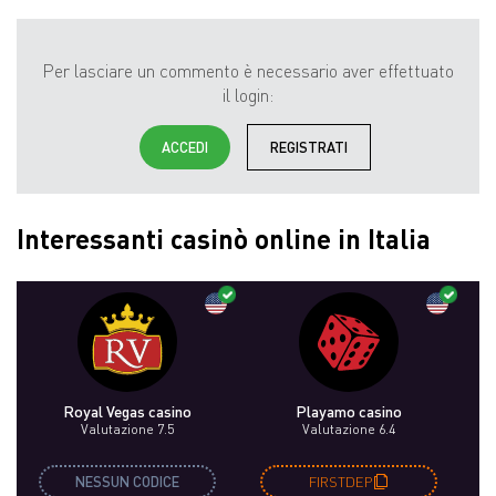
Per lasciare un commento è necessario aver effettuato
il login:
ACCEDI
REGISTRATI
Interessanti casinò online in Italia
Royal Vegas сasino
Playamo casino
Valutazione 7.5
Valutazione 6.4
NESSUN CODICE
FIRSTDEP