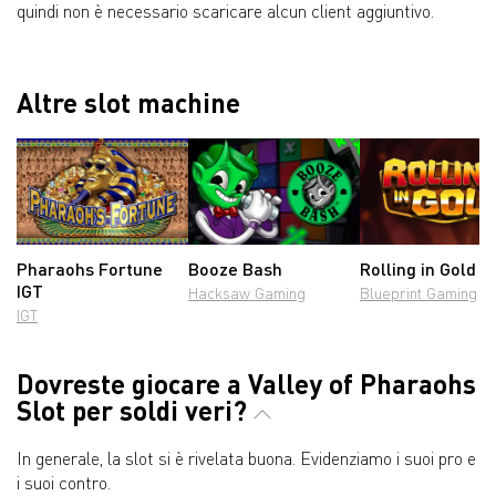
quindi non è necessario scaricare alcun client aggiuntivo.
Altre slot machine
Pharaohs Fortune
Booze Bash
Rolling in Gold
IGT
Hacksaw Gaming
Blueprint Gaming
IGT
Dovreste giocare a Valley of Pharaohs
Slot per soldi veri?
In generale, la slot si è rivelata buona. Evidenziamo i suoi pro e
i suoi contro.