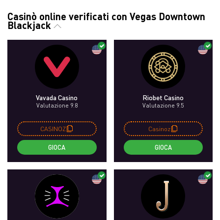
Casinò online verificati con Vegas Downtown
Blackjack
Vavada Casino
Riobet Casino
Valutazione 9.8
Valutazione 9.5
CASINOZ
Casinoz
GIOCA
GIOCA