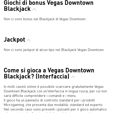
Giochi di bonus Vegas Downtown
Blackjack
Non ci sono bonus nel Blackjack di Vegas Downtown.
Jackpot
Non ci sono jackpot di alcun tipo nel Blackjack Vegas Downtown.
Come si gioca a Vegas Downtown
Blackjack? (Interfaccia)
In molti casinò online è possibile scaricare gratuitamente Vegas
Downtown Blackjack con un'interfaccia in lingua russa, per cui non
sarà difficile comprendere i comandi e i menu.
Il gioco ha un pannello di controllo standard per i prodotti
Microgaming, che presenta due modalità: standard ed esperto.
Nel secondo caso sono presenti i pulsanti per il gioco automatico