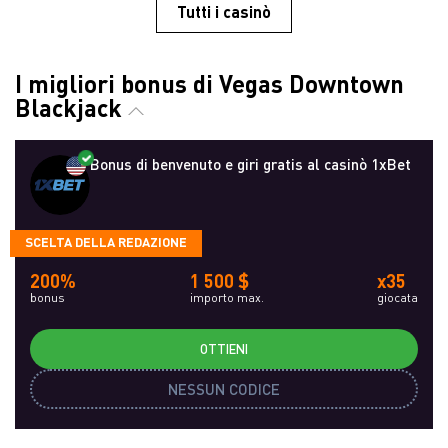
Tutti i casinò
I migliori bonus di Vegas Downtown
Blackjack
Bonus di benvenuto e giri gratis al casinò 1xBet
SCELTA DELLA REDAZIONE
200%
1 500 $
x35
bonus
importo max.
giocata
OTTIENI
NESSUN CODICE