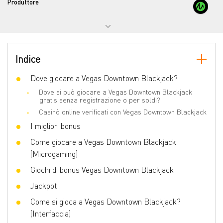
Produttore
Indice
Dove giocare a Vegas Downtown Blackjack?
Dove si può giocare a Vegas Downtown Blackjack
gratis senza registrazione o per soldi?
Casinò online verificati con Vegas Downtown Blackjack
I migliori bonus
Come giocare a Vegas Downtown Blackjack
(Microgaming)
Giochi di bonus Vegas Downtown Blackjack
Jackpot
Come si gioca a Vegas Downtown Blackjack?
(Interfaccia)