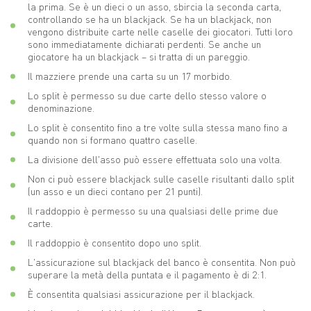
la prima. Se è un dieci o un asso, sbircia la seconda carta,
controllando se ha un blackjack. Se ha un blackjack, non
vengono distribuite carte nelle caselle dei giocatori. Tutti loro
sono immediatamente dichiarati perdenti. Se anche un
giocatore ha un blackjack – si tratta di un pareggio.
Il mazziere prende una carta su un 17 morbido.
Lo split è permesso su due carte dello stesso valore o
denominazione.
Lo split è consentito fino a tre volte sulla stessa mano fino a
quando non si formano quattro caselle.
La divisione dell'asso può essere effettuata solo una volta.
Non ci può essere blackjack sulle caselle risultanti dallo split
(un asso e un dieci contano per 21 punti).
Il raddoppio è permesso su una qualsiasi delle prime due
carte.
Il raddoppio è consentito dopo uno split.
L'assicurazione sul blackjack del banco è consentita. Non può
superare la metà della puntata e il pagamento è di 2:1.
È consentita qualsiasi assicurazione per il blackjack.