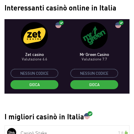
Interessanti casinò online in Italia
Zet casino
Mr Green Casino
Valutazione 6.6
Valutazione 7.7
NESSUN CODICE
NESSUN CODICE
GIOCA
GIOCA
I migliori casinò in Italia
Casinò Stake
7.8