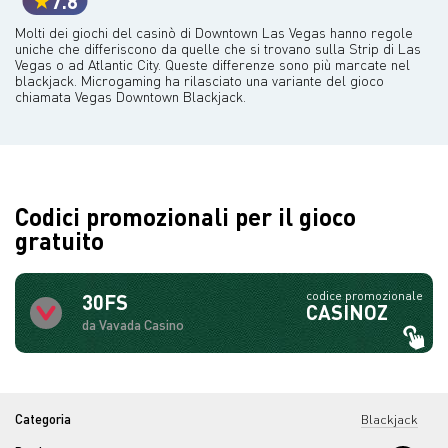
7.8
Molti dei giochi del casinò di Downtown Las Vegas hanno regole
uniche che differiscono da quelle che si trovano sulla Strip di Las
Vegas o ad Atlantic City. Queste differenze sono più marcate nel
blackjack. Microgaming ha rilasciato una variante del gioco
chiamata Vegas Downtown Blackjack.
Codici promozionali per il gioco
gratuito
codice promozionale
30FS
CASINOZ
da Vavada Casino
Categoria
Blackjack