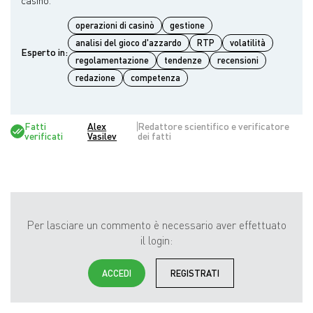
operazioni di casinò
gestione
analisi del gioco d'azzardo
RTP
volatilità
Esperto in:
regolamentazione
tendenze
recensioni
redazione
competenza
Fatti
Alex
Redattore scientifico e verificatore
verificati
Vasilev
dei fatti
Per lasciare un commento è necessario aver effettuato
il login:
ACCEDI
REGISTRATI