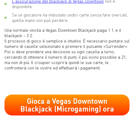
L'assicurazione del blackjack di Vegas Downtown
non è
disponibile.
Se un giocatore ha imbustato undici carte senza fare overcall,
quella mano non può perdere.
Una normale vincita a Vegas Downtown Blackjack paga 1:1, e il
blackjack – 3:2.
Il processo di gioco è semplice e intuitivo. È necessario puntare sul
numero di caselle selezionato e premere il pulsante «Surrender».
Poi si deve prendere una decisione su ogni casella a turno,
cercando di ottenere il numero di punti, il più vicino possibile a 21,
ma non di più. Il croupier scoprirà quindi le sue carte, le
confronterà con le vostre ed effettuerà i pagamenti.
Gioca a Vegas Downtown
Blackjack (Microgaming) ora