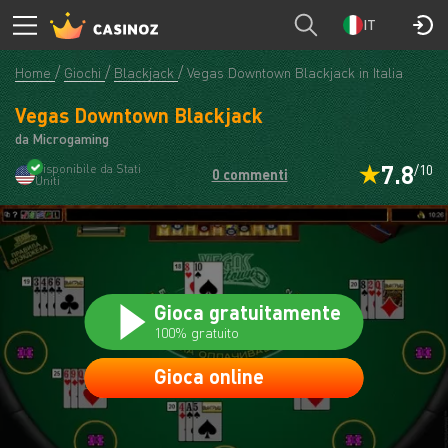
CASINOZ
GIOCA
IT
Home
Giochi
Blackjack
Vegas Downtown Blackjack in Italia
Vegas Downtown Blackjack
da Microgaming
7.8
Disponibile da Stati
/10
0 commenti
Uniti
Gioca gratuitamente
100% gratuito
Gioca online