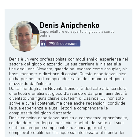
Denis Anipchenko
Caporedattore ed esperto di gioco d'azzardo
online
7983 recensioni
Denis è un vero professionista con molti anni di esperienza nel
settore del gioco d'azzardo. La sua carriera è iniziata alla
fine degli anni Novanta, quando ha lavorato come croupier, pit
boss, manager e direttore di casinò. Questa esperienza unica
gli ha permesso di comprendere a fondo il mondo del gioco
d'azzardo dall'interno.
Dalla fine degli anni Novanta Denis si è dedicato alla scrittura
di articoli e analisi sul gioco d'azzardo e dai primi anni Dieci è
diventato una figura chiave del team di Casinoz. Qui non solo
scrive e cura i contenuti, ma crea anche recensioni, condivide
la sua esperienza e aiuta i lettori a comprendere le
complessità del gioco d'azzardo.
Denis combina esperienza pratica e conoscenza approfondita,
rendendolo uno degli esperti più rispettati del settore. I suoi
scritti contengono sempre informazioni aggiornate,
comprovate e utili per chiunque sia interessato al mondo dei