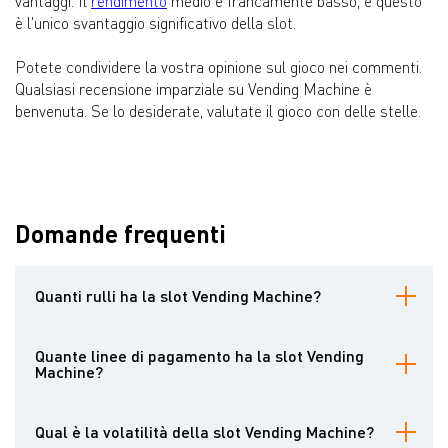
vantaggi. Il
rendimento
medio è francamente basso, e questo
è l'unico svantaggio significativo della slot.
Potete condividere la vostra opinione sul gioco nei commenti.
Qualsiasi recensione imparziale su Vending Machine è
benvenuta. Se lo desiderate, valutate il gioco con delle stelle.
Domande frequenti
Quanti rulli ha la slot Vending Machine?
Il gioco Vending Machine ha 5 rulli.
Quante linee di pagamento ha la slot Vending
Machine?
La slot machine Vending Machine dispone di 35 linee di pagamento.
Qual è la volatilità della slot Vending Machine?