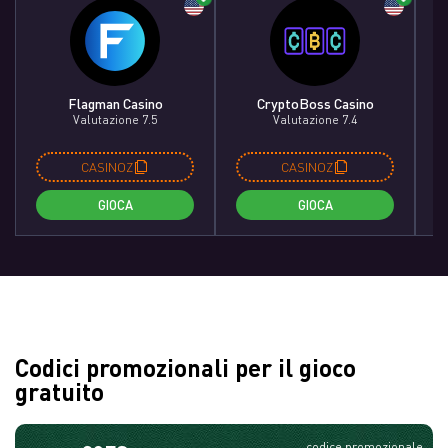
Flagman Casino
CryptoBoss Casino
Valutazione 7.5
Valutazione 7.4
CASINOZ
CASINOZ
GIOCA
GIOCA
Codici promozionali per il gioco
gratuito
codice promozionale