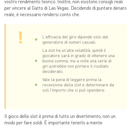
vostro rendimento teorico. Inoltre, non esistono consigli reali
per vincere al Gatto di Las Vegas. Decidendo di puntare denaro
reale, è necessario rendersi conto che:
L'efficacia del giro dipende solo dal
generatore di numeri casuali;
La slot ha un'alta volatilità, quindi il
giocatore sarà in grado di ottenere una
buona somma, ma a volte una serie di
giri potrebbe non portare il risultato
desiderato;
Vale la pena di leggere prima la
recensione della slot e determinare da
soli l'importo che si può spendere.
Il gioco delle slot è prima di tutto un divertimento, non un
modo per fare soldi. È importante tenerlo a mente.