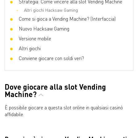
Strategia: Come vincere alla slot Vending Machine
Altri giochi Hacksaw Gaming
Come si gioca a Vending Machine? (Interfaccia)
Nuovo Hacksaw Gaming
Versione mobile
Altri giochi
Conviene giocare con soldi veri?
Dove giocare alla slot Vending
Machine?
È possibile giocare a questa slot online in qualsiasi casinò
affidabile.