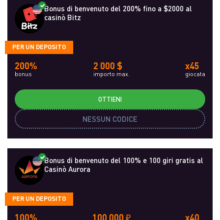
Bonus di benvenuto del 200% fino a $2000 al
casinò Bitz
PER UN DEPOSITO
200%
2 000 $
x45
bonus
importo max.
giocata
OTTIENI
NESSUN CODICE
Bonus di benvenuto del 100% e 100 giri gratis al
Casinò Aurora
PER UN DEPOSITO
100%
100 000 ₽
x40