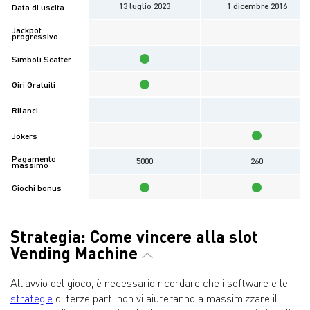
13 luglio 2023
1 dicembre 2016
Data di uscita
Jackpot
progressivo
Simboli Scatter
Giri Gratuiti
Rilanci
Jokers
Pagamento
5000
260
massimo
Giochi bonus
Strategia: Come vincere alla slot
Vending Machine
All'avvio del gioco, è necessario ricordare che i software e le
strategie
di terze parti non vi aiuteranno a massimizzare il