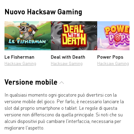
Nuovo Hacksaw Gaming
Le Fisherman
Deal with Death
Power Pops
Hacksaw Gaming
Hacksaw Gaming
Hacksaw Gaming
Versione mobile
In qualsiasi momento ogni giocatore può divertirsi con la
versione mobile del gioco. Per farlo, è necessario lanciare la
slot dal proprio smartphone o tablet. Le regole di questa
versione non differiscono da quella principale. Si noti che su
alcuni dispositivi può cambiare l'interfaccia, necessaria per
migliorare l'aspetto.