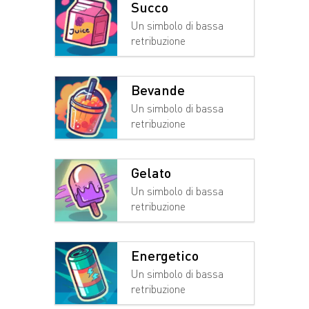
Succo
Un simbolo di bassa
retribuzione
Bevande
Un simbolo di bassa
retribuzione
Gelato
Un simbolo di bassa
retribuzione
Energetico
Un simbolo di bassa
retribuzione