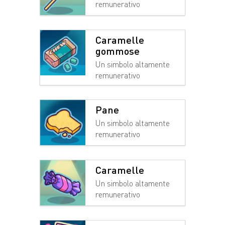
remunerativo
Caramelle
gommose
Un simbolo altamente
remunerativo
Pane
Un simbolo altamente
remunerativo
Caramelle
Un simbolo altamente
remunerativo