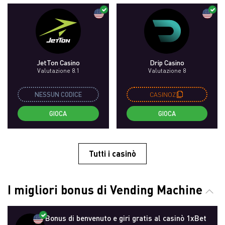
JetTon Casino
Drip Casino
Valutazione 8.1
Valutazione 8
NESSUN CODICE
CASINOZ
GIOCA
GIOCA
Tutti i casinò
I migliori bonus di Vending Machine
Bonus di benvenuto e giri gratis al casinò 1xBet