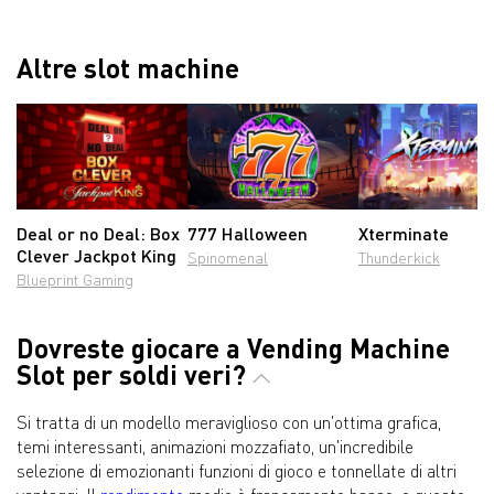
Altre slot machine
Deal or no Deal: Box
777 Halloween
Xterminate
Clever Jackpot King
Spinomenal
Thunderkick
Blueprint Gaming
Dovreste giocare a Vending Machine
Slot per soldi veri?
Si tratta di un modello meraviglioso con un'ottima grafica,
temi interessanti, animazioni mozzafiato, un'incredibile
selezione di emozionanti funzioni di gioco e tonnellate di altri