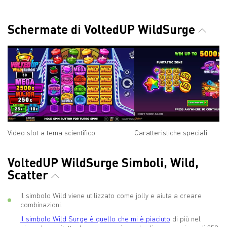
Schermate di VoltedUP WildSurge
Video slot a tema scientifico
Caratteristiche speciali
VoltedUP WildSurge Simboli, Wild,
Scatter
Il simbolo Wild viene utilizzato come jolly e aiuta a creare
combinazioni.
Il simbolo Wild Surge è quello che mi è piaciuto
di più nel