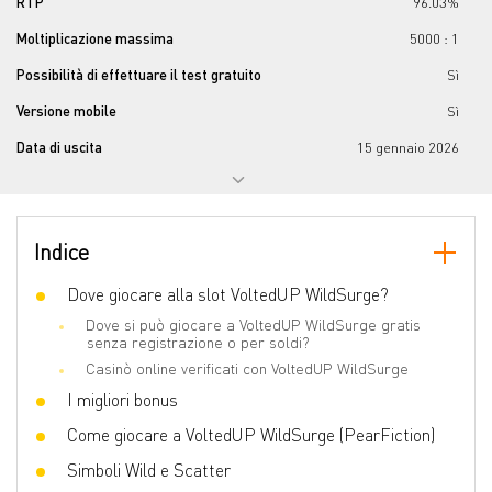
RTP
96.03%
Moltiplicazione massima
5000 : 1
Possibilità di effettuare il test gratuito
Sì
Versione mobile
Sì
Data di uscita
15 gennaio 2026
Jackpot progressivo
Sì
Numero di rulli
5
Indice
Numero di linee
20
Joker wild
Dove giocare alla slot VoltedUP WildSurge?
Sì
Dove si può giocare a VoltedUP WildSurge gratis
Scatter
Sì
senza registrazione o per soldi?
Doppio gioco
No
Casinò online verificati con VoltedUP WildSurge
I migliori bonus
Giochi bonus
Free Spins, Extra Wilds, Respin, Multiplier,
Bonus Wheel, Bonus Picker, Booster,
Progressive Feature, Buy Feature
Come giocare a VoltedUP WildSurge (PearFiction)
Volatilità
High
Simboli Wild e Scatter