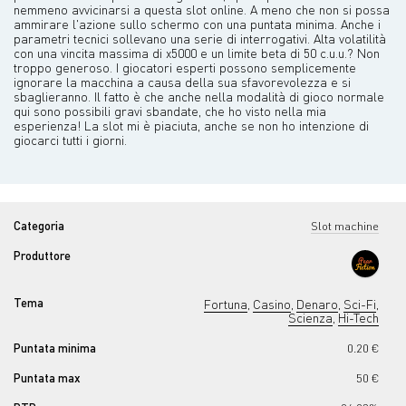
nemmeno avvicinarsi a questa slot online. A meno che non si possa
ammirare l'azione sullo schermo con una puntata minima. Anche i
parametri tecnici sollevano una serie di interrogativi. Alta volatilità
con una vincita massima di x5000 e un limite beta di 50 c.u.u.? Non
troppo generoso. I giocatori esperti possono semplicemente
ignorare la macchina a causa della sua sfavorevolezza e si
sbaglieranno. Il fatto è che anche nella modalità di gioco normale
qui sono possibili gravi sbandate, che ho visto nella mia
esperienza! La slot mi è piaciuta, anche se non ho intenzione di
giocarci tutti i giorni.
Categoria
Slot machine
Produttore
Tema
Fortuna
Casino
Denaro
Sci-Fi
,
,
,
,
Scienza
Hi-Tech
,
Puntata minima
0.20 €
Puntata max
50 €