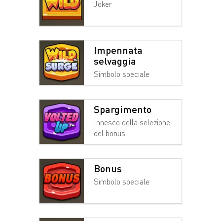
Joker
Impennata
selvaggia
Simbolo speciale
Spargimento
Innesco della selezione
del bonus
Bonus
Simbolo speciale