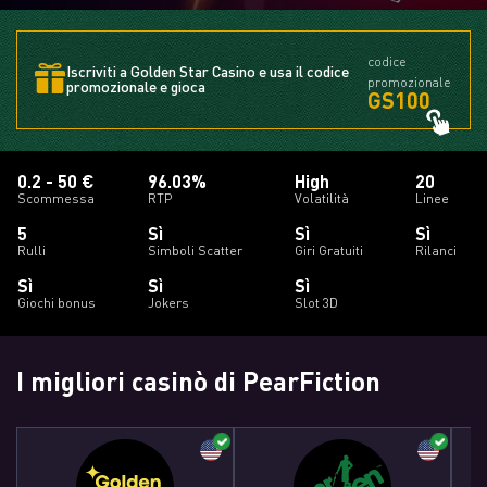
codice
Iscriviti a Golden Star Casino e usa il codice
promozionale
promozionale e gioca
GS100
0.2 - 50 €
96.03%
High
20
Scommessa
RTP
Volatilità
Linee
5
Sì
Sì
Sì
Rulli
Simboli Scatter
Giri Gratuiti
Rilanci
Sì
Sì
Sì
Giochi bonus
Jokers
Slot 3D
I migliori casinò di PearFiction