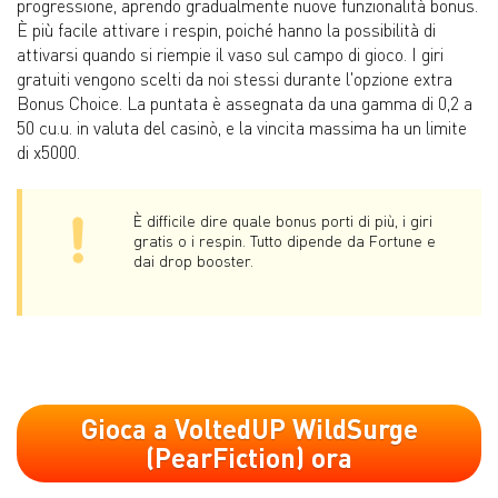
progressione, aprendo gradualmente nuove funzionalità bonus.
È più facile attivare i respin, poiché hanno la possibilità di
attivarsi quando si riempie il vaso sul campo di gioco. I giri
gratuiti vengono scelti da noi stessi durante l'opzione extra
Bonus Choice. La puntata è assegnata da una gamma di 0,2 a
50 cu.u. in valuta del casinò, e la vincita massima ha un limite
di x5000.
È difficile dire quale bonus porti di più, i giri
gratis o i respin. Tutto dipende da Fortune e
dai drop booster.
Gioca a VoltedUP WildSurge
(PearFiction) ora