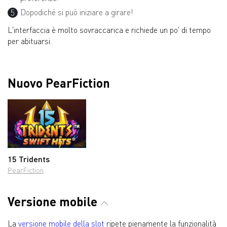
Dopodiché si può iniziare a girare!
L'interfaccia è molto sovraccarica e richiede un po' di tempo
per abituarsi.
Nuovo PearFiction
15 Tridents
PearFiction
Versione mobile
La
versione mobile della slot
ripete pienamente la funzionalità