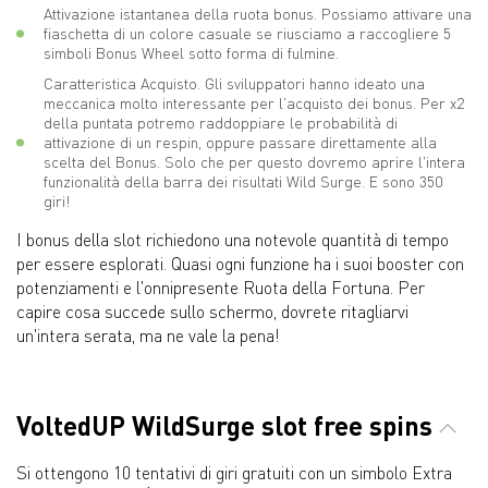
Attivazione istantanea della ruota bonus. Possiamo attivare una
fiaschetta di un colore casuale se riusciamo a raccogliere 5
simboli Bonus Wheel sotto forma di fulmine.
Caratteristica Acquisto. Gli sviluppatori hanno ideato una
meccanica molto interessante per l'acquisto dei bonus. Per x2
della puntata potremo raddoppiare le probabilità di
attivazione di un respin, oppure passare direttamente alla
scelta del Bonus. Solo che per questo dovremo aprire l'intera
funzionalità della barra dei risultati Wild Surge. E sono 350
giri!
I bonus della slot richiedono una notevole quantità di tempo
per essere esplorati. Quasi ogni funzione ha i suoi booster con
potenziamenti e l'onnipresente Ruota della Fortuna. Per
capire cosa succede sullo schermo, dovrete ritagliarvi
un'intera serata, ma ne vale la pena!
VoltedUP WildSurge slot free spins
Si ottengono 10 tentativi di giri gratuiti con un simbolo Extra