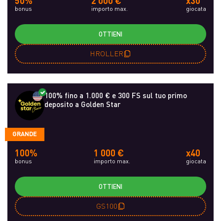
50%
2 000 €
x30
bonus
importo max.
giocata
OTTIENI
HROLLER
100% fino a 1.000 € e 300 FS sul tuo primo
deposito a Golden Star
GRANDE
100%
1 000 €
x40
bonus
importo max.
giocata
OTTIENI
GS100