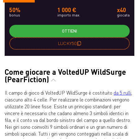
50%
1 000 €
x40
bonus
importo max.
giocata
OTTIENI
LUCKY50
Come giocare a VoltedUP WildSurge
(PearFiction)
Il campo di gioco di VoltedUP WildSurge è costituito
da 5 rulli
,
ciascuno alto 4 celle. Per realizzare le combinazioni vengono
utilizzate 20 linee fisse. Esiste un principio standard: per
vincere è necessario che cadano almeno 3 simboli identici in
fila, e il conto va dal bordo sinistro del campo a quello destro.
Nei giri sono coinvolti 9 simboli ordinari e un gran numero di
simboli speciali. Tutti i giri vengono conteggiati nella scala di