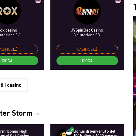
ox casino
JVSpinBet Casino
utazione 8.6
Valutazione 8.3
ASINOZ
CASINOZ
GIOCA
GIOCA
ti i casinò
inter Storm
rmi bonus High
Bonus di benvenuto del
ler al Cat Casino
100% fino a 1000 euro su