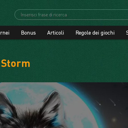
rnei
Bonus
Articoli
Regole dei giochi
 Storm