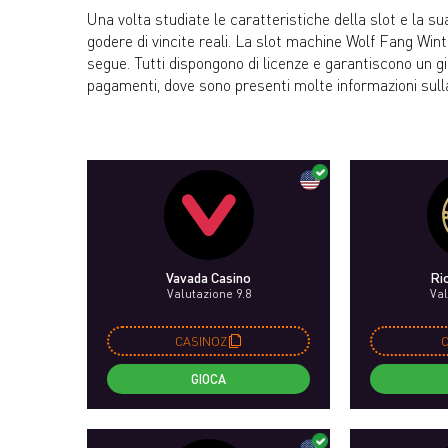
Una volta studiate le caratteristiche della slot e la su
godere di vincite reali. La slot machine Wolf Fang Wint
segue. Tutti dispongono di licenze e garantiscono un gi
pagamenti, dove sono presenti molte informazioni sulla
Vavada Casino
Ri
Valutazione 9.8
Val
CASINOZ
C
GIOCA