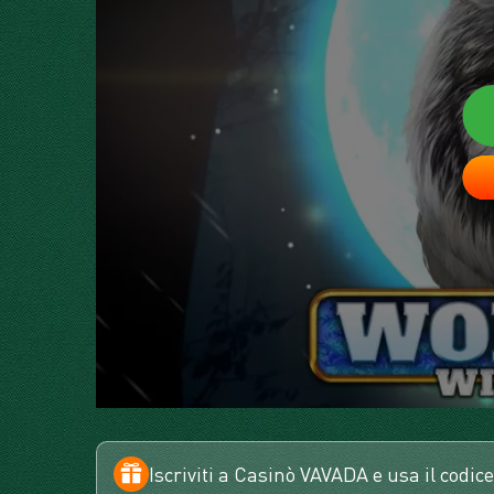
Iscriviti a Casinò VAVADA e usa il codic