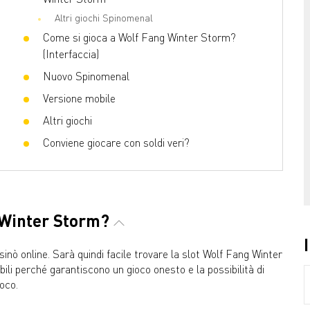
Altri giochi Spinomenal
Come si gioca a Wolf Fang Winter Storm?
(Interfaccia)
Nuovo Spinomenal
Versione mobile
Altri giochi
Conviene giocare con soldi veri?
g Winter Storm?
nò online. Sarà quindi facile trovare la slot Wolf Fang Winter
ili perché garantiscono un gioco onesto e la possibilità di
ioco.