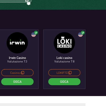
Irwin Casino
Loki casino
Valutazione 7.3
Valutazione 7.8
Casinoz
LOKIFTD
GIOCA
GIOCA