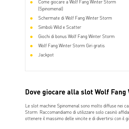
Come giocare a Wolf Fang Winter Storm
(Spinomenal)
Schermate di Wolf Fang Winter Storm
Simboli Wild e Scatter
Giochi di bonus Wolf Fang Winter Storm
Wolf Fang Winter Storm Giri gratis
Jackpot
Dove giocare alla slot Wolf Fan
Le slot machine Spinomenal sono molto diffuse nei casi
Storm. Raccomandiamo di utilizzare solo casinò affidab
ottenere il massimo delle vincite e di divertirsi con il g