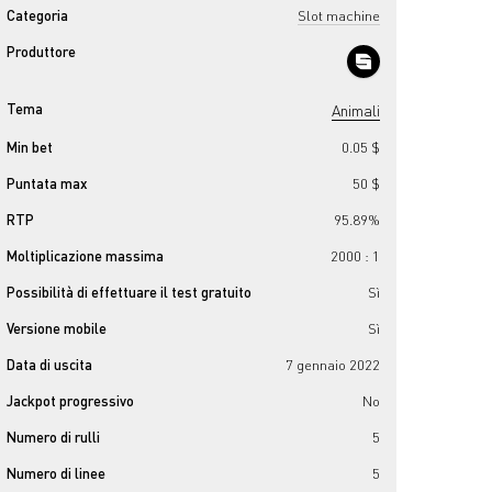
Categoria
Slot machine
Produttore
Tema
Animali
Min bet
0.05 $
Puntata max
50 $
RTP
95.89%
Moltiplicazione massima
2000 : 1
Possibilità di effettuare il test gratuito
Sì
Versione mobile
Sì
Data di uscita
7 gennaio 2022
Jackpot progressivo
No
Numero di rulli
5
Numero di linee
5