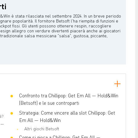
rti
d&Win è stata rilasciata nel settembre 2024. In un breve periodo
gnare popolarità. Il fornitore Betsoft l'ha riempita di funzioni e
ackpot fissi. Gli utenti possono ottenere respin, raccogliere
design allegro con verdure divertenti piacerà anche ai giocatori
la tradizionale salsa messicana "salsa", gustosa, piccante,
Confronto tra Chillipop: Get Em All — Hold&Win
(Betsoft) e le sue controparti
Strategia: Come vincere alla slot Chillipop: Get
i?
Em All — Hold&Win
Altri giochi Betsoft
Come si gioca a Chillipop: Get Em All —