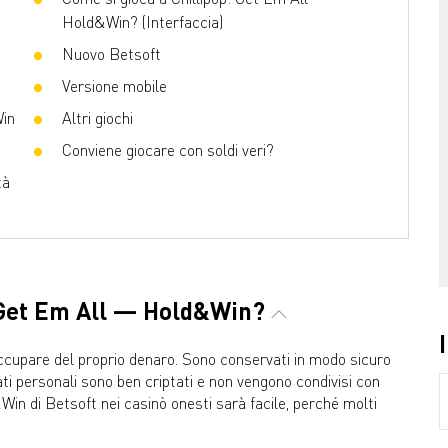
Hold&Win? (Interfaccia)
Nuovo Betsoft
Versione mobile
Win
Altri giochi
Conviene giocare con soldi veri?
p: Get Em All — Hold&Win?
occupare del proprio denaro. Sono conservati in modo sicuro
i personali sono ben criptati e non vengono condivisi con
&Win di Betsoft nei casinò onesti sarà facile, perché molti