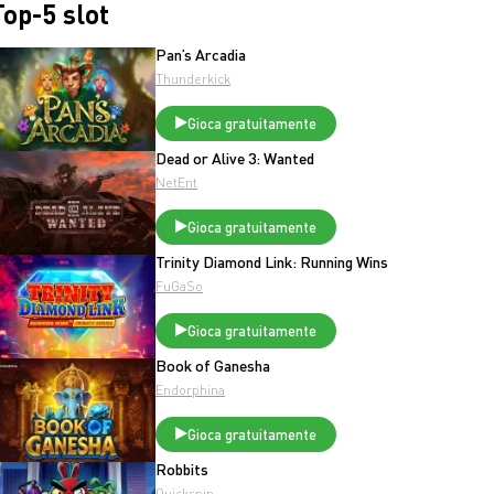
Top-5 slot
Pan’s Arcadia
Thunderkick
Gioca gratuitamente
Dead or Alive 3: Wanted
NetEnt
Gioca gratuitamente
Trinity Diamond Link: Running Wins
FuGaSo
Gioca gratuitamente
Book of Ganesha
Endorphina
Gioca gratuitamente
Robbits
Quickspin