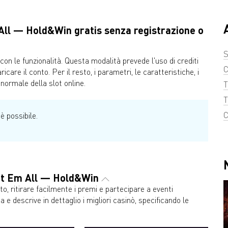
 All — Hold&Win gratis senza registrazione o
S
 con le funzionalità. Questa modalità prevede l'uso di crediti
C
care il conto. Per il resto, i parametri, le caratteristiche, i
normale della slot online.
T
T
C
è possibile.
 Get Em All — Hold&Win
o, ritirare facilmente i premi e partecipare a eventi
a e descrive in dettaglio i migliori casinò, specificando le