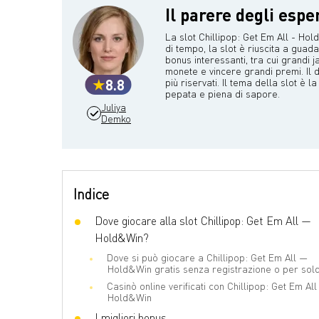
Il parere degli espe
La slot Chillipop: Get Em All - Hol
di tempo, la slot è riuscita a guada
bonus interessanti, tra cui grandi j
monete e vincere grandi premi. Il 
8.8
più riservati. Il tema della slot è 
pepata e piena di sapore.
Juliya
Demko
Indice
Dove giocare alla slot Chillipop: Get Em All —
Hold&Win?
Dove si può giocare a Chillipop: Get Em All —
Hold&Win gratis senza registrazione o per sold
Casinò online verificati con Chillipop: Get Em All —
Hold&Win
I migliori bonus