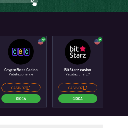
CryptoBoss Casino
BitStarz casino
Valutazione 7.4
Valutazione 8.7
CASINOZ
CASINOZ
GIOCA
GIOCA