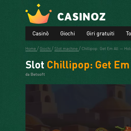
Casinò
Giochi
Giri gratuiti
To
Home
Giochi
Slot machine
Chillipop: Get Em All — Ho
Slot
Chillipop: Get E
da Betsoft