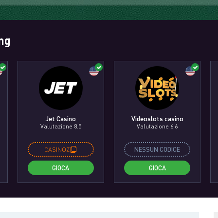
ing
Jet Casino
Videoslots сasino
Valutazione 8.5
Valutazione 6.6
CASINOZ
NESSUN CODICE
GIOCA
GIOCA