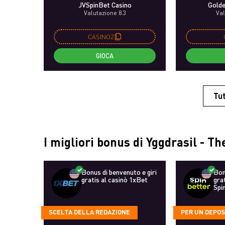
JVSpinBet Casino
Golde
Valutazione 8.3
Val
CASINOZ
GIOCA
Tut
I migliori bonus di Yggdrasil - Th
Bonus di benvenuto e giri
Bon
gratis al casinò 1xBet
grat
Spi
SCELTA DELLA REDAZIONE
PER UN DEPOS