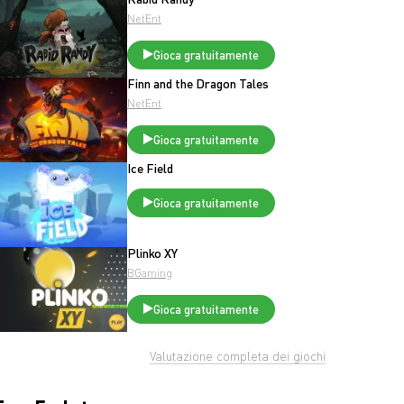
NetEnt
Gioca gratuitamente
Finn and the Dragon Tales
NetEnt
Gioca gratuitamente
Ice Field
Gioca gratuitamente
Plinko XY
BGaming
Gioca gratuitamente
Valutazione completa dei giochi