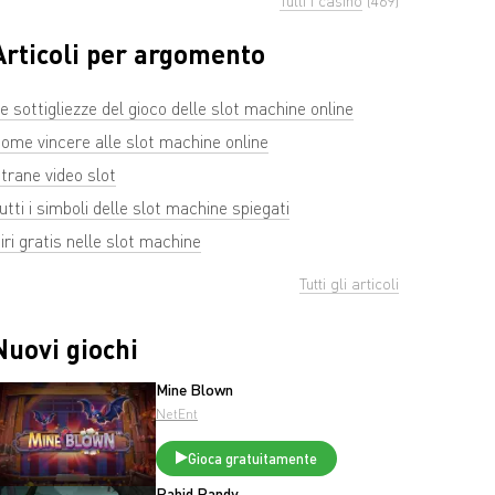
Tutti i casinò
(469)
Articoli per argomento
e sottigliezze del gioco delle slot machine online
ome vincere alle slot machine online
trane video slot
utti i simboli delle slot machine spiegati
iri gratis nelle slot machine
Tutti gli articoli
Nuovi giochi
Mine Blown
NetEnt
Gioca gratuitamente
Rabid Randy