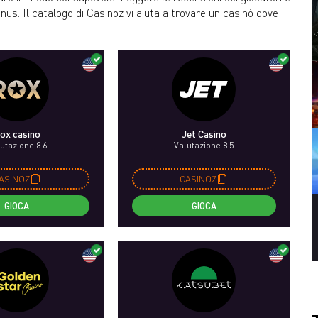
onus. Il catalogo di Casinoz vi aiuta a trovare un casinò dove
ox casino
Jet Casino
utazione 8.6
Valutazione 8.5
ASINOZ
CASINOZ
GIOCA
GIOCA