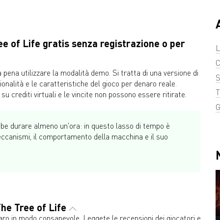
ee of Life gratis senza registrazione o per
L
C
 pena utilizzare la modalità demo. Si tratta di una versione di
S
onalità e le caratteristiche del gioco per denaro reale.
T
u crediti virtuali e le vincite non possono essere ritirate.
G
be durare almeno un'ora: in questo lasso di tempo è
eccanismi, il comportamento della macchina e il suo
The Tree of Life
naro in modo consapevole. Leggete le recensioni dei giocatori e