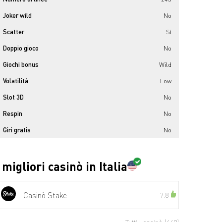
Joker wild
No
Scatter
Sì
Doppio gioco
No
Giochi bonus
Wild
Volatilità
Low
Slot 3D
No
Respin
No
Giri gratis
No
I migliori casinò in Italia
Casinò Stake
7.8