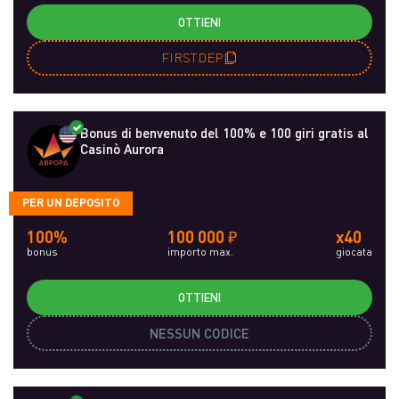
OTTIENI
FIRSTDEP
Bonus di benvenuto del 100% e 100 giri gratis al
Casinò Aurora
PER UN DEPOSITO
100%
100 000 ₽
x40
bonus
importo max.
giocata
OTTIENI
NESSUN CODICE