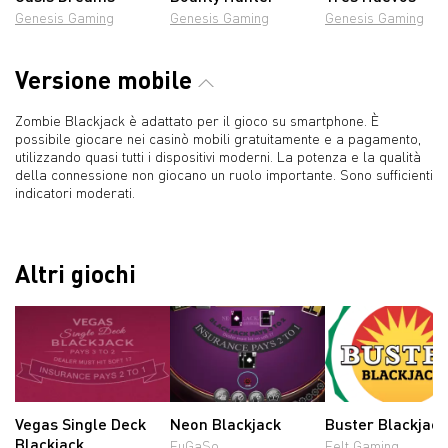
Genesis Gaming
Genesis Gaming
Genesis Gaming
Versione mobile
Zombie Blackjack è adattato per il gioco su smartphone. È
possibile giocare nei casinò mobili gratuitamente e a pagamento,
utilizzando quasi tutti i dispositivi moderni. La potenza e la qualità
della connessione non giocano un ruolo importante. Sono sufficienti
indicatori moderati.
Altri giochi
Vegas Single Deck
Neon Blackjack
Buster Blackjack
Blackjack
FuGaSo
Felt Gaming