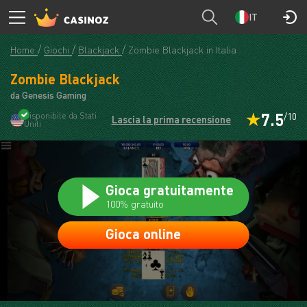
CASINOZ
GIOCA
IT
Home
Giochi
Blackjack
Zombie Blackjack in Italia
Zombie Blackjack
da Genesis Gaming
7.5
Disponibile da Stati
/10
Lascia la prima recensione
Uniti
Gioca gratuitamente
100% gratuito
Gioca online