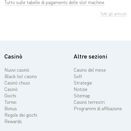
Tutto sulle tabelle di pagamento delle slot machine
Tutti gli articoli
Casinò
Altre sezioni
Nuovi casinò
Casino del mese
Black list casino
Soft
Casinò chiusi
Strategie
Casinò
Notizie
Giochi
Sitemap
Tornei
Casinò terrestri
Bonus
Programmi di affiliazione
Regole dei giochi
Rewards