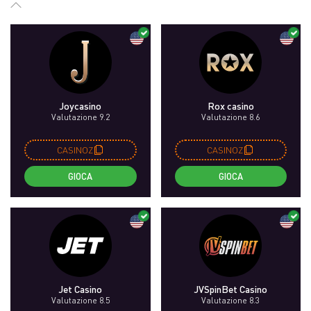
Joycasino
Rox casino
Valutazione 9.2
Valutazione 8.6
CASINOZ
CASINOZ
GIOCA
GIOCA
Jet Casino
JVSpinBet Casino
Valutazione 8.5
Valutazione 8.3