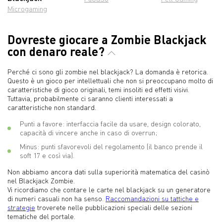
Microgaming
Dovreste giocare a Zombie Blackjack
con denaro reale?
Perché ci sono gli zombie nel blackjack? La domanda è retorica.
Questo è un gioco per intellettuali che non si preoccupano molto di
caratteristiche di gioco originali, temi insoliti ed effetti visivi.
Tuttavia, probabilmente ci saranno clienti interessati a
caratteristiche non standard.
Punti a favore: interfaccia facile da usare, design colorato,
capacità di vincere anche in caso di overrun;
Minus: punti sfavorevoli del regolamento (il banco prende il
soft 17 e così via).
Non abbiamo ancora dati sulla superiorità matematica del casinò
nel Blackjack Zombie.
Vi ricordiamo che contare le carte nel blackjack su un generatore
di numeri casuali non ha senso.
Raccomandazioni su tattiche e
strategie
troverete nelle pubblicazioni speciali delle sezioni
tematiche del portale.