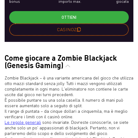
bonus
importo max.
giocata
OTTIENI
CASINOZ
Come giocare a Zombie Blackjack
(Genesis Gaming)
Zombie Blackjack – è una variante americana del gioco che utilizza
otto mazzi standard senza jolly. Tutti i mazzi vengono utilizzati
completamente in ogni mano. L'eliminatore non contiene le carte
uscite dal gioco nei turni precedenti.
È possibile puntare su una sola casella. Il numero di mani può
essere aumentato solo a seguito di split.
Il range di puntata – da cinque dollari a cinquemila, ma è meglio
verificare i limiti con il casinò online.
Le regole generali
sono invariate. Dovreste conoscerle, se siete
anche solo un po' appassionati di blackjack. Pertanto, non vi
parleremo dello scopo e dello svolgimento del gioco.