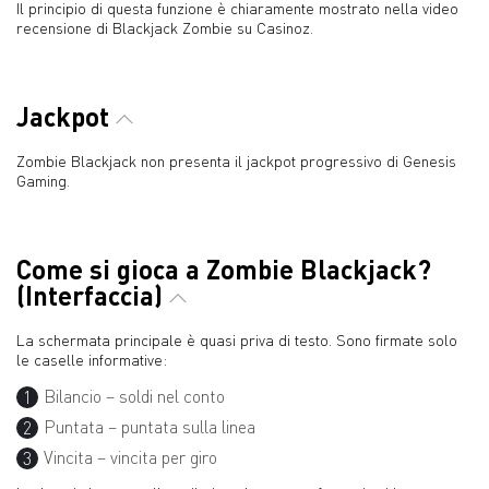
Il principio di questa funzione è chiaramente mostrato nella video
recensione di Blackjack Zombie su Casinoz.
Jackpot
Zombie Blackjack non presenta il jackpot progressivo di Genesis
Gaming.
Come si gioca a Zombie Blackjack?
(Interfaccia)
La schermata principale è quasi priva di testo. Sono firmate solo
le caselle informative:
Bilancio – soldi nel conto
Puntata – puntata sulla linea
Vincita – vincita per giro