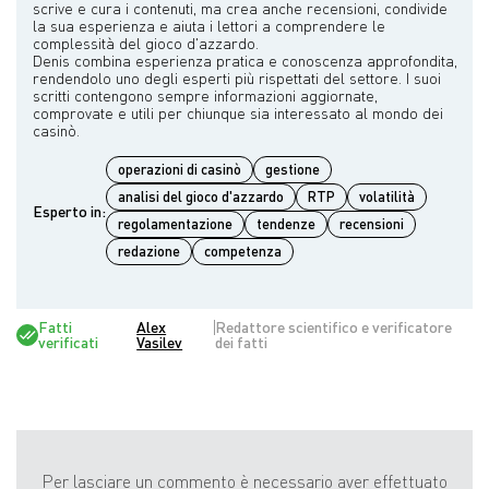
scrive e cura i contenuti, ma crea anche recensioni, condivide
la sua esperienza e aiuta i lettori a comprendere le
complessità del gioco d'azzardo.
Denis combina esperienza pratica e conoscenza approfondita,
rendendolo uno degli esperti più rispettati del settore. I suoi
scritti contengono sempre informazioni aggiornate,
comprovate e utili per chiunque sia interessato al mondo dei
operazioni di casinò
gestione
analisi del gioco d'azzardo
RTP
volatilità
Esperto in:
regolamentazione
tendenze
recensioni
redazione
competenza
Fatti
Alex
Redattore scientifico e verificatore
verificati
Vasilev
dei fatti
Per lasciare un commento è necessario aver effettuato