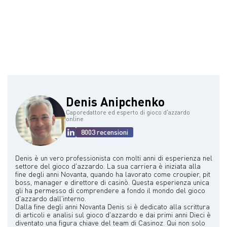
Denis Anipchenko
Caporedattore ed esperto di gioco d'azzardo
online
8003 recensioni
Denis è un vero professionista con molti anni di esperienza nel
settore del gioco d'azzardo. La sua carriera è iniziata alla
fine degli anni Novanta, quando ha lavorato come croupier, pit
boss, manager e direttore di casinò. Questa esperienza unica
gli ha permesso di comprendere a fondo il mondo del gioco
d'azzardo dall'interno.
Dalla fine degli anni Novanta Denis si è dedicato alla scrittura
di articoli e analisi sul gioco d'azzardo e dai primi anni Dieci è
diventato una figura chiave del team di Casinoz. Qui non solo