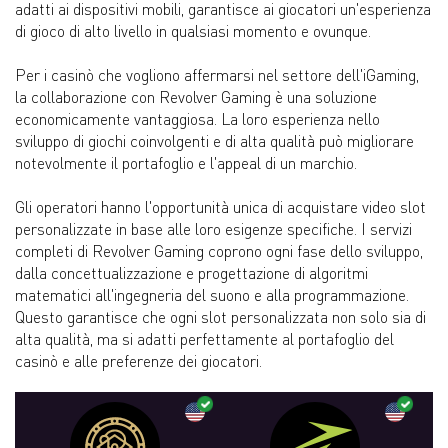
adatti ai dispositivi mobili, garantisce ai giocatori un'esperienza
di gioco di alto livello in qualsiasi momento e ovunque.
Per i casinò che vogliono affermarsi nel settore dell'iGaming,
la collaborazione con Revolver Gaming è una soluzione
economicamente vantaggiosa. La loro esperienza nello
sviluppo di giochi coinvolgenti e di alta qualità può migliorare
notevolmente il portafoglio e l'appeal di un marchio.
Gli operatori hanno l'opportunità unica di acquistare video slot
personalizzate in base alle loro esigenze specifiche. I servizi
completi di Revolver Gaming coprono ogni fase dello sviluppo,
dalla concettualizzazione e progettazione di algoritmi
matematici all'ingegneria del suono e alla programmazione.
Questo garantisce che ogni slot personalizzata non solo sia di
alta qualità, ma si adatti perfettamente al portafoglio del
casinò e alle preferenze dei giocatori.