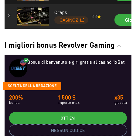
Craps
8.8
Gioc
I migliori bonus Revolver Gaming
Bonus di benvenuto e giri gratis al casinò 1xBet
SCELTA DELLA REDAZIONE
200%
1 500 $
x35
bonus
importo max.
giocata
OTTIENI
NESSUN CODICE