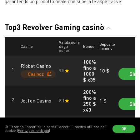
garantendo un prodotto finale che supera le aspettative.
Top3 Revolver Gaming casinò
Valutazione
Deposito
Casino
degli
Bonus
minimo
editori
100%
Riobet Casino
fino a
10 $
9.5
1000
Gioc
$ x35
200%
fino a
JetTon Casino
1 $
8.1
250 $
Gioc
x40
150%
Unlim Casino
Utilizzando i nostri siti o servizi, accetti il nostro utilizzo dei
fino a
OK
10 $
7.5
cookie
(Per saperne di più)
6667
Gioc
₽ x0