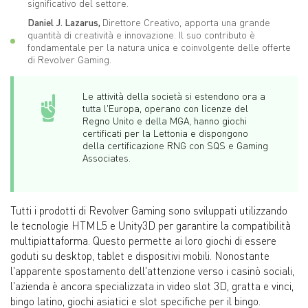
significativo del settore.
Daniel J. Lazarus,
Direttore Creativo, apporta una grande
quantità di creatività e innovazione. Il suo contributo è
fondamentale per la natura unica e coinvolgente delle offerte
di Revolver Gaming.
Le attività della società si estendono ora a
tutta l'Europa, operano con licenze del
Regno Unito e della MGA, hanno giochi
certificati per la Lettonia e dispongono
della certificazione RNG con SQS e Gaming
Associates.
Tutti i prodotti di Revolver Gaming sono sviluppati utilizzando
le tecnologie HTML5 e Unity3D per garantire la compatibilità
multipiattaforma. Questo permette ai loro giochi di essere
goduti su desktop, tablet e dispositivi mobili. Nonostante
l'apparente spostamento dell'attenzione verso i casinò sociali,
l'azienda è ancora specializzata in video slot 3D, gratta e vinci,
bingo latino, giochi asiatici e slot specifiche per il bingo.