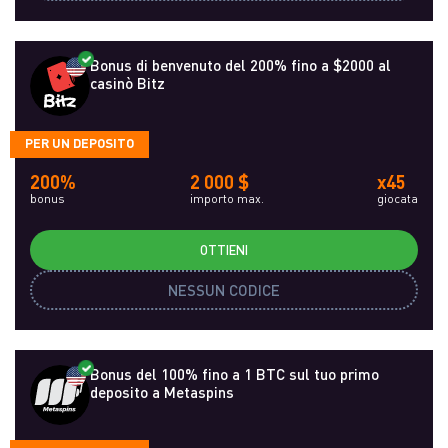
Bonus di benvenuto del 200% fino a $2000 al
casinò Bitz
PER UN DEPOSITO
200%
2 000 $
x45
bonus
importo max.
giocata
OTTIENI
NESSUN CODICE
Bonus del 100% fino a 1 BTC sul tuo primo
deposito a Metaspins