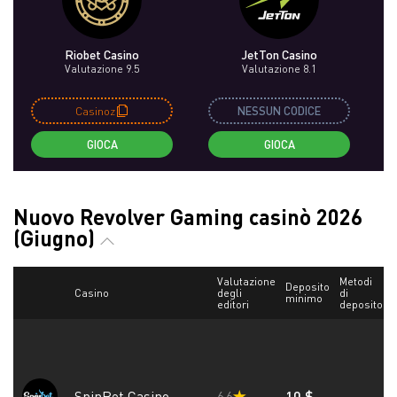
Riobet Casino
JetTon Casino
Valutazione 9.5
Valutazione 8.1
Casinoz
NESSUN CODICE
GIOCA
GIOCA
Nuovo Revolver Gaming casinò 2026
(Giugno)
Valutazione
Metodi
Deposito
Casino
degli
di
minimo
editori
deposito
SpinBet Casino
10 $
6.6
—