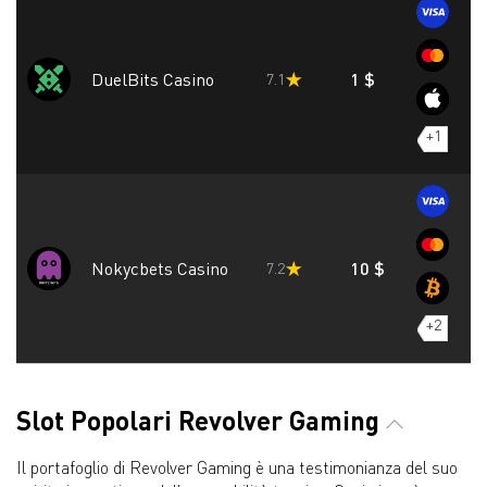
DuelBits Casino
1 $
7.1
+1
Nokycbets Casino
10 $
7.2
+2
Slot Popolari Revolver Gaming
Il portafoglio di Revolver Gaming è una testimonianza del suo