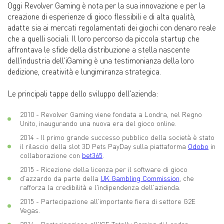
Oggi Revolver Gaming è nota per la sua innovazione e per la
creazione di esperienze di gioco flessibili e di alta qualità,
adatte sia ai mercati regolamentati dei giochi con denaro reale
che a quelli sociali. Il loro percorso da piccola startup che
affrontava le sfide della distribuzione a stella nascente
dell'industria dell'iGaming è una testimonianza della loro
dedizione, creatività e lungimiranza strategica.
Le principali tappe dello sviluppo dell'azienda:
2010 - Revolver Gaming viene fondata a Londra, nel Regno
Unito, inaugurando una nuova era del gioco online.
2014 - Il primo grande successo pubblico della società è stato
il rilascio della slot 3D Pets PayDay sulla piattaforma
Odobo
in
collaborazione con
bet365
.
2015 - Ricezione della licenza per il software di gioco
d'azzardo da parte della
UK Gambling Commission
, che
rafforza la credibilità e l'indipendenza dell'azienda.
2015 - Partecipazione all'importante fiera di settore G2E
Vegas.