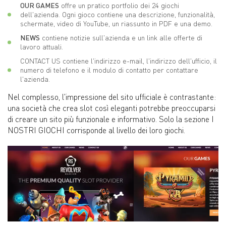
OUR GAMES
offre un pratico portfolio dei 24 giochi
dell'azienda. Ogni gioco contiene una descrizione, funzionalità,
schermate, video di YouTube, un riassunto in PDF e una demo.
NEWS
contiene notizie sull'azienda e un link alle offerte di
lavoro attuali.
CONTACT US contiene l'indirizzo e-mail, l'indirizzo dell'ufficio, il
numero di telefono e il modulo di contatto per contattare
l'azienda.
Nel complesso, l'impressione del sito ufficiale è contrastante:
una società che crea slot così eleganti potrebbe preoccuparsi
di creare un sito più funzionale e informativo. Solo la sezione I
NOSTRI GIOCHI corrisponde al livello dei loro giochi.