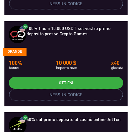
NESSUN CODICE
100% fino a 10.000 USDT sul vostro primo
deposito presso Crypto Games
GRANDE
100%
10 000 $
x40
bonus
importo max.
giocata
OTTIENI
NESSUN CODICE
50% sul primo deposito al casinò online JetTon