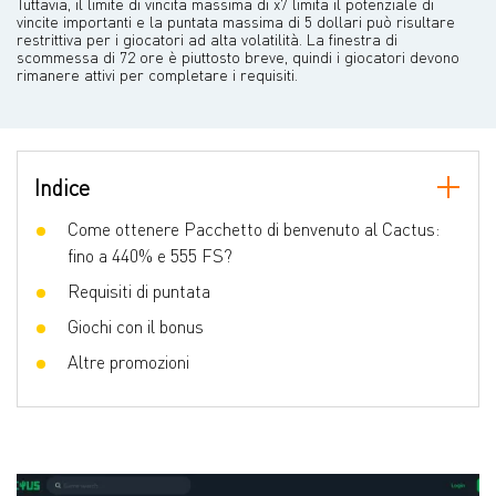
Tuttavia, il limite di vincita massima di x7 limita il potenziale di
vincite importanti e la puntata massima di 5 dollari può risultare
restrittiva per i giocatori ad alta volatilità. La finestra di
scommessa di 72 ore è piuttosto breve, quindi i giocatori devono
rimanere attivi per completare i requisiti.
Indice
Come ottenere Pacchetto di benvenuto al Cactus:
fino a 440% e 555 FS?
Requisiti di puntata
Giochi con il bonus
Altre promozioni