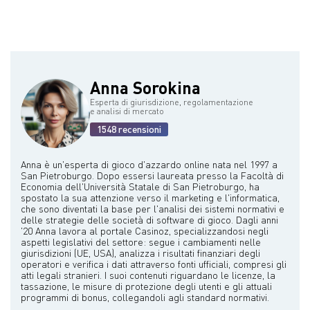
Anna Sorokina
Esperta di giurisdizione, regolamentazione
e analisi di mercato
1548 recensioni
Anna è un'esperta di gioco d'azzardo online nata nel 1997 a
San Pietroburgo. Dopo essersi laureata presso la Facoltà di
Economia dell'Università Statale di San Pietroburgo, ha
spostato la sua attenzione verso il marketing e l'informatica,
che sono diventati la base per l'analisi dei sistemi normativi e
delle strategie delle società di software di gioco. Dagli anni
'20 Anna lavora al portale Casinoz, specializzandosi negli
aspetti legislativi del settore: segue i cambiamenti nelle
giurisdizioni (UE, USA), analizza i risultati finanziari degli
operatori e verifica i dati attraverso fonti ufficiali, compresi gli
atti legali stranieri. I suoi contenuti riguardano le licenze, la
tassazione, le misure di protezione degli utenti e gli attuali