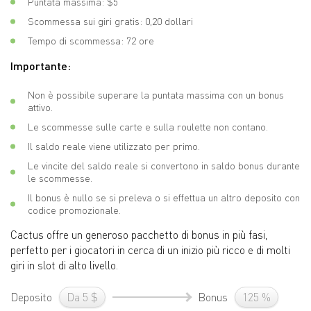
Puntata massima: $5
Scommessa sui giri gratis: 0,20 dollari
Tempo di scommessa: 72 ore
Importante:
Non è possibile superare la puntata massima con un bonus
attivo.
Le scommesse sulle carte e sulla roulette non contano.
Il saldo reale viene utilizzato per primo.
Le vincite del saldo reale si convertono in saldo bonus durante
le scommesse.
Il bonus è nullo se si preleva o si effettua un altro deposito con
codice promozionale.
Cactus offre un generoso pacchetto di bonus in più fasi,
perfetto per i giocatori in cerca di un inizio più ricco e di molti
giri in slot di alto livello.
Deposito
Da 5 $
Bonus
125 %