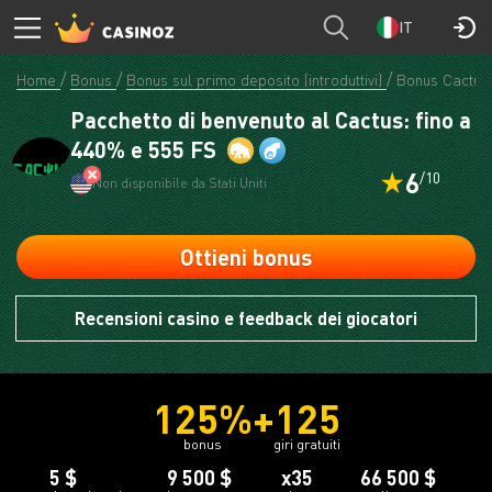
Pacchetto di benvenuto al Cactus: fino a 440% e 555 FS
GIOCA
IT
Home
Bonus
Bonus sul primo deposito (introduttivi)
Bonus Cactus
Pacchetto di benvenuto al Cactus: fino a
440% e 555 FS
6
/10
Non disponibile da Stati Uniti
Ottieni bonus
Recensioni casino e feedback dei giocatori
125%
+125
bonus
giri gratuiti
5 $
9 500 $
x35
66 500 $