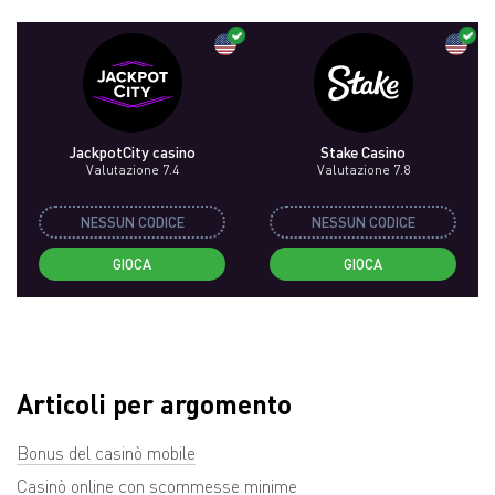
JackpotCity casino
Stake Casino
Valutazione 7.4
Valutazione 7.8
NESSUN CODICE
NESSUN CODICE
GIOCA
GIOCA
Articoli per argomento
Bonus del casinò mobile
Casinò online con scommesse minime