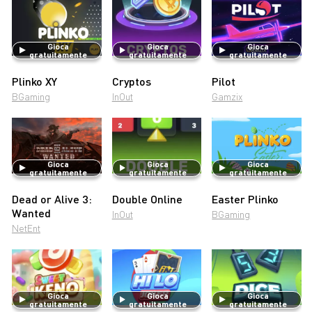
Gioca
Gioca
Gioca
gratuitamente
gratuitamente
gratuitamente
Plinko XY
Cryptos
Pilot
BGaming
InOut
Gamzix
Gioca
Gioca
Gioca
gratuitamente
gratuitamente
gratuitamente
Dead or Alive 3:
Double Online
Easter Plinko
Wanted
InOut
BGaming
NetEnt
Gioca
Gioca
Gioca
gratuitamente
gratuitamente
gratuitamente