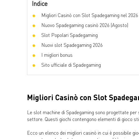
Indice
Migliori Casinò con Slot Spadegaming nel 2026
Nuovo Spadegaming casinò 2026 (Agosto)
Slot Popolari Spadegaming
Nuovi slot Spadegaming 2026
I migliori bonus
Sito ufficiale di Spadegaming
Migliori Casinò con Slot Spadeg
Le slot machine di Spadegaming sono progettate per sod
settore. Questi giochi contengono elementi di gioco sti
Ecco un elenco dei migliori casinò in cui è possibile g