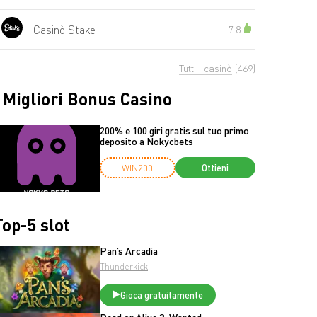
Casinò Stake
7.8
Tutti i casinò
(469)
I Migliori Bonus Casino
200% e 100 giri gratis sul tuo primo
deposito a Nokycbets
WIN200
Ottieni
Top-5 slot
Pan’s Arcadia
Thunderkick
Gioca gratuitamente