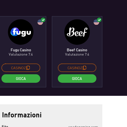
Fugu Casino
Beef Casino
Valutazione 7.4
Valutazione 7.4
CASINOZ
CASINOZ
GIOCA
GIOCA
Informazioni
Sito
spadegaming.com