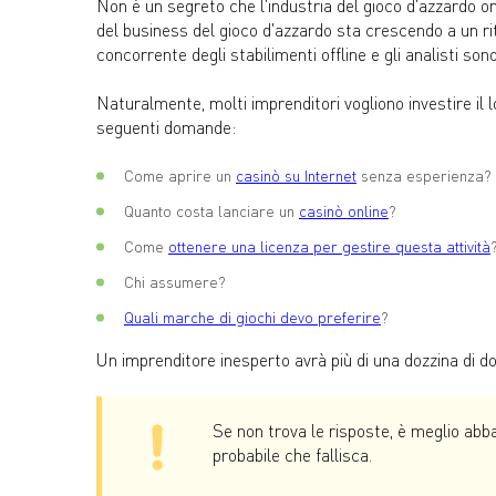
Non è un segreto che l'industria del gioco d'azzardo on
del business del gioco d'azzardo sta crescendo a un 
concorrente degli stabilimenti offline e gli analisti so
Naturalmente, molti imprenditori vogliono investire il 
seguenti domande:
Come aprire un
casinò su Internet
senza esperienza?
Quanto costa lanciare un
casinò online
?
Come
ottenere una licenza per gestire questa attività
Chi assumere?
Quali marche di giochi devo preferire
?
Un imprenditore inesperto avrà più di una dozzina di d
Se non trova le risposte, è meglio abba
probabile che fallisca.