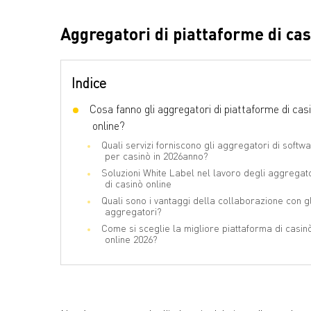
Aggregatori di piattaforme di ca
Indice
Cosa fanno gli aggregatori di piattaforme di cas
online?
Quali servizi forniscono gli aggregatori di softw
per casinò in 2026anno?
Soluzioni White Label nel lavoro degli aggregat
di casinò online
Quali sono i vantaggi della collaborazione con gl
aggregatori?
Come si sceglie la migliore piattaforma di casin
online 2026?