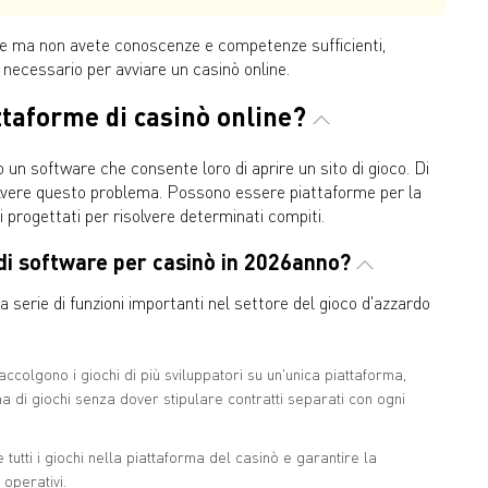
ine ma non avete conoscenze e competenze sufficienti,
 necessario per avviare un casinò online.
attaforme di casinò online?
 un software che consente loro di aprire un sito di gioco. Di
olvere questo problema. Possono essere piattaforme per la
 progettati per risolvere determinati compiti.
i di software per casinò in 2026anno?
na serie di funzioni importanti nel settore del gioco d'azzardo
ccolgono i giochi di più sviluppatori su un'unica piattaforma,
 di giochi senza dover stipulare contratti separati con ogni
 tutti i giochi nella piattaforma del casinò e garantire la
 operativi.