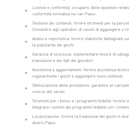
Licenze e conformità: occuparsi delle questioni relative
conformità normativa nei vari Paesi.
Gestione dei contenuti: fornire strumenti per la perso
Consentire agli operatori di casinò di aggiungere o ri
Analisi e reportistica: fornire statistiche dettagliate s
la popolarità dei giochi.
Garanzia di sicurezza: implementare misure di salvagu
transazioni e dei dati dei giocatori.
Assistenza e aggiornamenti: fornire assistenza tecnica
regolarmente i giochi e aggiungere nuovi contenuti.
Ottimizzazione delle prestazioni: garantire un caricame
risorse del server.
Strumenti per i bonus e i programmi fedeltà: fornire s
Integrare i sistemi dei programmi fedeltà con i contenut
Localizzazione: fornire la traduzione dei giochi in dive
diversi Paesi.