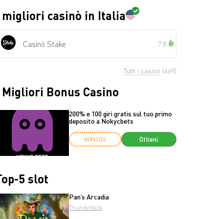
I migliori casinò in Italia
Casinò Stake
7.8
Tutti i casinò
(469)
I Migliori Bonus Casino
200% e 100 giri gratis sul tuo primo
deposito a Nokycbets
WIN200
Ottieni
Top-5 slot
Pan’s Arcadia
Thunderkick