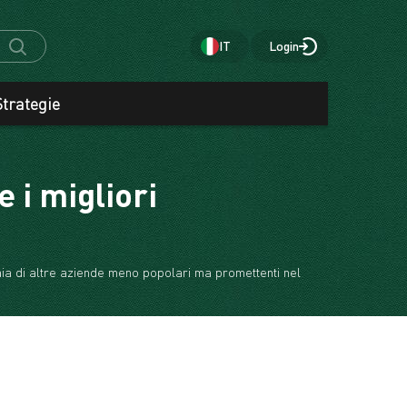
IT
Login
Strategie
 i migliori
aia di altre aziende meno popolari ma promettenti nel