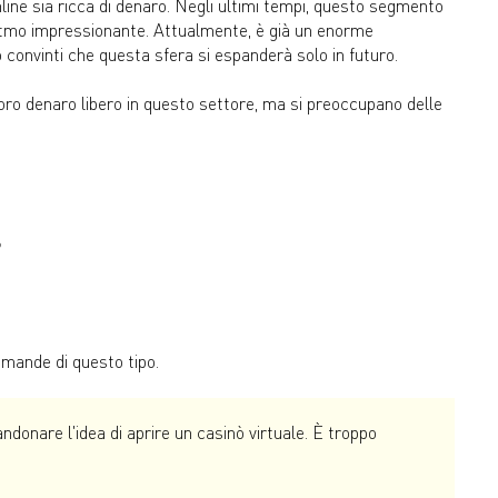
line sia ricca di denaro. Negli ultimi tempi, questo segmento
ritmo impressionante. Attualmente, è già un enorme
no convinti che questa sfera si espanderà solo in futuro.
loro denaro libero in questo settore, ma si preoccupano delle
?
omande di questo tipo.
ndonare l'idea di aprire un casinò virtuale. È troppo