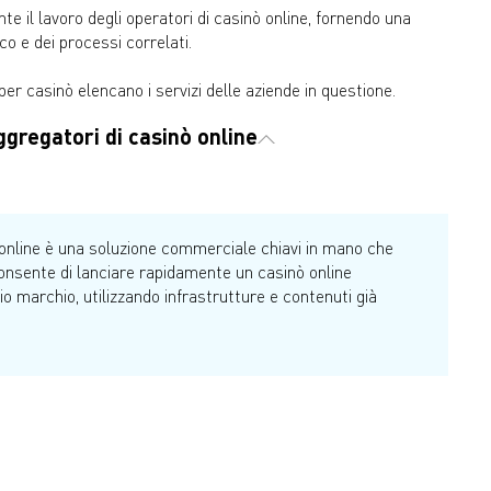
te il lavoro degli operatori di casinò online, fornendo una
co e dei processi correlati.
er casinò elencano i servizi delle aziende in questione.
ggregatori di casinò online
 online è una soluzione commerciale chiavi in mano che
Consente di lanciare rapidamente un casinò online
o marchio, utilizzando infrastrutture e contenuti già