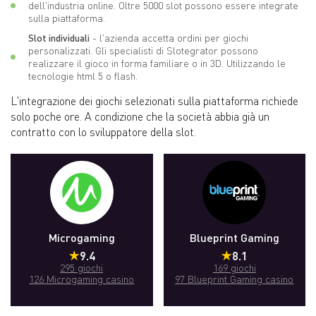
dell'industria online. Oltre 5000 slot possono essere integrate
sulla piattaforma.
Slot individuali
- l'azienda accetta ordini per giochi
personalizzati. Gli specialisti di Slotegrator possono
realizzare il gioco in forma familiare o in 3D. Utilizzando le
tecnologie html 5 o flash.
L'integrazione dei giochi selezionati sulla piattaforma richiede
solo poche ore. A condizione che la società abbia già un
contratto con lo sviluppatore della slot.
Microgaming
Blueprint Gaming
9.4
8.1
295 giochi
169 giochi
126 Microgaming casino
97 Blueprint Gaming casino