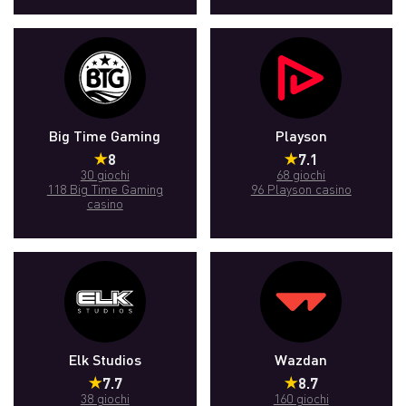
Big Time Gaming
Playson
8
7.1
30 giochi
68 giochi
118 Big Time Gaming
96 Playson casino
casino
Elk Studios
Wazdan
7.7
8.7
38 giochi
160 giochi