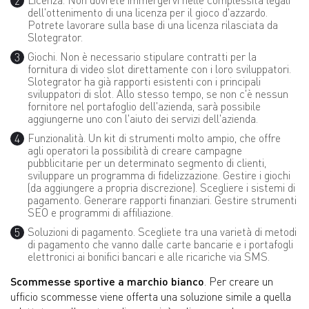
dell'ottenimento di una licenza per il gioco d'azzardo.
Potrete lavorare sulla base di una licenza rilasciata da
Slotegrator.
Giochi. Non è necessario stipulare contratti per la
fornitura di video slot direttamente con i loro sviluppatori.
Slotegrator ha già rapporti esistenti con i principali
sviluppatori di slot. Allo stesso tempo, se non c'è nessun
fornitore nel portafoglio dell'azienda, sarà possibile
aggiungerne uno con l'aiuto dei servizi dell'azienda.
Funzionalità. Un kit di strumenti molto ampio, che offre
agli operatori la possibilità di creare campagne
pubblicitarie per un determinato segmento di clienti,
sviluppare un programma di fidelizzazione. Gestire i giochi
(da aggiungere a propria discrezione). Scegliere i sistemi di
pagamento. Generare rapporti finanziari. Gestire strumenti
SEO e programmi di affiliazione.
Soluzioni di pagamento. Scegliete tra una varietà di metodi
di pagamento che vanno dalle carte bancarie e i portafogli
elettronici ai bonifici bancari e alle ricariche via SMS.
Scommesse sportive a marchio bianco
. Per creare un
ufficio scommesse viene offerta una soluzione simile a quella