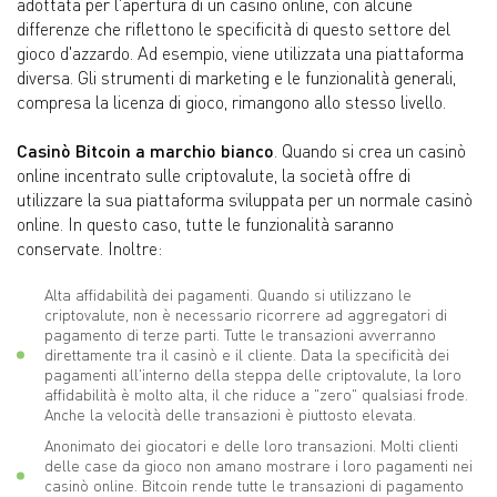
adottata per l'apertura di un casinò online, con alcune
differenze che riflettono le specificità di questo settore del
gioco d'azzardo. Ad esempio, viene utilizzata una piattaforma
diversa. Gli strumenti di marketing e le funzionalità generali,
compresa la licenza di gioco, rimangono allo stesso livello.
Casinò Bitcoin a marchio bianco
. Quando si crea un casinò
online incentrato sulle criptovalute, la società offre di
utilizzare la sua piattaforma sviluppata per un normale casinò
online. In questo caso, tutte le funzionalità saranno
conservate. Inoltre:
Alta affidabilità dei pagamenti. Quando si utilizzano le
criptovalute, non è necessario ricorrere ad aggregatori di
pagamento di terze parti. Tutte le transazioni avverranno
direttamente tra il casinò e il cliente. Data la specificità dei
pagamenti all'interno della steppa delle criptovalute, la loro
affidabilità è molto alta, il che riduce a "zero" qualsiasi frode.
Anche la velocità delle transazioni è piuttosto elevata.
Anonimato dei giocatori e delle loro transazioni. Molti clienti
delle case da gioco non amano mostrare i loro pagamenti nei
casinò online. Bitcoin rende tutte le transazioni di pagamento