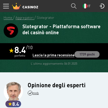
IT
Home
Aggregatori
Slotegrator
Slotegrator - Piattaforma software
del casinò online
8.4
/10
1739 giochi
Lascia la prima recensione
perfetto
L'ultimo aggiornamento 06.01.2025
Opinione degli esperti
mnb
8.4