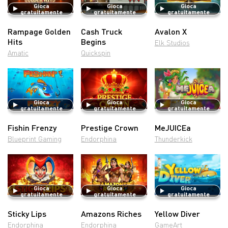
Gioca
Gioca
Gioca
gratuitamente
gratuitamente
gratuitamente
Rampage Golden
Cash Truck
Avalon X
Hits
Begins
Elk Studios
Amatic
Quickspin
Gioca
Gioca
Gioca
gratuitamente
gratuitamente
gratuitamente
Fishin Frenzy
Prestige Crown
MeJUICEa
Blueprint Gaming
Endorphina
Thunderkick
Gioca
Gioca
Gioca
gratuitamente
gratuitamente
gratuitamente
Sticky Lips
Amazons Riches
Yellow Diver
Endorphina
Endorphina
GameArt