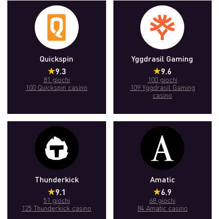
Quickspin
Yggdrasil Gaming
9.3
9.6
81 giochi
100 giochi
100 Quickspin casino
109 Yggdrasil Gaming
casino
Thunderkick
Amatic
9.1
6.9
51 giochi
68 giochi
125 Thunderkick casino
84 Amatic casino