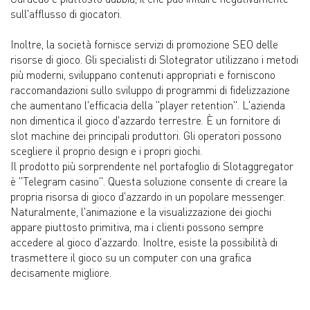
sull'afflusso di giocatori.
Inoltre, la società fornisce servizi di promozione SEO delle
risorse di gioco. Gli specialisti di Slotegrator utilizzano i metodi
più moderni, sviluppano contenuti appropriati e forniscono
raccomandazioni sullo sviluppo di programmi di fidelizzazione
che aumentano l'efficacia della "player retention".
L'azienda
non dimentica il gioco d'azzardo terrestre. È un fornitore di
slot machine dei principali produttori. Gli operatori possono
scegliere il proprio design e i propri giochi.
Il prodotto più sorprendente nel portafoglio di Slotaggregator
è "Telegram casino". Questa soluzione consente di creare la
propria risorsa di gioco d'azzardo in un popolare messenger.
Naturalmente, l'animazione e la visualizzazione dei giochi
appare piuttosto primitiva, ma i clienti possono sempre
accedere al gioco d'azzardo. Inoltre, esiste la possibilità di
trasmettere il gioco su un computer con una grafica
decisamente migliore.