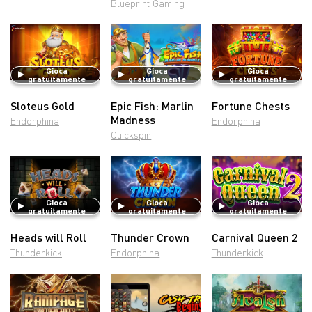
Blueprint Gaming
Gioca
Gioca
Gioca
gratuitamente
gratuitamente
gratuitamente
Sloteus Gold
Epic Fish: Marlin
Fortune Chests
Madness
Endorphina
Endorphina
Quickspin
Gioca
Gioca
Gioca
gratuitamente
gratuitamente
gratuitamente
Heads will Roll
Thunder Crown
Carnival Queen 2
Thunderkick
Endorphina
Thunderkick