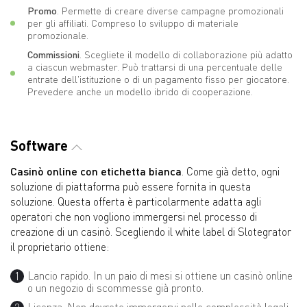
Promo
. Permette di creare diverse campagne promozionali
per gli affiliati. Compreso lo sviluppo di materiale
promozionale.
Commissioni
. Scegliete il modello di collaborazione più adatto
a ciascun webmaster. Può trattarsi di una percentuale delle
entrate dell'istituzione o di un pagamento fisso per giocatore.
Prevedere anche un modello ibrido di cooperazione.
Software
Casinò online con etichetta bianca
. Come già detto, ogni
soluzione di piattaforma può essere fornita in questa
soluzione. Questa offerta è particolarmente adatta agli
operatori che non vogliono immergersi nel processo di
creazione di un casinò. Scegliendo il white label di Slotegrator
il proprietario ottiene:
Lancio rapido. In un paio di mesi si ottiene un casinò online
o un negozio di scommesse già pronto.
Licenza. Non dovrete immergervi nelle complessità legali