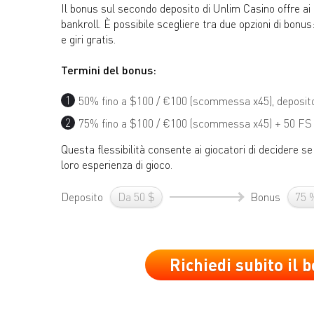
Il bonus sul secondo deposito di Unlim Casino offre ai g
bankroll. È possibile scegliere tra due opzioni di bonu
e giri gratis.
Termini del bonus:
50% fino a $100 / €100 (scommessa x45), deposit
75% fino a $100 / €100 (scommessa x45) + 50 FS
Questa flessibilità consente ai giocatori di decidere s
loro esperienza di gioco.
Deposito
Da 50 $
Bonus
75 
Richiedi subito il