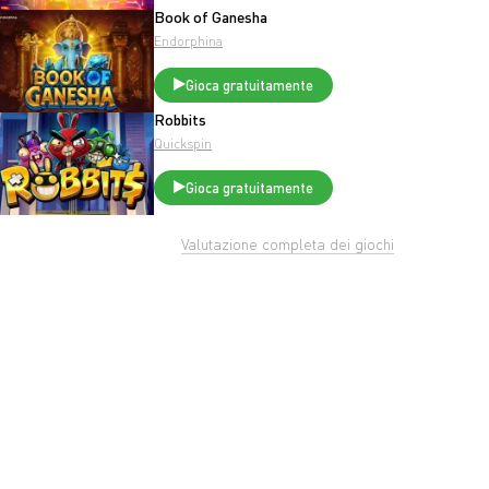
Book of Ganesha
Endorphina
Gioca gratuitamente
Robbits
Quickspin
Gioca gratuitamente
Valutazione completa dei giochi