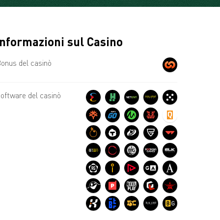
Informazioni sul Casino
onus del casinò
oftware del casinò