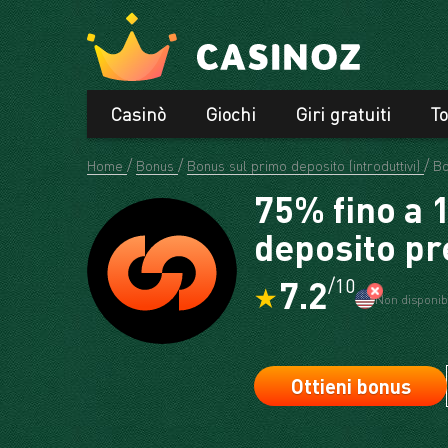
Casinò
Giochi
Giri gratuiti
To
Home
Bonus
Bonus sul primo deposito (introduttivi)
Bo
75% fino a 
deposito p
7.2
/10
Non disponibi
Ottieni bonus