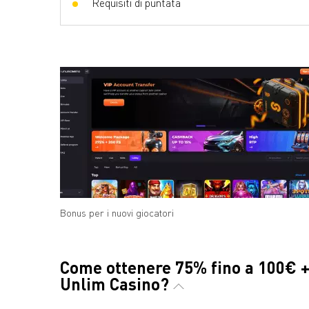
Requisiti di puntata
Bonus per i nuovi giocatori
Come ottenere 75% fino a 100€ +
Unlim Casino?