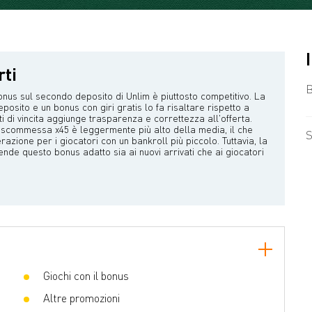
rti
B
bonus sul secondo deposito di Unlim è piuttosto competitivo. La
posito e un bonus con giri gratis lo fa risaltare rispetto a
ti di vincita aggiunge trasparenza e correttezza all'offerta.
 di scommessa x45 è leggermente più alto della media, il che
S
razione per i giocatori con un bankroll più piccolo. Tuttavia, la
rende questo bonus adatto sia ai nuovi arrivati che ai giocatori
Giochi con il bonus
Altre promozioni