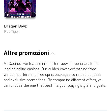
Gioca
gratuitamente
Dragon Boyz
Red Tiger
Altre promozioni
At Casinoz, we feature in-depth reviews of bonuses from
leading online casinos. Our guides cover everything from
welcome offers and free spins packages to reload bonuses
and exclusive promotions. By comparing different offers, you
can choose the one that best fits your playing style and goals.