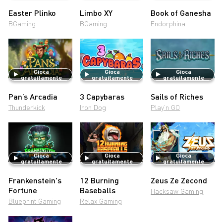
Easter Plinko
Limbo XY
Book of Ganesha
BGaming
BGaming
Endorphina
Gioca
Gioca
Gioca
gratuitamente
gratuitamente
gratuitamente
Pan’s Arcadia
3 Capybaras
Sails of Riches
Thunderkick
Iron Dog
Play’n GO
Gioca
Gioca
Gioca
gratuitamente
gratuitamente
gratuitamente
Frankenstein's
12 Burning
Zeus Ze Zecond
Fortune
Baseballs
Hacksaw Gaming
Blueprint Gaming
Relax Gaming