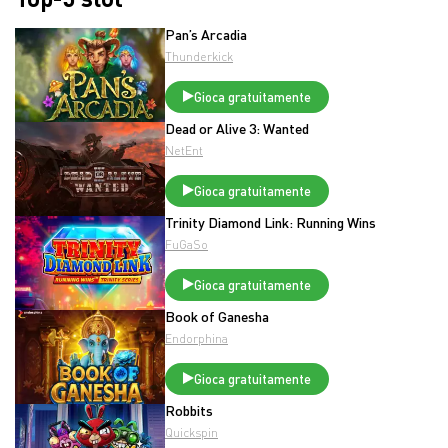
Pan’s Arcadia
Thunderkick
Gioca gratuitamente
Dead or Alive 3: Wanted
NetEnt
Gioca gratuitamente
Trinity Diamond Link: Running Wins
FuGaSo
Gioca gratuitamente
Book of Ganesha
Endorphina
Gioca gratuitamente
Robbits
Quickspin