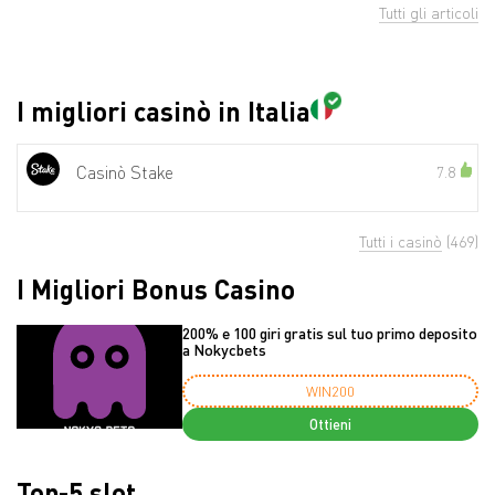
Tutti gli articoli
I migliori casinò in Italia
Casinò Stake
7.8
Tutti i casinò
(469)
I Migliori Bonus Casino
200% e 100 giri gratis sul tuo primo deposito
a Nokycbets
WIN200
Ottieni
Top-5 slot