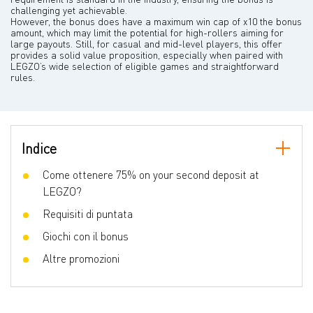
challenging yet achievable.
However, the bonus does have a maximum win cap of x10 the bonus
amount, which may limit the potential for high-rollers aiming for
large payouts. Still, for casual and mid-level players, this offer
provides a solid value proposition, especially when paired with
LEGZO’s wide selection of eligible games and straightforward
rules.
Indice
Come ottenere 75% on your second deposit at
LEGZO?
Requisiti di puntata
Giochi con il bonus
Altre promozioni